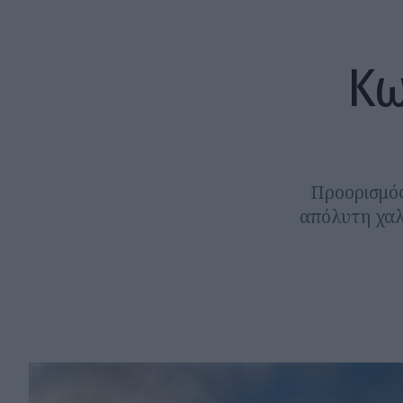
Κω
Προορισμός
απόλυτη χαλ