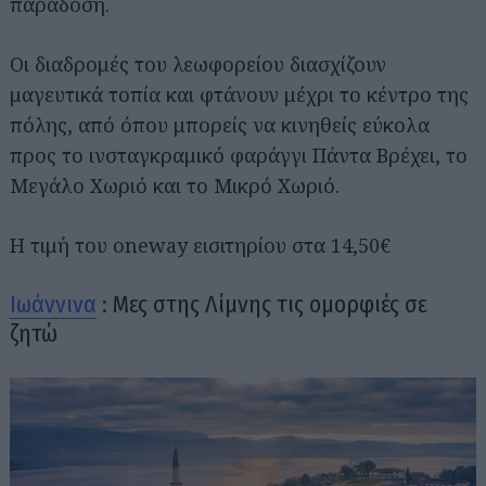
παράδοση.
Οι διαδρομές του λεωφορείου διασχίζουν
μαγευτικά τοπία και φτάνουν μέχρι το κέντρο της
πόλης, από όπου μπορείς να κινηθείς εύκολα
προς το ινσταγκραμικό φαράγγι Πάντα Βρέχει, το
Μεγάλο Χωριό και το Μικρό Χωριό.
Η τιμή του oneway εισιτηρίου στα 14,50€
Ιωάννινα
: Μες στης Λίμνης τις ομορφιές σε
ζητώ