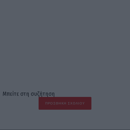
Μπείτε στη συζήτηση
ΠΡΟΣΘΉΚΗ ΣΧΟΛΊΟΥ