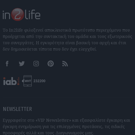
Το In2life φιλοξενεί αποκλειστικά πρωτότυπο περιεχόμενο που
προέρχεται από την συντακτική του ομάδα και τους εξωτερικούς
του συνεργάτες. Η εγκυρότητα είναι βασική του αρχή και έτσι
δεν δημοσιεύεται τίποτα που δεν έχει ελεγχθεί.
Facebook
Twitter
Instagram
Pinterest
RSS feeds
NEWSLETTER
Εγγραφείτε στο «VIP Newsletter» και εξασφαλίστε έγκαιρη και
έγκυρη ενημέρωση για τις επιλεγμένες προτάσεις, τις ειδικές
προσφορές αλλά και τους Διαγωνισμούς μας.