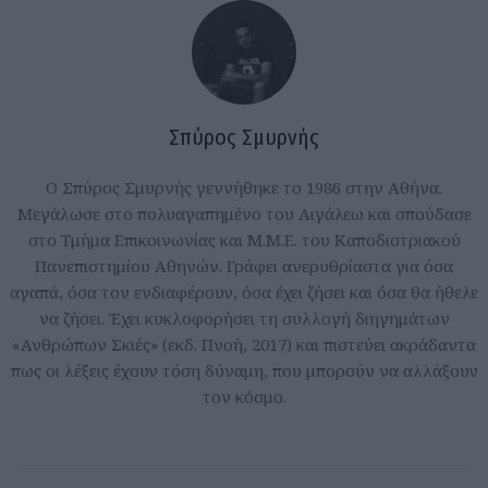
Σπύρος Σμυρνής
Ο Σπύρος Σμυρνής γεννήθηκε το 1986 στην Αθήνα.
Μεγάλωσε στο πολυαγαπημένο του Αιγάλεω και σπούδασε
στο Τμήμα Επικοινωνίας και Μ.Μ.Ε. του Καποδιστριακού
Πανεπιστημίου Αθηνών. Γράφει ανερυθρίαστα για όσα
αγαπά, όσα τον ενδιαφέρουν, όσα έχει ζήσει και όσα θα ήθελε
να ζήσει. Έχει κυκλοφορήσει τη συλλογή διηγημάτων
«Ανθρώπων Σκιές» (εκδ. Πνοή, 2017) και πιστεύει ακράδαντα
πως οι λέξεις έχουν τόση δύναμη, που μπορούν να αλλάξουν
τον κόσμο.