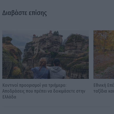
Διαβάστε επίσης
Κοντινοί προορισμοί για τριήμερο:
Εθνική Επέ
Αποδράσεις που πρέπει να δοκιμάσετε στην
ταξίδια κα
Ελλάδα