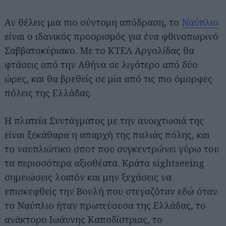
Αν θέλεις μια πιο σύντομη απόδραση, το
Ναύπλιο
είναι ο ιδανικός προορισμός για ένα φθινοπωρινό
Σαββατοκύριακο. Με το ΚΤΕΛ Αργολίδας θα
φτάσεις από την Αθήνα σε λιγότερο από δύο
ώρες, και θα βρεθείς σε μία από τις πιο όμορφες
πόλεις της Ελλάδας.
Η πλατεία Συντάγματος με την ανοιχτωσιά της
είναι ξεκάθαρα η απαρχή της παλιάς πόλης, και
το ναυπλιώτικο σποτ που συγκεντρώνει γύρω του
τα περισσότερα αξιοθέατα. Κράτα sightseeing
σημειώσεις λοιπόν και μην ξεχάσεις να
επισκεφθείς την Βουλή που στεγαζόταν εδώ όταν
το Ναύπλιο ήταν πρωτεύουσα της Ελλάδας, το
ανάκτορο Ιωάννης Καποδίστριας, το