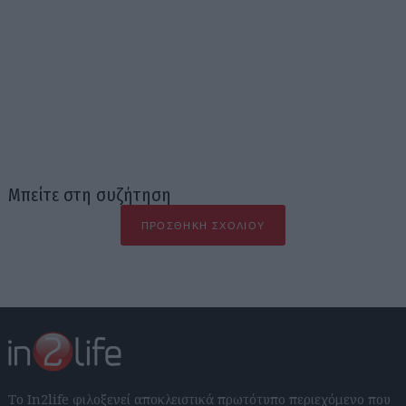
Μπείτε στη συζήτηση
ΠΡΟΣΘΉΚΗ ΣΧΟΛΊΟΥ
Το In2life φιλοξενεί αποκλειστικά πρωτότυπο περιεχόμενο που