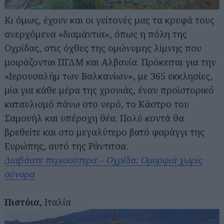
Κι όμως, έχουν και οι γείτονές μας τα κρυφά τους
ανερχόμενα «διαμάντια», όπως η πόλη της
Οχρίδας, στις όχθες της ομώνυμης λίμνης που
μοιράζονται ΠΓΔΜ και Αλβανία. Πρόκειται για την
«Ιερουσαλήμ των Βαλκανίων», με 365 εκκλησίες,
μία για κάθε μέρα της χρονιάς, έναν προϊστορικό
καταυλισμό πάνω στο νερό, το Κάστρο του
Σαμουήλ και υπέροχη θέα. Πολύ κοντά θα
βρεθείτε και στο μεγαλύτερο βατό φαράγγι της
Ευρώπης, αυτό της Ράντιτσα.
Διαβάστε περισσότερα – Οχρίδα: Ομορφιά χωρίς
σύνορα
Πιστόια
, Ιταλία