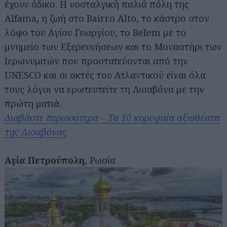
έχουν άδικο: Η νοσταλγική παλιά πόλη της
Alfama, η ζωή στο Bairro Alto, το κάστρο στον
λόφο του Αγίου Γεωργίου, το Belem με το
μνημείο των Εξερευνήσεων και το Μοναστήρι των
Ιερωνυμιτών που προστατεύονται από την
UNESCO και οι ακτές του Ατλαντικού είναι όλα
τους λόγοι να ερωτευτείτε τη Λισαβόνα με την
πρώτη ματιά.
Διαβάστε περισσότερα – Τα 10 κορυφαία αξιοθέατα
της Λισαβόνας
Αγία
Πετρούπολη
, Ρωσία