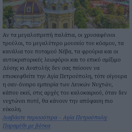
Αν τα μεγαλοπρεπή παλάτια, οι χρυσαφένιοι
τρούλοι, το μεγαλύτερο μουσείο του κόσμου, τα
κανάλια του ποταμού Νέβα, τα φρούρια και οι
αυτοκρατορικές λεωφόροι και το επικό σμίξιμο
Δύσης κι Ανατολής δεν σας πείσουν να
επισκεφθείτε την Αγία Πετρούπολη, τότε σίγουρα
η σαν-όνειρο εμπειρία των Λευκών Νυχτών,
κάπου εκεί, στις αρχές του καλοκαιριού, όταν δεν
Αναζήτηση
νυχτώνει ποτέ, θα κάνουν την απόφαση πιο
για...
εύκολη.
Διαβάστε περισσότερα – Αγία Πετρούπολη:
Παραμύθι με βότκα