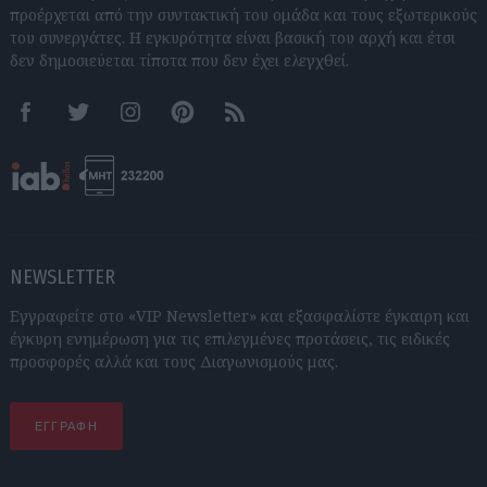
προέρχεται από την συντακτική του ομάδα και τους εξωτερικούς
του συνεργάτες. Η εγκυρότητα είναι βασική του αρχή και έτσι
δεν δημοσιεύεται τίποτα που δεν έχει ελεγχθεί.
Facebook
Twitter
Instagram
Pinterest
RSS feeds
NEWSLETTER
Εγγραφείτε στο «VIP Newsletter» και εξασφαλίστε έγκαιρη και
έγκυρη ενημέρωση για τις επιλεγμένες προτάσεις, τις ειδικές
προσφορές αλλά και τους Διαγωνισμούς μας.
ΕΓΓΡΑΦΗ