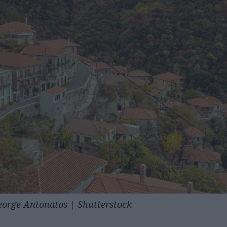
orge Antonatos | Shutterstock