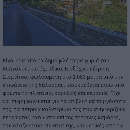
Είναι ένα από τα δημοφιλέστερα χωριά του
Μαινάλου, και όχι άδικα: Η εξόχως πέτρινη
Στεμνίτσα, φωλιασμένη στα 1.083 μέτρα από την
επιφάνεια της θάλασσας, μισοκρύβεται πίσω από
φουντωτά πλατάνια, καρυδιές και κερασιές. Έχει
να υπερηφανεύεται για τα επιβλητικά πυργόσπιτά
της, τα πέτρινα καλντερίμια της που ανηφορίζουν
περνώντας κάτω από επίσης πέτρινες καμάρες,
την ολοζώντανη πλατεία της, και μερικές από τις