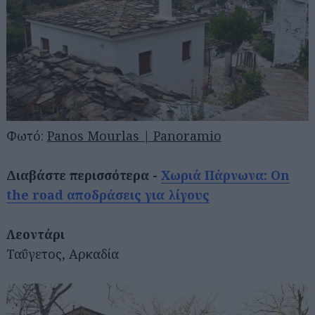
Φωτό:
Panos Mourlas | Panoramio
Διαβάστε περισσότερα -
Χωριά Πάρνωνα: On
the road αποδράσεις για λίγους
Λεοντάρι
Ταΰγετος, Αρκαδία