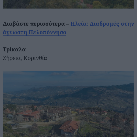
Διαβάστε περισσότερα –
Ηλεία: Διαδρομές στην
άγνωστη Πελοπόννησο
Τρίκαλα
Ζήρεια, Κορινθία