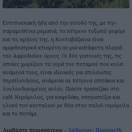
Εντυπωσιακή ήδη από την είσοδό της, με την
παραμυθένια ρεματιά, το πέτρινο τοξωτό γεφύρι
και τις κρήνες της, η Κοντοβάζαινα είναι
αμφιθεατρικά κτισμένη σε μια κατάφυτη πλαγιά
του Αφροδισίου όρους. Οι δύο γειτονιές της, τις
οποίες χωρίζουν τα νερά του ποταμού που κυλά
ανάμεσά τους, είναι ιδανικές για ατελείωτες
περιπλανήσεις, ανάμεσα σε πέτρινα σπιτάκια και
λουλουδιασμένες αυλές. Πιάστε τραπεζάκι στο
café Νερόμυλος, για καφεδάκι, επιτραπέζια και
γλυκό του κουταλιού με θέα στον παλιό νερόμυλο
και το ποτάμι.
Διαβάστε περισσότερα –
Λάδωνας: Παραμύθι