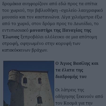
δρομάκια ανηφορίζουν από εδώ προς τα σπίτια
του χωριού, την βιβλιοθήκη –σχολείο-λαογραφικό
μουσείο και τον καστανιώνα. Λίγα χιλιόμετρα έξω
από το χωριό, στον δρόμο προς το Λεωνίδιο, το
εντυπωσιακό
μοναστήρι της Παναγίας της
Έλωνας
ξεπροβάλει ολόλευκο σε μια απότομη
στροφή, σφηνωμένο στην κορυφή των
κατακόκκινων βράχων.
Ο Άγιος Βασίλης και
τα έλατα της
διαδρομής του
Οι λάτρεις της
οδήγησης ξεκινούν από
τον Κοσμά για την