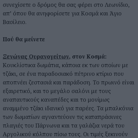
συνεχίσετε ο δρόμος θα σας φέρει στο Λεωνίδιο,
απ’ όπου θα ανηφορίσετε για Κοσμά και Άγιο
Βασίλειο.
Πού θα μείνετε
Ξενώνας Ουρανογείτων
, στον Κοσμά:
Κουκλίστικα δωμάτια, κάποια εκ των οποίων με
τζάκι, σε ένα παραδοσιακό πέτρινο κτίριο που
αποπνέει ζεστασιά και παράδοση. Το πρωινό είναι
εξαιρετικό, και το μεγάλο σαλόνι με τους
αναπαυτικούς καναπέδες και το μονίμως
αναμμένο τζάκι ιδανικό για παρέες. Τα μπαλκόνια
των δωματίων αγναντεύουν τις καταπράσινες
πλαγιές του Πάρνωνα και τα γαλάζια νερά του
Αργολικού κόλπου πίσω τους. Οι τιμές ξεκινούν