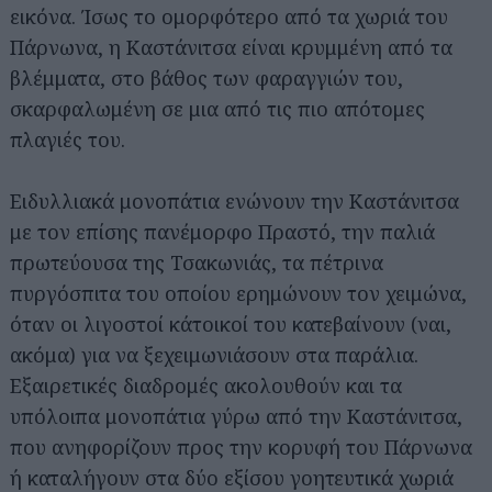
εικόνα. Ίσως το ομορφότερο από τα χωριά του
Πάρνωνα, η Καστάνιτσα είναι κρυμμένη από τα
βλέμματα, στο βάθος των φαραγγιών του,
σκαρφαλωμένη σε μια από τις πιο απότομες
πλαγιές του.
Ειδυλλιακά μονοπάτια ενώνουν την Καστάνιτσα
Αναζήτηση
με τον επίσης πανέμορφο Πραστό, την παλιά
για...
πρωτεύουσα της Τσακωνιάς, τα πέτρινα
πυργόσπιτα του οποίου ερημώνουν τον χειμώνα,
όταν οι λιγοστοί κάτοικοί του κατεβαίνουν (ναι,
ακόμα) για να ξεχειμωνιάσουν στα παράλια.
Εξαιρετικές διαδρομές ακολουθούν και τα
υπόλοιπα μονοπάτια γύρω από την Καστάνιτσα,
που ανηφορίζουν προς την κορυφή του Πάρνωνα
ή καταλήγουν στα δύο εξίσου γοητευτικά χωριά