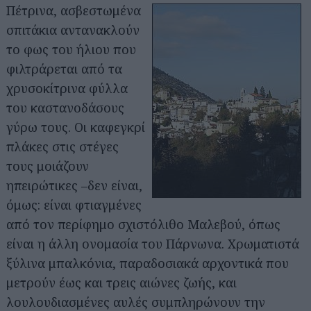
Πέτρινα, ασβεστωμένα
σπιτάκια αντανακλούν
το φως του ήλιου που
φιλτράρεται από τα
χρυσοκίτρινα φύλλα
του καστανοδάσους
γύρω τους. Οι καφεγκρί
πλάκες στις στέγες
τους μοιάζουν
ηπειρώτικες –δεν είναι,
όμως: είναι φτιαγμένες
από τον περίφημο σχιστόλιθο Μαλεβού, όπως
είναι η άλλη ονομασία του Πάρνωνα. Χρωματιστά
ξύλινα μπαλκόνια, παραδοσιακά αρχοντικά που
μετρούν έως και τρεις αιώνες ζωής, και
λουλουδιασμένες αυλές συμπληρώνουν την