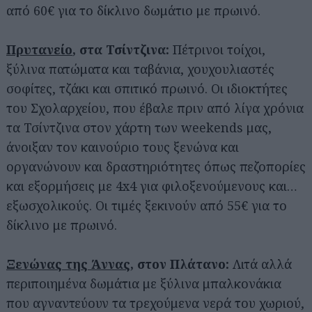
από 60€ για το δίκλινο δωμάτιο με πρωινό.
Πρυτανείο
, στα Τσίντζινα:
Πέτρινοι τοίχοι,
ξύλινα πατώματα και ταβάνια, χουχουλιαστές
σοφίτες, τζάκι και σπιτικό πρωινό. Οι ιδιοκτήτες
του Σχολαρχείου, που έβαλε πριν από λίγα χρόνια
τα Τσίντζινα στον χάρτη των weekends μας,
άνοιξαν τον καινούριο τους ξενώνα και
οργανώνουν και δραστηριότητες όπως πεζοπορίες
και εξορμήσεις με 4x4 για φιλοξενούμενους και…
εξωσχολικούς. Οι τιμές ξεκινούν από 55€ για το
δίκλινο με πρωινό.
Ξενώνας της Άννας
, στον Πλάτανο:
Λιτά αλλά
περιποιημένα δωμάτια με ξύλινα μπαλκονάκια
που αγναντεύουν τα τρεχούμενα νερά του χωριού,