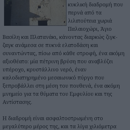
κυκλική διαδρομή που
περνά από τα
λιλιπούτεια χωριά
Παλαιοχώρι, Άγιο
Βασίλη και Πλατανάκι, κάνοντας διαρκώς ζιγκ-
ζαγκ ανάμεσα σε πυκνά ελατοδάση και
συναντώντας, πίσω από κάθε στροφή, ένα ακόμη
αξιοθέατο: μία πέτρινη βρύση που αναβλύζει
υπέροχο, κρυστάλλινο νερό, έναν
καλοδιατηρημένο μεσαιωνικό πύργο που
ξεπροβάλλει στη μέση του πουθενά, ένα ακόμη
μνημείο για τα θύματα του Εμφυλίου και της
Αντίστασης.
Η διαδρομή είναι ασφαλτοστρωμένη στο
μεγαλύτερο μέρος της, και τα λίγα χιλιόμετρα