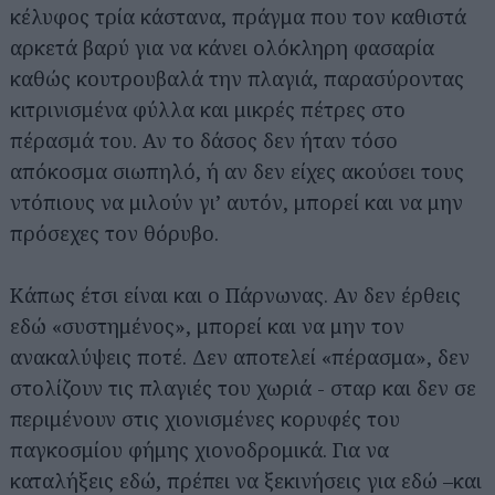
κέλυφος τρία κάστανα, πράγμα που τον καθιστά
αρκετά βαρύ για να κάνει ολόκληρη φασαρία
καθώς κουτρουβαλά την πλαγιά, παρασύροντας
κιτρινισμένα φύλλα και μικρές πέτρες στο
πέρασμά του. Αν το δάσος δεν ήταν τόσο
απόκοσμα σιωπηλό, ή αν δεν είχες ακούσει τους
ντόπιους να μιλούν γι’ αυτόν, μπορεί και να μην
πρόσεχες τον θόρυβο.
Κάπως έτσι είναι και ο Πάρνωνας. Αν δεν έρθεις
εδώ «συστημένος», μπορεί και να μην τον
ανακαλύψεις ποτέ. Δεν αποτελεί «πέρασμα», δεν
στολίζουν τις πλαγιές του χωριά - σταρ και δεν σε
περιμένουν στις χιονισμένες κορυφές του
παγκοσμίου φήμης χιονοδρομικά. Για να
καταλήξεις εδώ, πρέπει να ξεκινήσεις για εδώ –και