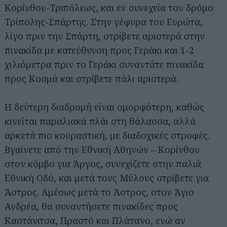
Κορίνθου-Τριπόλεως, και εν συνεχεία τον δρόμο
Τρίπολης-Σπάρτης. Στην γέφυρα του Ευρώτα,
λίγο πριν την Σπάρτη, στρίβετε αριστερά στην
πινακίδα με κατεύθυνση προς Γεράκι και 1-2
χιλιόμετρα πριν το Γεράκι συναντάτε πινακίδα
προς Κοσμά και στρίβετε πάλι αριστερά.
Η δεύτερη διαδρομή είναι ομορφότερη, καθώς
κινείται παραλιακά πλάι στη θάλασσα, αλλά
αρκετά πιο κουραστική, με διαδοχικές στροφές.
Βγαίνετε από την Εθνική Αθηνών – Κορίνθου
στον κόμβο για Άργος, συνεχίζετε στην παλιά
Εθνική Οδό, και μετά τους Μύλους στρίβετε για
Άστρος. Αμέσως μετά το Άστρος, στον Άγιο
Ανδρέα, θα συναντήσετε πινακίδες προς
Καστάνιτσα, Πραστό και Πλάτανο, ενώ αν