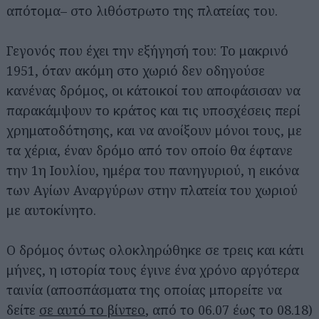
απότομα– στο λιθόστρωτο της πλατείας του.
Γεγονός που έχει την εξήγησή του: Το μακρινό
1951, όταν ακόμη στο χωριό δεν οδηγούσε
κανένας δρόμος, οι κάτοικοί του αποφάσισαν να
παρακάμψουν το κράτος και τις υποσχέσεις περί
χρηματοδότησης, και να ανοίξουν μόνοι τους, με
τα χέρια, έναν δρόμο από τον οποίο θα έφτανε
την 1η Ιουλίου, ημέρα του πανηγυριού, η εικόνα
των Αγίων Αναργύρων στην πλατεία του χωριού
με αυτοκίνητο.
Ο δρόμος όντως ολοκληρώθηκε σε τρεις και κάτι
μήνες, η ιστορία τους έγινε ένα χρόνο αργότερα
ταινία (αποσπάσματα της οποίας μπορείτε να
δείτε
σε αυτό το βίντεο
, από το 06.07 έως το 08.18)