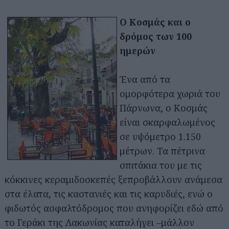
Ο Κοσμάς και ο
δρόμος των 100
ημερών
Ένα από τα
ομορφότερα χωριά του
Πάρνωνα, ο Κοσμάς
είναι σκαρφαλωμένος
σε υψόμετρο 1.150
μέτρων. Τα πέτρινα
σπιτάκια του με τις
κόκκινες κεραμιδοσκεπές ξεπροβάλλουν ανάμεσα
στα έλατα, τις καστανιές και τις καρυδιές, ενώ ο
φιδωτός ασφαλτόδρομος που ανηφορίζει εδώ από
το Γεράκι της Λακωνίας καταλήγει –μάλλον