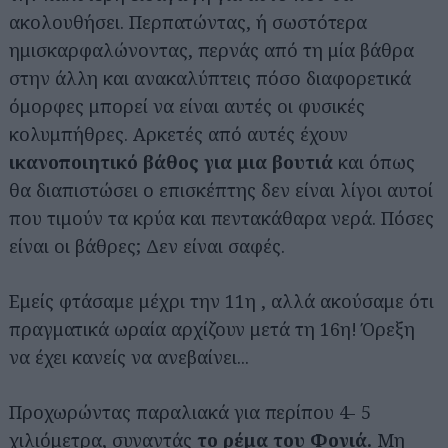
ακολουθήσει. Περπατώντας, ή σωστότερα
ημισκαρφαλώνοντας, περνάς από τη μία βάθρα
στην άλλη και ανακαλύπτεις πόσο διαφορετικά
όμορφες μπορεί να είναι αυτές οι φυσικές
κολυμπήθρες. Αρκετές από αυτές έχουν
ικανοποιητικό βάθος για μια βουτιά
και όπως
θα διαπιστώσει ο επισκέπτης δεν είναι λίγοι αυτοί
που τιμούν τα κρύα και πεντακάθαρα νερά. Πόσες
είναι οι βάθρες; Δεν είναι σαφές.
Εμείς φτάσαμε μέχρι την 11η , αλλά ακούσαμε ότι
πραγματικά ωραία αρχίζουν μετά τη 16η! Όρεξη
να έχει κανείς να ανεβαίνει...
Προχωρώντας παραλιακά για περίπου 4- 5
χιλιόμετρα, συναντάς
το ρέμα του Φονιά.
Μη