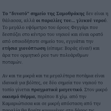
Το ”δυνατό” σημείο της Σαμοθράκης
δεν είναι η
θάλασσα, αλλά
οι παραλίες του... γλυκού νερού
.
Το μεγάλο υψόμετρο του όρους Φεγγάρι που
δεσπόζει στο κέντρο του νησιού και είναι ορατό
από οποιοδήποτε σημείο του, εγγυάται την
ετήσια χιονόπτωση
(είπαμε: Βοράς είναι!) και
άρα τον ορμητικό ρου των πολυάριθμων
ποταμών.
Αν και τα μικρά και τα μεγαλύτερα ποτάμια είναι
ιδανικά για βόλτες, σε δύο σημεία του νησιού το
τοπίο γίνεται
πραγματικά μαγευτικό
. Στον μικρό
οικισμό Θέρμα,
περίπου 8 χλμ. από την
Καμαριώτισσα και σε μικρή απόσταση από την
παραλία θα βρείτε κρυμμένες στο δάσος τις