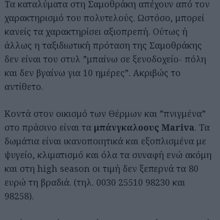
Τα καταλύματα στη Σαμοθράκη απέχουν από τον
χαρακτηρισμό του πολυτελούς. Ωστόσο, μπορεί
κανείς τα χαρακτηρίσει αξιοπρεπή. Ούτως ή
άλλως η ταξιδιωτική πρόταση της Σαμοθράκης
δεν είναι του στυλ ”μπαίνω σε ξενοδοχείο- πόλη
και δεν βγαίνω για 10 ημέρες”. Ακριβώς το
αντίθετο.
Κοντά στον οικισμό των Θέρμων και ”πνιγμένα”
στο πράσινο είναι τα
μπάνγκαλοους Mariva
. Τα
δωμάτια είναι ικανοποιητικά και εξοπλισμένα με
ψυγείο, κλιματισμό και όλα τα συναφή ενώ ακόμη
και στη high season οι τιμή δεν ξεπερνά τα 80
ευρώ τη βραδιά. (τηλ. 0030 25510 98230 και
98258).