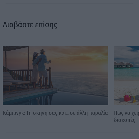
Διαβάστε επίσης
Κάμπινγκ: Τη σκηνή σας και... σε άλλη παραλία
Πως να χει
διακοπές