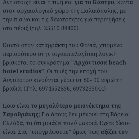
Αντίστοιχη είναι η τιμή και
για το Κάστρο
, κοντά
στον αρχαιολογικό χώρο της Παλαιόπολης, με
την πισίνα και τις δυνατότητες για περιηγήσεις
στα πέριξ (τηλ. 25510 89400).
Κοντά στον καταρράκτη του Φονιά, χτισμένο
περισσότερο στην αιγαιοπελαγίτικη λογική
βρίσκεται το συγκρότημα
”Αρχόντισσα beach
hotel studios”
. Οι τιμές την εποχή του
Αυγούστου κινούνται γύρω στ 80- 90 ευρώ τη
βραδιά. (Τηλ. 6974552836, 6973233044)
Ποιο είναι
το μεγαλύτερο μειονέκτημα της
Σαμοθράκης;
Για όσους δεν μένουν στη Βόρεια
Ελλάδα, το ότι μοιάζει πολύ μακριά. Εχετε δίκιο-
είναι. Σας ”υπογράφουμε” όμως πως
αξίζει τον