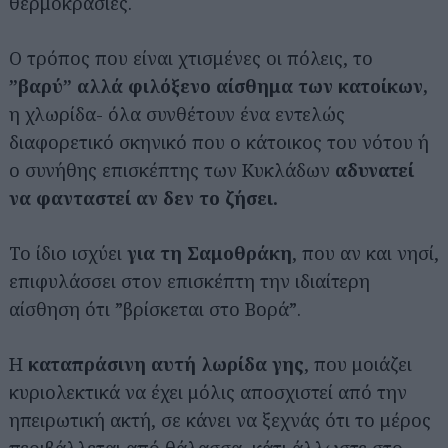
θερμοκρασίες.
Ο τρόπος που είναι χτισμένες οι πόλεις, το
”βαρύ” αλλά φιλόξενο αίσθημα των κατοίκων,
η χλωρίδα- όλα συνθέτουν ένα εντελώς
διαφορετικό σκηνικό που ο κάτοικος του νότου ή
ο συνήθης επισκέπτης των Κυκλάδων
αδυνατεί
να φανταστεί αν δεν το ζήσει.
Το ίδιο ισχύει
για τη Σαμοθράκη
, που αν και νησί,
επιφυλάσσει στον επισκέπτη την ιδιαίτερη
αίσθηση ότι ”βρίσκεται στο Βορά”.
Η
καταπράσινη αυτή λωρίδα γης
, που μοιάζει
κυριολεκτικά να έχει μόλις αποσχιστεί από την
ηπειρωτική ακτή, σε κάνει να ξεχνάς ότι το μέρος
περιβάλλεται από θάλασσα, κάτι άλλωστε στο