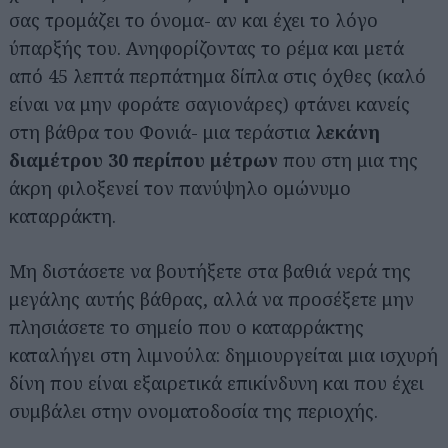
σας τρομάζει το όνομα- αν και έχει το λόγο
ύπαρξής του. Ανηφορίζοντας το ρέμα και μετά
από 45 λεπτά περπάτημα δίπλα στις όχθες (καλό
είναι να μην φοράτε σαγιονάρες) φτάνει κανείς
στη βάθρα του Φονιά- μια τεράστια
λεκάνη
διαμέτρου 30 περίπου μέτρων
που στη μια της
άκρη φιλοξενεί τον πανύψηλο ομώνυμο
καταρράκτη.
Μη διστάσετε να βουτήξετε στα βαθιά νερά της
μεγάλης αυτής βάθρας, αλλά να προσέξετε μην
πλησιάσετε το σημείο που ο καταρράκτης
καταλήγει στη λιμνούλα: δημιουργείται μια ισχυρή
δίνη που είναι εξαιρετικά επικίνδυνη και που έχει
συμβάλει στην ονοματοδοσία της περιοχής.
Αναζήτηση
για...