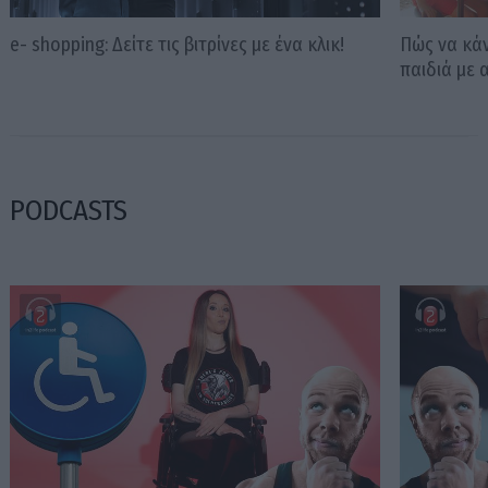
e- shopping: Δείτε τις βιτρίνες με ένα κλικ!
Πώς να κάν
παιδιά με 
PODCASTS