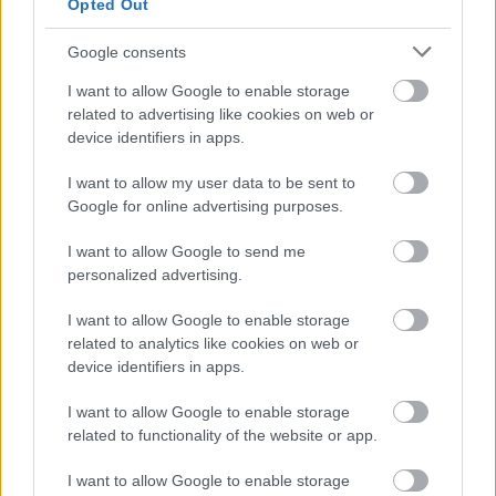
Opted Out
καλοκαιρινών αγορών στο internet.
Google consents
I want to allow Google to enable storage
ΣΧΕΤΙΚΑ LINKS
related to advertising like cookies on web or
device identifiers in apps.
Η ιστοσελίδα της BSA για την ασφάλεια
στο internet
I want to allow my user data to be sent to
Google for online advertising purposes.
I want to allow Google to send me
personalized advertising.
I want to allow Google to enable storage
related to analytics like cookies on web or
device identifiers in apps.
I want to allow Google to enable storage
related to functionality of the website or app.
I want to allow Google to enable storage