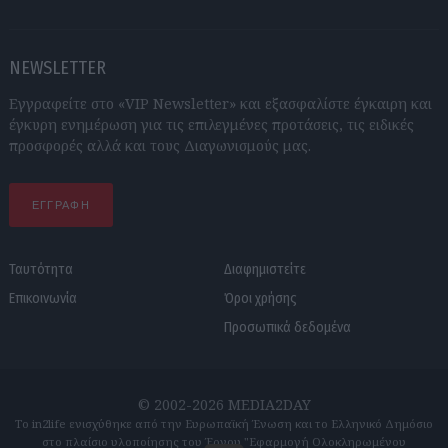
NEWSLETTER
Εγγραφείτε στο «VIP Newsletter» και εξασφαλίστε έγκαιρη και
έγκυρη ενημέρωση για τις επιλεγμένες προτάσεις, τις ειδικές
προσφορές αλλά και τους Διαγωνισμούς μας.
ΕΓΓΡΑΦΗ
Ταυτότητα
Διαφημιστείτε
Επικοινωνία
Όροι χρήσης
Προσωπικά δεδομένα
© 2002-2026 MEDIA2DAY
Το in2life ενισχύθηκε από την Ευρωπαϊκή Ένωση και το Ελληνικό Δημόσιο
στο πλαίσιο υλοποίησης του Έργου "Εφαρμογή Ολοκληρωμένου