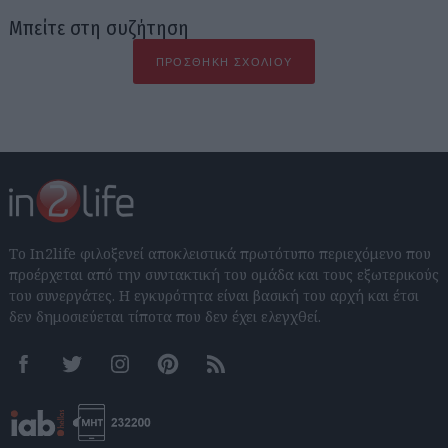
Μπείτε στη συζήτηση
ΠΡΟΣΘΉΚΗ ΣΧΟΛΊΟΥ
Το In2life φιλοξενεί αποκλειστικά πρωτότυπο περιεχόμενο που
προέρχεται από την συντακτική του ομάδα και τους εξωτερικούς
του συνεργάτες. Η εγκυρότητα είναι βασική του αρχή και έτσι
δεν δημοσιεύεται τίποτα που δεν έχει ελεγχθεί.
Facebook
Twitter
Instagram
Pinterest
RSS feeds