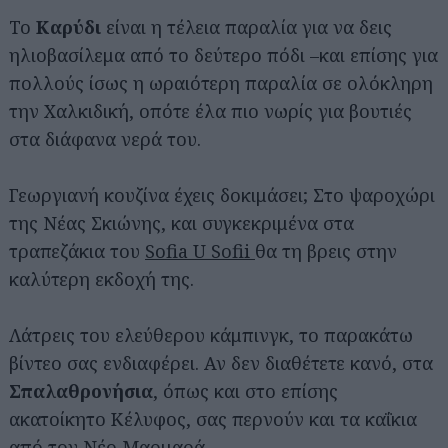
Το
Καρύδι
είναι η τέλεια παραλία για να δεις
ηλιοβασίλεμα από το δεύτερο πόδι –και επίσης για
πολλούς ίσως η ωραιότερη παραλία σε ολόκληρη
την Χαλκιδική, οπότε έλα πιο νωρίς για βουτιές
στα διάφανα νερά του.
Γεωργιανή κουζίνα έχεις δοκιμάσει; Στο ψαροχώρι
της Νέας Σκιώνης, και συγκεκριμένα στα
τραπεζάκια του
Sofia U Sofii
θα τη βρεις στην
καλύτερη εκδοχή της.
Λάτρεις του ελεύθερου κάμπινγκ, το παρακάτω
βίντεο σας ενδιαφέρει. Αν δεν διαθέτετε κανό, στα
Σπαλαθρονήσια
, όπως και στο επίσης
ακατοίκητο Κέλυφος, σας περνούν και τα καΐκια
από τον Νέο Μαρμαρά.