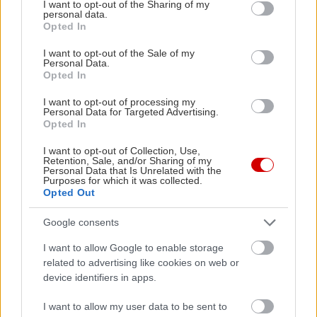
not limited to your visit or usage behaviour. You may click to
I want to opt-out of the Sharing of my
personal data.
grant or deny consent to Google and its third-party tags to
Opted In
use your data for below specified purposes in below Google
consent section.
I want to opt-out of the Sale of my
Personal Data.
Opted In
I want to opt-out of processing my
Personal Data for Targeted Advertising.
Opted In
I want to opt-out of Collection, Use,
Retention, Sale, and/or Sharing of my
Personal Data that Is Unrelated with the
Purposes for which it was collected.
Opted Out
Google consents
I want to allow Google to enable storage
related to advertising like cookies on web or
device identifiers in apps.
I want to allow my user data to be sent to