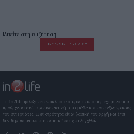
Μπείτε στη συζήτηση
ΠΡΟΣΘΉΚΗ ΣΧΟΛΊΟΥ
Το In2life φιλοξενεί αποκλειστικά πρωτότυπο περιεχόμενο που
προέρχεται από την συντακτική του ομάδα και τους εξωτερικούς
του συνεργάτες. Η εγκυρότητα είναι βασική του αρχή και έτσι
δεν δημοσιεύεται τίποτα που δεν έχει ελεγχθεί.