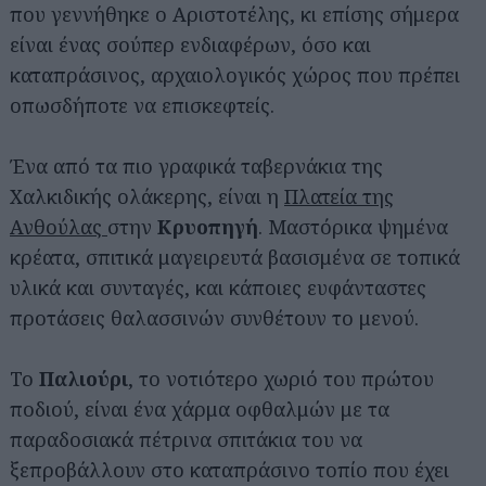
που γεννήθηκε ο Αριστοτέλης, κι επίσης σήμερα
είναι ένας σούπερ ενδιαφέρων, όσο και
καταπράσινος, αρχαιολογικός χώρος που πρέπει
οπωσδήποτε να επισκεφτείς.
Ένα από τα πιο γραφικά ταβερνάκια της
Χαλκιδικής ολάκερης, είναι η
Πλατεία της
Ανθούλας
στην
Κρυοπηγή
. Μαστόρικα ψημένα
κρέατα, σπιτικά μαγειρευτά βασισμένα σε τοπικά
υλικά και συνταγές, και κάποιες ευφάνταστες
προτάσεις θαλασσινών συνθέτουν το μενού.
Το
Παλιούρι
, το νοτιότερο χωριό του πρώτου
ποδιού, είναι ένα χάρμα οφθαλμών με τα
παραδοσιακά πέτρινα σπιτάκια του να
ξεπροβάλλουν στο καταπράσινο τοπίο που έχει
Αναζήτηση
για...