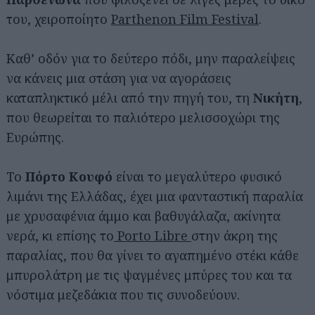
του, χειροποίητο
Parthenon Film Festival
.
Καθ’ οδόν για το δεύτερο πόδι, μην παραλείψεις
να κάνεις μια στάση για να αγοράσεις
καταπληκτικό μέλι από την πηγή του, τη
Νικήτη
,
που θεωρείται το παλιότερο μελισσοχώρι της
Ευρώπης.
Το
Πόρτο Κουφό
είναι το μεγαλύτερο φυσικό
λιμάνι της Ελλάδας, έχει μια φανταστική παραλία
με χρυσαφένια άμμο και βαθυγάλαζα, ακίνητα
νερά, κι επίσης το
Porto Libre
στην άκρη της
παραλίας, που θα γίνει το αγαπημένο στέκι κάθε
μπυρολάτρη με τις ψαγμένες μπύρες του και τα
νόστιμα μεζεδάκια που τις συνοδεύουν.