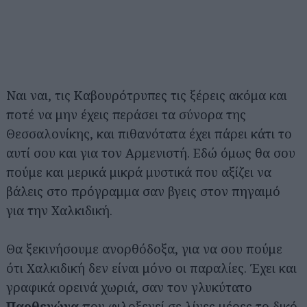
Ναι ναι, τις Καβουρότρυπες τις ξέρεις ακόμα και
ποτέ να μην έχεις περάσει τα σύνορα της
Θεσσαλονίκης, και πιθανότατα έχει πάρει κάτι το
αυτί σου και για τον Αρμενιστή. Εδώ όμως θα σου
πούμε και μερικά μικρά μυστικά που αξίζει να
βάλεις στο πρόγραμμα σαν βγεις στον πηγαιμό
για την Χαλκιδική.
Θα ξεκινήσουμε ανορθόδοξα, για να σου πούμε
ότι Χαλκιδική δεν είναι μόνο οι παραλίες. Έχει και
γραφικά ορεινά χωριά, σαν τον γλυκύτατο
Παρθενώνα
που φιλοξενεί σε λίγες μέρες το δικό