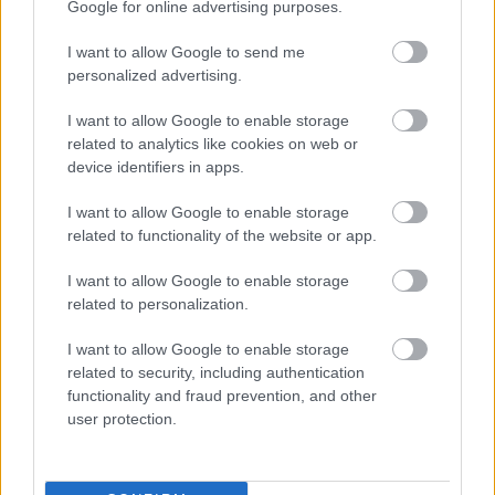
Google for online advertising purposes.
I want to allow Google to send me
personalized advertising.
I want to allow Google to enable storage
related to analytics like cookies on web or
device identifiers in apps.
I want to allow Google to enable storage
related to functionality of the website or app.
I want to allow Google to enable storage
related to personalization.
Διαβάστε επίσης
I want to allow Google to enable storage
related to security, including authentication
functionality and fraud prevention, and other
user protection.