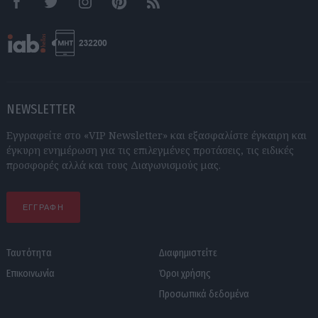
Facebook
Twitter
Instagram
Pinterest
RSS feeds
NEWSLETTER
Εγγραφείτε στο «VIP Newsletter» και εξασφαλίστε έγκαιρη και
έγκυρη ενημέρωση για τις επιλεγμένες προτάσεις, τις ειδικές
προσφορές αλλά και τους Διαγωνισμούς μας.
ΕΓΓΡΑΦΗ
Ταυτότητα
Διαφημιστείτε
Επικοινωνία
Όροι χρήσης
Προσωπικά δεδομένα