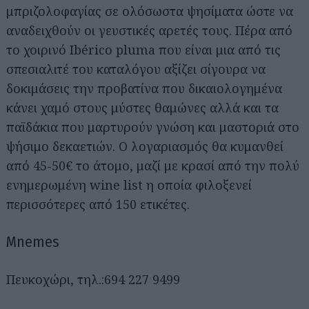
μπριζολοφαγίας σε ολόσωστα ψησίματα ώστε να
αναδειχθούν οι γευστικές αρετές τους. Πέρα από
το χοιρινό Ibérico pluma που είναι μια από τις
σπεσιαλιτέ του καταλόγου αξίζει σίγουρα να
δοκιμάσεις την προβατίνα που δικαιολογημένα
κάνει χαμό στους μύστες θαμώνες αλλά και τα
παϊδάκια που μαρτυρούν γνώση και μαστοριά στο
ψήσιμο δεκαετιών. Ο λογαριασμός θα κυμανθεί
από 45-50€ το άτομο, μαζί με κρασί από την πολύ
ενημερωμένη wine list η οποία φιλοξενεί
περισσότερες από 150 ετικέτες.
Mnemes
Πευκοχώρι, τηλ.:694 227 9499