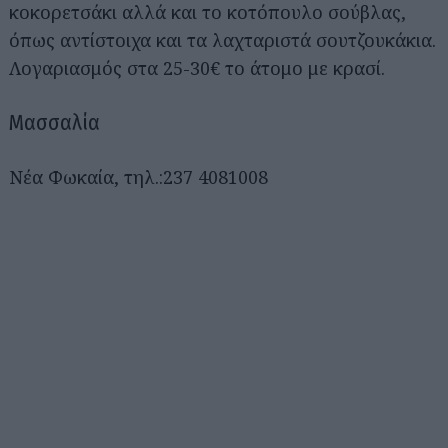
κοκορετσάκι αλλά και το κοτόπουλο σούβλας,
όπως αντίστοιχα και τα λαχταριστά σουτζουκάκια.
Λογαριασμός στα 25-30€ το άτομο με κρασί.
Αναζήτηση
για...
Μασσαλία
Νέα Φωκαία, τηλ.:237 4081008