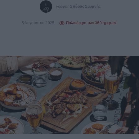
γράφει:
Σπύρος Σμυρνής
5 Αυγούστου 2025
Παλαιότερο των 360 ημερών