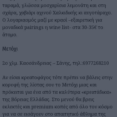
ταραμά, γλώσσα μοσχαρίσια λεμονάτη και στη
σχάρα, χαβιάρι αχινού Χαλκιδικής κι αυγοτάραχο.
Ο λογαριασμός μαζί με κρασί –εξαιρετική για
μοναδικά pairings η wine list- στα 30-35€ το
άτομο.
Μετόχι
2ο χλμ. Κασσάνδρειας – Σάνης, τηλ.:6977268210
Αν είσαι κρεατοφάγος τότε πρέπει να βάλεις στην
κορυφή της λίστας σου το Μετόχι μιας και
πρόκειται για ένα από τα καλύτερα «κρεατάδικα»
της Βόρειας Ελλάδας. Στο μενού θα βρεις
εκλεκτές και premium κοπές από όλο τον κόσμο
για να σε εισάγουν στο απαιτητικό άθλημα της