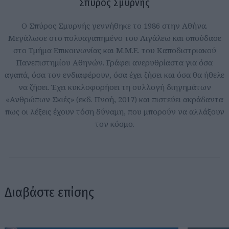
Σπύρος Σμυρνής
Ο Σπύρος Σμυρνής γεννήθηκε το 1986 στην Αθήνα.
Μεγάλωσε στο πολυαγαπημένο του Αιγάλεω και σπούδασε
στο Τμήμα Επικοινωνίας και Μ.Μ.Ε. του Καποδιστριακού
Πανεπιστημίου Αθηνών. Γράφει ανερυθρίαστα για όσα
αγαπά, όσα τον ενδιαφέρουν, όσα έχει ζήσει και όσα θα ήθελε
να ζήσει. Έχει κυκλοφορήσει τη συλλογή διηγημάτων
«Ανθρώπων Σκιές» (εκδ. Πνοή, 2017) και πιστεύει ακράδαντα
πως οι λέξεις έχουν τόση δύναμη, που μπορούν να αλλάξουν
τον κόσμο.
Διαβάστε επίσης