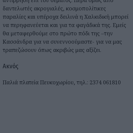
αντίρρηση επί του θέματος. Πέρα όμως από
δαντελωτές ακρογιαλές, κοσμοπολίτικες
παραλίες και υπέροχα δειλινά η Χαλκιδική μπορεί
να περηφανεύεται και για τα φαγάδικά της. Εμείς
θα μεταφερθούμε στο πρώτο πόδι της –την
Κασσάνδρα για να συνεννοούμαστε- για να μας
τραπεζώσουν όπως ακριβώς μας αξίζει.
Ακνός
Παλιά πλατεία Πευκοχωρίου, τηλ.: 2374 061810