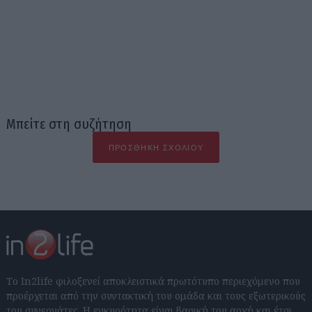
Μπείτε στη συζήτηση
ΠΡΟΣΘΉΚΗ ΣΧΟΛΊΟΥ
Το In2life φιλοξενεί αποκλειστικά πρωτότυπο περιεχόμενο που
προέρχεται από την συντακτική του ομάδα και τους εξωτερικούς
του συνεργάτες. Η εγκυρότητα είναι βασική του αρχή και έτσι