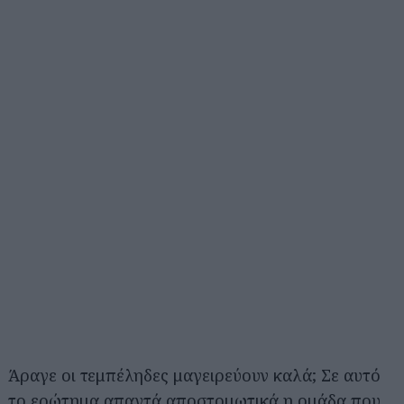
Άραγε οι τεμπέληδες μαγειρεύουν καλά; Σε αυτό
το ερώτημα απαντά αποστομωτικά η ομάδα που