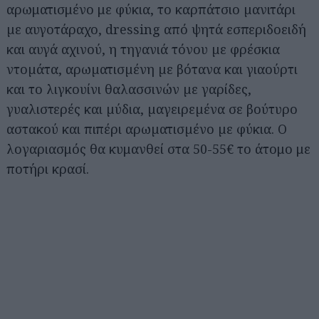
αρωματισμένο με φύκια, το καρπάτσιο µανιτάρι
µε αυγοτάραχο, dressing από ψητά εσπεριδοειδή
και αυγά αχινού, η τηγανιά τόνου µε φρέσκια
ντοµάτα, αρωµατισµένη µε βότανα και γιαούρτι
και το λιγκουίνι θαλασσινών µε γαρίδες,
γυαλιστερές και µύδια, µαγειρεµένα σε βούτυρο
αστακού και πιπέρι αρωµατισµένο µε φύκια. Ο
λογαριασμός θα κυμανθεί στα 50-55€ το άτομο με
ποτήρι κρασί.