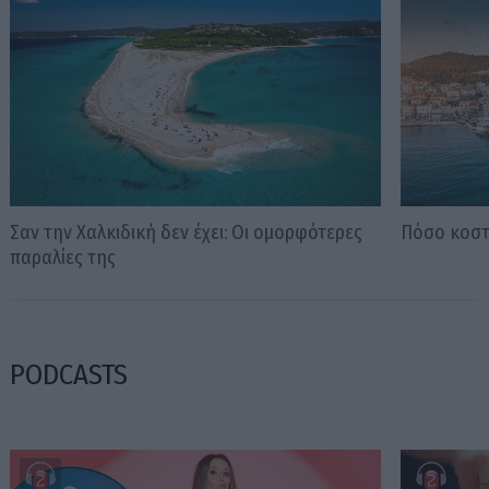
Σαν την Χαλκιδική δεν έχει: Οι ομορφότερες
Πόσο κοστί
παραλίες της
PODCASTS