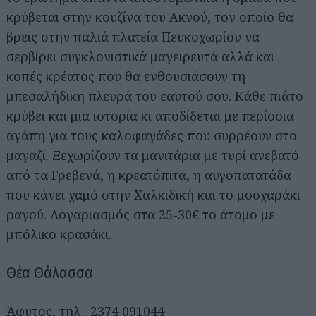
κρύβεται στην κουζίνα του Ακνού, τον οποίο θα
βρεις στην παλιά πλατεία Πευκοχωρίου να
σερβίρει συγκλονιστικά μαγειρευτά αλλά και
κοπές κρέατος που θα ενθουσιάσουν τη
μπεσαλήδικη πλευρά του εαυτού σου. Κάθε πιάτο
κρύβει και μια ιστορία κι αποδίδεται με περίσσια
αγάπη για τους καλοφαγάδες που συρρέουν στο
μαγαζί. Ξεχωρίζουν τα μανιτάρια με τυρί ανεβατό
από τα Γρεβενά, η κρεατόπιτα, η αυγοπατατάδα
που κάνει χαμό στην Χαλκιδική και το μοσχαράκι
ραγού. Λογαριασμός στα 25-30€ το άτομο με
μπόλικο κρασάκι.
Θέα Θάλασσα
Άφυτος, τηλ.: 2374 091044