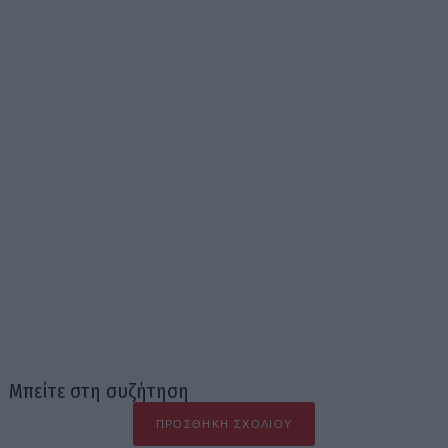
Μπείτε στη συζήτηση
ΠΡΟΣΘΉΚΗ ΣΧΟΛΊΟΥ