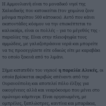
Η Αμμουλιανή είναι το μοναδικό νησί της
Χαλκιδικής που κατοικείται (τον χειμώνα ζουν
μόνιμα περίπου 500 κάτοικοι). Αυτό που κάνει
εκατοντάδες κόσμου να την επισκέπτεται το
καλοκαίρι, είναι οι πολλές – για το μέγεθός της -
παραλίες της. Είναι στην πλειοψηφία τους
αμμώδεις, με γαλαζοπράσινα νερά και μπορείτε
να τις προσεγγίσετε είτε οδικώς είτε με καραβάκι
το οποίο ξεκινά από το λιμάνι.
Σήμα κατατεθέν του νησιού
η παραλία Αλυκές
, οι
οποία βρίσκεται ακριβώς απέναντι από την
Ουρανούπολη και αποτελεί πόλο έλξης για
οικογένειες αλλά και νεαρόκοσμο που μένει στο
ομώνυμο κάμπινγκ. Είναι οργανωμένη, με
ομπρέλες, ξαπλώστρες, καντίνα και μπαράκια,