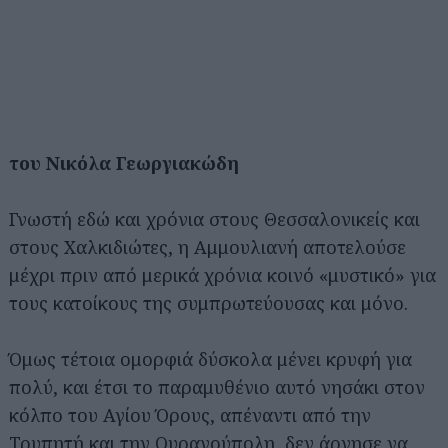
του Νικόλα Γεωργιακώδη
Γνωστή εδώ και χρόνια στους Θεσσαλονικείς και
στους Χαλκιδιώτες, η Αμμουλιανή αποτελούσε
μέχρι πριν από μερικά χρόνια κοινό «μυστικό» για
τους κατοίκους της συμπρωτεύουσας και μόνο.
Όμως τέτοια ομορφιά δύσκολα μένει κρυφή για
πολύ, και έτσι το παραμυθένιο αυτό νησάκι στον
κόλπο του Αγίου Όρους, απέναντι από την
Τρυπητή και την Ουρανούπολη, δεν άργησε να