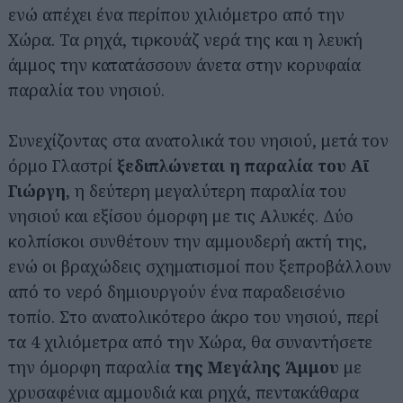
ενώ απέχει ένα περίπου χιλιόμετρο από την
Χώρα. Τα ρηχά, τιρκουάζ νερά της και η λευκή
άμμος την κατατάσσουν άνετα στην κορυφαία
παραλία του νησιού.
Συνεχίζοντας στα ανατολικά του νησιού, μετά τον
όρμο Γλαστρί
ξεδιπλώνεται η παραλία του Αϊ
Γιώργη
, η δεύτερη μεγαλύτερη παραλία του
νησιού και εξίσου όμορφη με τις Αλυκές. Δύο
κολπίσκοι συνθέτουν την αμμουδερή ακτή της,
ενώ οι βραχώδεις σχηματισμοί που ξεπροβάλλουν
από το νερό δημιουργούν ένα παραδεισένιο
τοπίο. Στο ανατολικότερο άκρο του νησιού, περί
τα 4 χιλιόμετρα από την Χώρα, θα συναντήσετε
την όμορφη παραλία
της Μεγάλης Άμμου
με
χρυσαφένια αμμουδιά και ρηχά, πεντακάθαρα