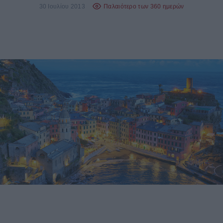
30 Ιουλίου 2013
Παλαιότερο των 360 ημερών