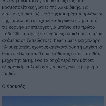
Η Σάνη συγκαταλέγεται δικαίως στις πιο
κοσμοπολίτικες γωνιές της Χαλκιδικής. Τα
διάφανα, τιρκουάζ νερά της και η άρτια οργάνωση
της παραλίας την έχουν καθιερώσει ως μία από
τις κορυφαίες επιλογές για μπάνιο στο πρώτο
πόδι. Εδώ μπορείς να περάσεις ολόκληρη τη μέρα
ανάμεσα σε ξαπλώστρες, beach bars και χαλαρή
ηλιοθεραπεία, έχοντας απέναντί σου τη μαγευτική
θέα του Ολύμπου. Το πευκόδασος φτάνει σχεδόν
μέχρι την ακτή, ενώ τα ρηχά νερά την κάνουν
εξαιρετική επιλογή και για οικογένειες με μικρά
παιδιά.
Ο Χρουσός