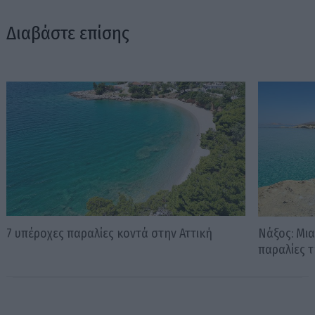
Διαβάστε επίσης
7 υπέροχες παραλίες κοντά στην Αττική
Νάξος: Μια
παραλίες 