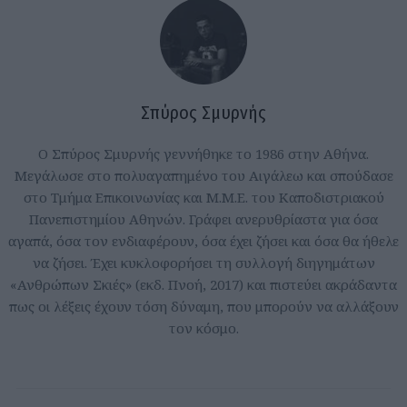
Σπύρος Σμυρνής
Ο Σπύρος Σμυρνής γεννήθηκε το 1986 στην Αθήνα.
Μεγάλωσε στο πολυαγαπημένο του Αιγάλεω και σπούδασε
στο Τμήμα Επικοινωνίας και Μ.Μ.Ε. του Καποδιστριακού
Πανεπιστημίου Αθηνών. Γράφει ανερυθρίαστα για όσα
αγαπά, όσα τον ενδιαφέρουν, όσα έχει ζήσει και όσα θα ήθελε
να ζήσει. Έχει κυκλοφορήσει τη συλλογή διηγημάτων
«Ανθρώπων Σκιές» (εκδ. Πνοή, 2017) και πιστεύει ακράδαντα
πως οι λέξεις έχουν τόση δύναμη, που μπορούν να αλλάξουν
τον κόσμο.