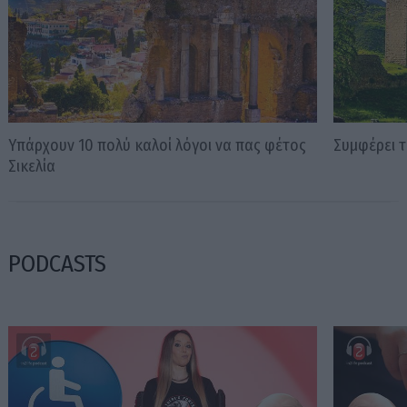
Υπάρχουν 10 πολύ καλοί λόγοι να πας φέτος
Συμφέρει τ
Σικελία
PODCASTS