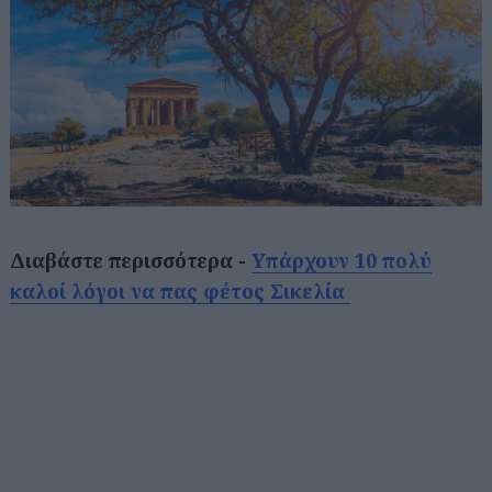
Διαβάστε περισσότερα -
Υπάρχουν 10 πολύ
καλοί λόγοι να πας φέτος Σικελία