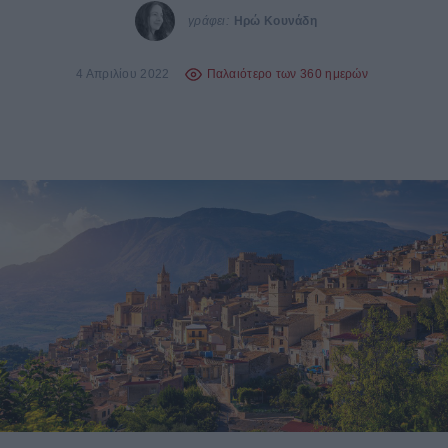
γράφει:
Ηρώ Κουνάδη
4 Απριλίου 2022
Παλαιότερο των 360 ημερών