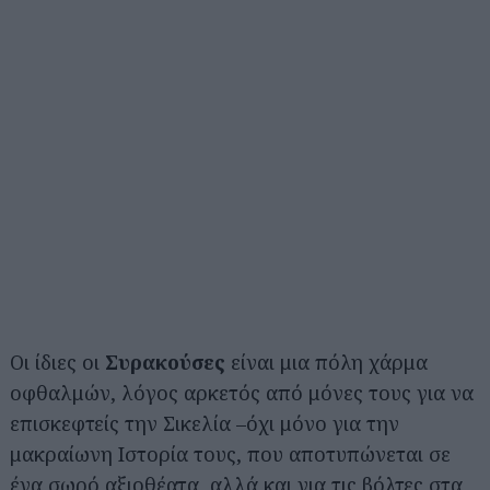
Οι ίδιες οι
Συρακούσες
είναι μια πόλη χάρμα
οφθαλμών, λόγος αρκετός από μόνες τους για να
επισκεφτείς την Σικελία –όχι μόνο για την
μακραίωνη Ιστορία τους, που αποτυπώνεται σε
ένα σωρό αξιοθέατα, αλλά και για τις βόλτες στα