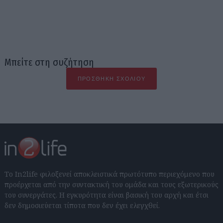
Μπείτε στη συζήτηση
ΠΡΟΣΘΉΚΗ ΣΧΟΛΊΟΥ
Το In2life φιλοξενεί αποκλειστικά πρωτότυπο περιεχόμενο που
προέρχεται από την συντακτική του ομάδα και τους εξωτερικούς
του συνεργάτες. Η εγκυρότητα είναι βασική του αρχή και έτσι
δεν δημοσιεύεται τίποτα που δεν έχει ελεγχθεί.