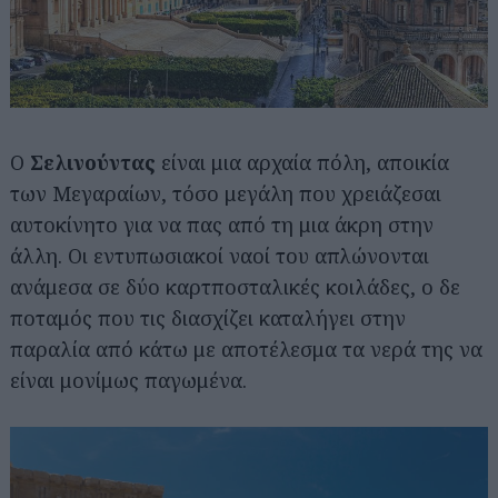
Ο
Σελινούντας
είναι μια αρχαία πόλη, αποικία
των Μεγαραίων, τόσο μεγάλη που χρειάζεσαι
αυτοκίνητο για να πας από τη μια άκρη στην
άλλη. Οι εντυπωσιακοί ναοί του απλώνονται
ανάμεσα σε δύο καρτποσταλικές κοιλάδες, ο δε
ποταμός που τις διασχίζει καταλήγει στην
παραλία από κάτω με αποτέλεσμα τα νερά της να
είναι μονίμως παγωμένα.
Αναζήτηση
για...