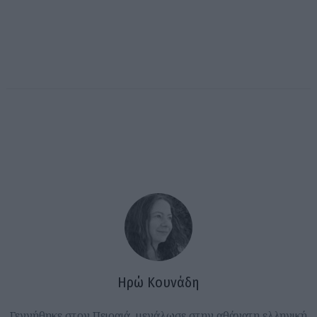
Ηρώ Κουνάδη
Γεννήθηκε στον Πειραιά, μεγάλωσε στην αθάνατη ελληνική