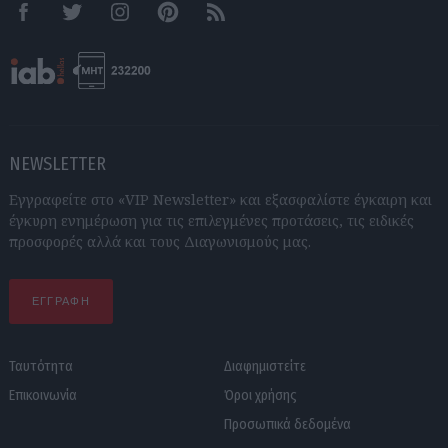
Facebook
Twitter
Instagram
Pinterest
RSS feeds
NEWSLETTER
Εγγραφείτε στο «VIP Newsletter» και εξασφαλίστε έγκαιρη και
έγκυρη ενημέρωση για τις επιλεγμένες προτάσεις, τις ειδικές
προσφορές αλλά και τους Διαγωνισμούς μας.
ΕΓΓΡΑΦΗ
Ταυτότητα
Διαφημιστείτε
Επικοινωνία
Όροι χρήσης
Προσωπικά δεδομένα