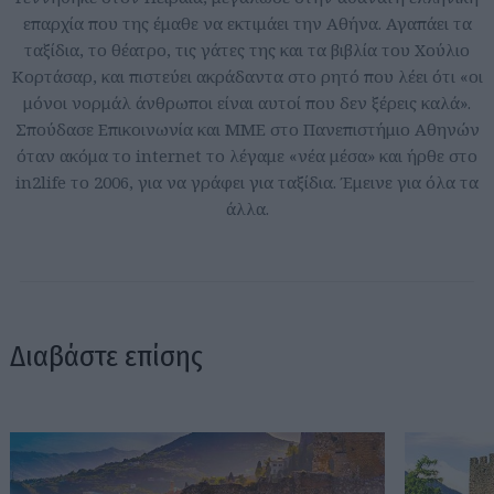
επαρχία που της έμαθε να εκτιμάει την Αθήνα. Αγαπάει τα
ταξίδια, το θέατρο, τις γάτες της και τα βιβλία του Χούλιο
Κορτάσαρ, και πιστεύει ακράδαντα στο ρητό που λέει ότι «οι
μόνοι νορμάλ άνθρωποι είναι αυτοί που δεν ξέρεις καλά».
Σπούδασε Επικοινωνία και ΜΜΕ στο Πανεπιστήμιο Αθηνών
όταν ακόμα το internet το λέγαμε «νέα μέσα» και ήρθε στο
in2life το 2006, για να γράφει για ταξίδια. Έμεινε για όλα τα
άλλα.
Διαβάστε επίσης