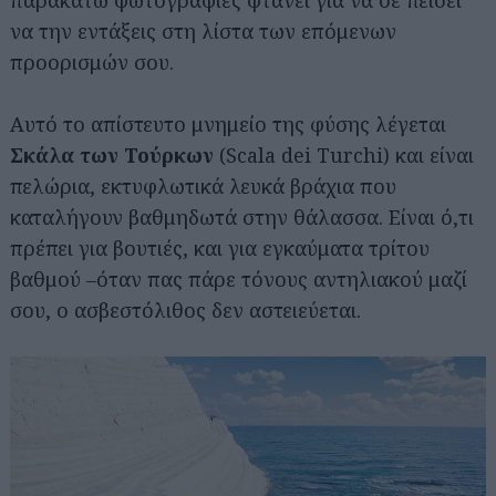
παρακάτω φωτογραφίες φτάνει για να σε πείσει
να την εντάξεις στη λίστα των επόμενων
προορισμών σου.
Αυτό το απίστευτο μνημείο της φύσης λέγεται
Σκάλα των Τούρκων
(Scala dei Turchi) και είναι
πελώρια, εκτυφλωτικά λευκά βράχια που
καταλήγουν βαθμηδωτά στην θάλασσα. Είναι ό,τι
πρέπει για βουτιές, και για εγκαύματα τρίτου
βαθμού –όταν πας πάρε τόνους αντηλιακού μαζί
σου, ο ασβεστόλιθος δεν αστειεύεται.