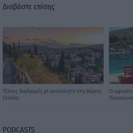
Διαβάστε επίσης
Τέλειες διαδρομές με αυτοκίνητο στη Βόρεια
Οι ωραιότε
Ελλάδα
Πελοπόνν
PODCASTS