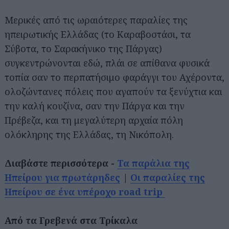
Μερικές από τις ωραιότερες παραλίες της
ηπειρωτικής Ελλάδας (το Καραβοστάσι, τα
Σύβοτα, το Σαρακήνικο της Πάργας)
συγκεντρώνονται εδώ, πλάι σε απίθανα φυσικά
τοπία σαν το περπατήσιμο φαράγγι του Αχέροντα,
ολοζώντανες πόλεις που αγαπούν τα ξενύχτια και
την καλή κουζίνα, σαν την Πάργα και την
Πρέβεζα, και τη μεγαλύτερη αρχαία πόλη
ολόκληρης της Ελλάδας, τη Νικόπολη.
Διαβάστε περισσότερα -
Τα παράλια της
Ηπείρου για πρωτάρηδες
|
Οι παραλίες της
Ηπείρου σε ένα υπέροχο road trip
Από τα Γρεβενά στα Τρίκαλα