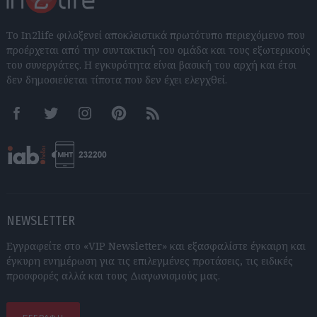
Το In2life φιλοξενεί αποκλειστικά πρωτότυπο περιεχόμενο που
προέρχεται από την συντακτική του ομάδα και τους εξωτερικούς
του συνεργάτες. Η εγκυρότητα είναι βασική του αρχή και έτσι
δεν δημοσιεύεται τίποτα που δεν έχει ελεγχθεί.
Facebook
Twitter
Instagram
Pinterest
RSS feeds
NEWSLETTER
Εγγραφείτε στο «VIP Newsletter» και εξασφαλίστε έγκαιρη και
έγκυρη ενημέρωση για τις επιλεγμένες προτάσεις, τις ειδικές
προσφορές αλλά και τους Διαγωνισμούς μας.