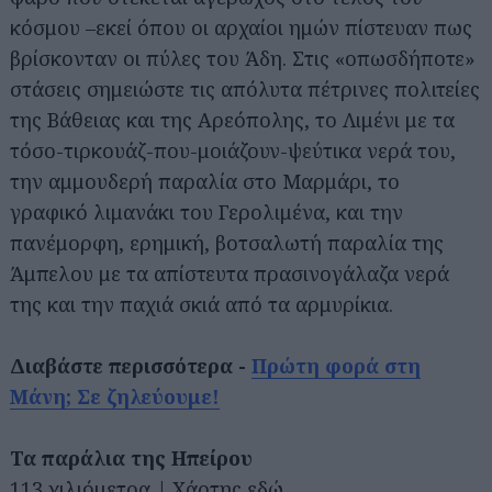
κόσμου –εκεί όπου οι αρχαίοι ημών πίστευαν πως
βρίσκονταν οι πύλες του Άδη. Στις «οπωσδήποτε»
στάσεις σημειώστε τις απόλυτα πέτρινες πολιτείες
της Βάθειας και της Αρεόπολης, το Λιμένι με τα
τόσο-τιρκουάζ-που-μοιάζουν-ψεύτικα νερά του,
την αμμουδερή παραλία στο Μαρμάρι, το
γραφικό λιμανάκι του Γερολιμένα, και την
πανέμορφη, ερημική, βοτσαλωτή παραλία της
Άμπελου με τα απίστευτα πρασινογάλαζα νερά
της και την παχιά σκιά από τα αρμυρίκια.
Διαβάστε περισσότερα -
Πρώτη φορά στη
Μάνη; Σε ζηλεύουμε!
Τα παράλια της Ηπείρου
113 χιλιόμετρα |
Χάρτης εδώ