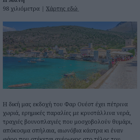
98 χιλιόμετρα |
Χάρτης εδώ
Η δική μας εκδοχή του Φαρ Ουέστ έχει πέτρινα
χωριά, ερημικές παραλίες με κρυστάλλινα νερά,
τραχιές βουνοπλαγιές που μοσχοβολούν θυμάρι,
απόκοσμα σπήλαια, αιωνόβια κάστρα κι έναν
φάρο που στέκεται αγέρωχος στο τέλος του