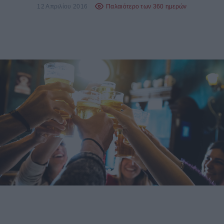
12 Απριλίου 2016
Παλαιότερο των 360 ημερών