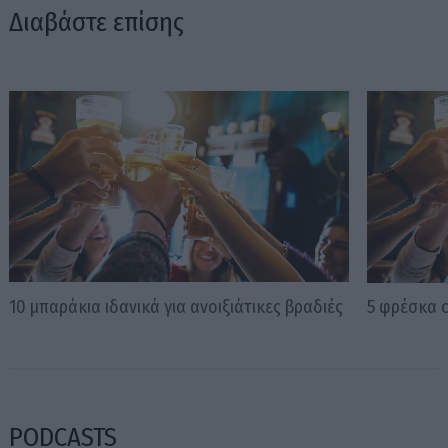
Διαβάστε επίσης
10 μπαράκια ιδανικά για ανοιξιάτικες βραδιές
5 φρέσκα c
PODCASTS