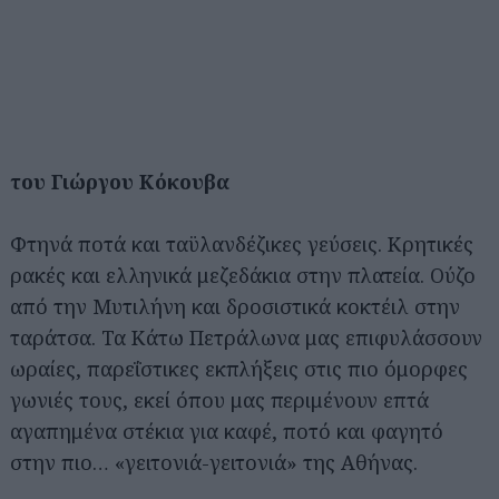
του Γιώργου Κόκουβα
Φτηνά ποτά και ταϋλανδέζικες γεύσεις. Κρητικές
ρακές και ελληνικά μεζεδάκια στην πλατεία. Ούζο
από την Μυτιλήνη και δροσιστικά κοκτέιλ στην
ταράτσα. Τα Κάτω Πετράλωνα μας επιφυλάσσουν
ωραίες, παρεΐστικες εκπλήξεις στις πιο όμορφες
γωνιές τους, εκεί όπου μας περιμένουν επτά
αγαπημένα στέκια για καφέ, ποτό και φαγητό
στην πιο… «γειτονιά-γειτονιά» της Αθήνας.