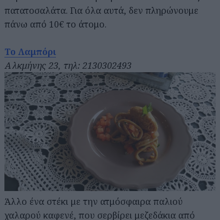
πατατοσαλάτα. Για όλα αυτά, δεν πληρώνουμε
πάνω από 10€ το άτομο.
Το Λαμπόρι
Αλκμήνης 23, τηλ: 2130302493
Άλλο ένα στέκι με την ατμόσφαιρα παλιού
χαλαρού καφενέ, που σερβίρει μεζεδάκια από