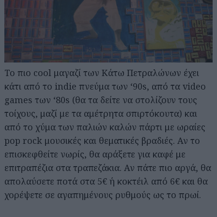
Το πιο cool μαγαζί των Κάτω Πετραλώνων έχει
κάτι από το indie πνεύμα των ‘90s, από τα video
games των ‘80s (θα τα δείτε να στολίζουν τους
τοίχους, μαζί με τα αμέτρητα σπιρτόκουτα) και
από το χύμα των παλιών καλών πάρτι με ωραίες
pop rock μουσικές και θεματικές βραδιές. Αν το
επισκεφθείτε νωρίς, θα αράξετε για καφέ με
επιτραπέζια στα τραπεζάκια. Αν πάτε πιο αργά, θα
απολαύσετε ποτά στα 5€ ή κοκτέιλ από 6€ και θα
χορέψετε σε αγαπημένους ρυθμούς ως το πρωί.