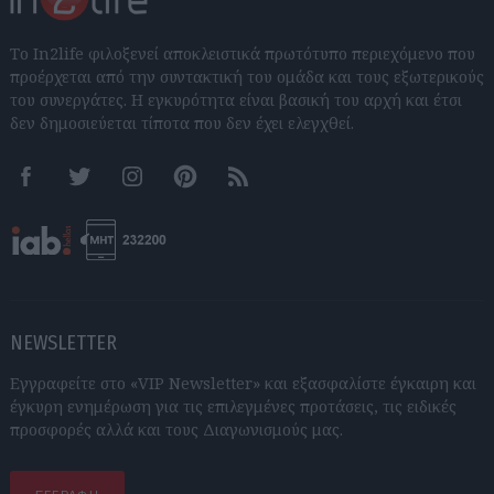
Το In2life φιλοξενεί αποκλειστικά πρωτότυπο περιεχόμενο που
προέρχεται από την συντακτική του ομάδα και τους εξωτερικούς
του συνεργάτες. Η εγκυρότητα είναι βασική του αρχή και έτσι
δεν δημοσιεύεται τίποτα που δεν έχει ελεγχθεί.
Facebook
Twitter
Instagram
Pinterest
RSS feeds
NEWSLETTER
Εγγραφείτε στο «VIP Newsletter» και εξασφαλίστε έγκαιρη και
έγκυρη ενημέρωση για τις επιλεγμένες προτάσεις, τις ειδικές
προσφορές αλλά και τους Διαγωνισμούς μας.