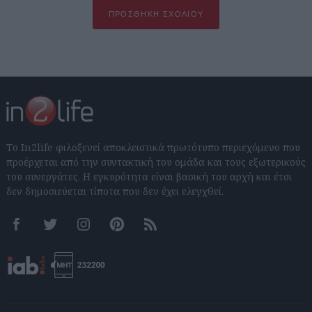
ΠΡΟΣΘΉΚΗ ΣΧΟΛΊΟΥ
Το In2life φιλοξενεί αποκλειστικά πρωτότυπο περιεχόμενο που
προέρχεται από την συντακτική του ομάδα και τους εξωτερικούς
του συνεργάτες. Η εγκυρότητα είναι βασική του αρχή και έτσι
δεν δημοσιεύεται τίποτα που δεν έχει ελεγχθεί.
Facebook
Twitter
Instagram
Pinterest
RSS feeds