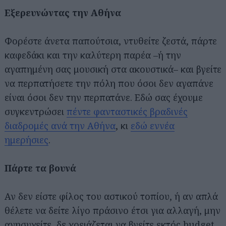
Εξερευνώντας την Αθήνα
Φορέστε άνετα παπούτσια, ντυθείτε ζεστά, πάρτε
καφεδάκι και την καλύτερη παρέα –ή την
αγαπημένη σας μουσική στα ακουστικά– και βγείτε
να περπατήσετε την πόλη που όσοι δεν αγαπάνε
είναι όσοι δεν την περπατάνε. Εδώ σας έχουμε
συγκεντρώσει
πέντε φανταστικές βραδινές
διαδρομές ανά την Αθήνα
, κι
εδώ εννέα
ημερήσιες
.
Πάρτε τα βουνά
Αν δεν είστε φίλος του αστικού τοπίου, ή αν απλά
θέλετε να δείτε λίγο πράσινο έτσι για αλλαγή, μην
ανησυχείτε, δε χρειάζεται να βγείτε εκτός budget