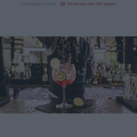
21 Δεκεμβρίου 2015
Παλαιότερο των 360 ημερών