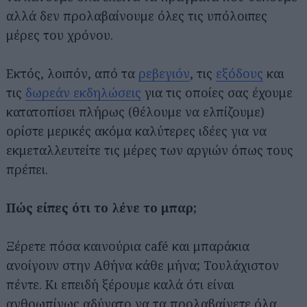
αλλά δεν προλαβαίνουμε όλες τις υπόλοιπες
μέρες του χρόνου.
Εκτός, λοιπόν, από τα
ρεβεγιόν
, τις
εξόδους
και
τις
δωρεάν εκδηλώσεις
για τις οποίες σας έχουμε
κατατοπίσει πλήρως (θέλουμε να ελπίζουμε)
ορίστε μερικές ακόμα καλύτερες ιδέες για να
εκμεταλλευτείτε τις μέρες των αργιών όπως τους
πρέπει.
Πώς είπες ότι το λένε το μπαρ;
Ξέρετε πόσα καινούρια café και μπαράκια
ανοίγουν στην Αθήνα κάθε μήνα; Τουλάχιστον
πέντε. Κι επειδή ξέρουμε καλά ότι είναι
ανθρωπίνως αδύνατο να τα προλαβαίνετε όλα,