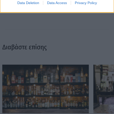
Data Deletion
Data Access
Privacy Policy
Διαβάστε επίσης