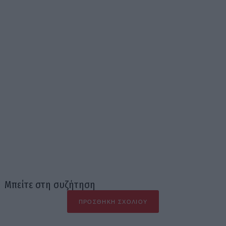
Μπείτε στη συζήτηση
ΠΡΟΣΘΉΚΗ ΣΧΟΛΊΟΥ