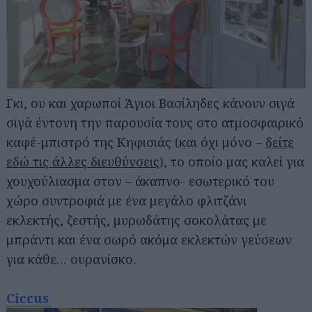
Γκι, ου και χαρωποί Άγιοι Βασίληδες κάνουν σιγά
σιγά έντονη την παρουσία τους στο ατμοσφαιρικό
καφέ-μπιστρό της Κηφισιάς (και όχι μόνο –
δείτε
εδώ τις άλλες διευθύνσεις
), το οποίο μας καλεί για
χουχούλιασμα στον – άκαπνο- εσωτερικό του
χώρο συντροφιά με ένα μεγάλο φλιτζάνι
εκλεκτής, ζεστής, μυρωδάτης σοκολάτας με
μπράντι και ένα σωρό ακόμα εκλεκτών γεύσεων
για κάθε… ουρανίσκο.
Ciccus