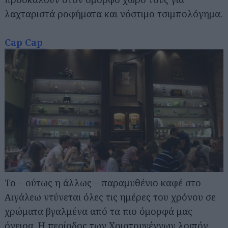
λαχταριστά ροφήματα και νόστιμο τσιμπολόγημα.
Cap Cap
Το – ούτως η άλλως – παραμυθένιο καφέ στο
Αιγάλεω ντύνεται όλες τις ημέρες του χρόνου σε
χρώματα βγαλμένα από τα πιο όμορφά μας
όνειρα. Η περίοδος των Χριστουγέννων λοιπόν,