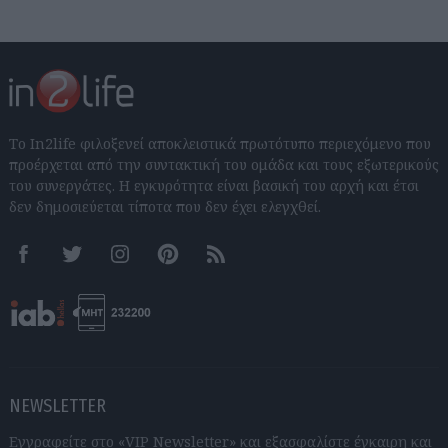
Το In2life φιλοξενεί αποκλειστικά πρωτότυπο περιεχόμενο που
προέρχεται από την συντακτική του ομάδα και τους εξωτερικούς
του συνεργάτες. Η εγκυρότητα είναι βασική του αρχή και έτσι
δεν δημοσιεύεται τίποτα που δεν έχει ελεγχθεί.
Facebook
Twitter
Instagram
Pinterest
RSS feeds
NEWSLETTER
Εγγραφείτε στο «VIP Newsletter» και εξασφαλίστε έγκαιρη και