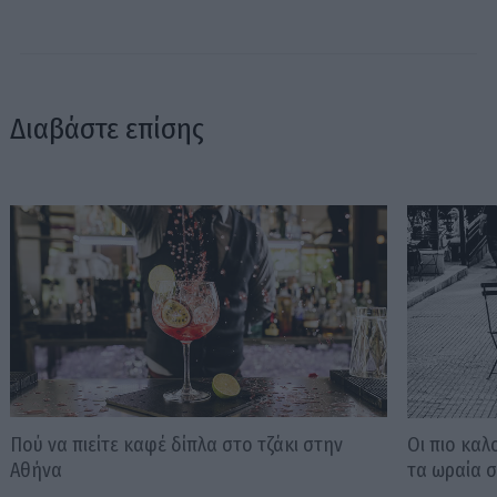
Διαβάστε επίσης
Πού να πιείτε καφέ δίπλα στο τζάκι στην
Οι πιο καλ
Αθήνα
τα ωραία σ