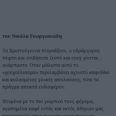
του Νικόλα Γεωργιακώδη
Τα Χριστούγεννα πλησιάζουν, ο υδράργυρος
πέφτει και οτιδήποτε ζεστό και cosy γίνεται…
ανάρπαστο. Όταν μάλιστα αυτό το
«χουχούλιασμα» περιλαμβάνει αχνιστό καφεδάκι
και κολασμένες γλυκές απολαύσεις, τότε το
πράγμα αποκτά ενδιαφέρον.
Ντυμένα με το πιο γιορτινό τους φόρεμα,
αγαπημένα καφέ εντός και εκτός Αθηνών μας
προσκαλούν στον όμορφο χώρο τους για