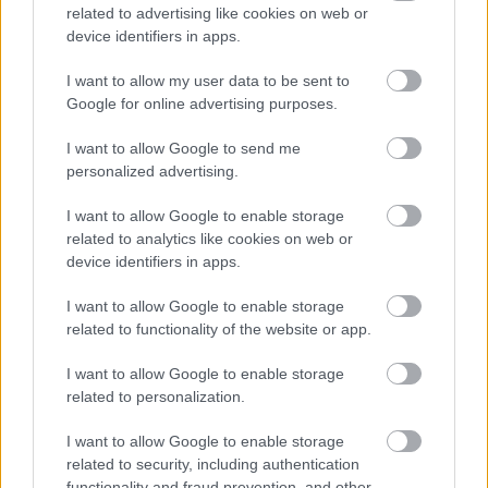
related to advertising like cookies on web or
device identifiers in apps.
Διαβάστε επίσης
I want to allow my user data to be sent to
Google for online advertising purposes.
I want to allow Google to send me
personalized advertising.
I want to allow Google to enable storage
related to analytics like cookies on web or
device identifiers in apps.
I want to allow Google to enable storage
related to functionality of the website or app.
5 αθηναϊκά café υποδέχονται το φθινόπωρο
Τα dance e
I want to allow Google to enable storage
related to personalization.
I want to allow Google to enable storage
related to security, including authentication
functionality and fraud prevention, and other