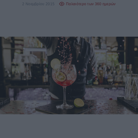
2 Νοεμβρίου 2015
Παλαιότερο των 360 ημερών