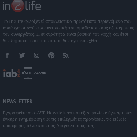
Το In2life φιλοξενεί αποκλειστικά πρωτότυπο περιεχόμενο που
προέρχεται από την συντακτική του ομάδα και τους εξωτερικούς
του συνεργάτες. Η εγκυρότητα είναι βασική του αρχή και έτσι
δεν δημοσιεύεται τίποτα που δεν έχει ελεγχθεί.
Facebook
Twitter
Instagram
Pinterest
RSS feeds
NEWSLETTER
Εγγραφείτε στο «VIP Newsletter» και εξασφαλίστε έγκαιρη και
έγκυρη ενημέρωση για τις επιλεγμένες προτάσεις, τις ειδικές
προσφορές αλλά και τους Διαγωνισμούς μας.