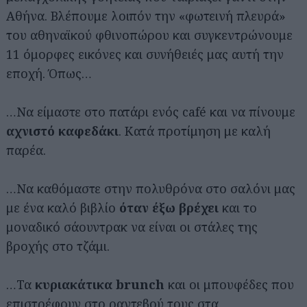
Αθήνα. Βλέπουμε λοιπόν την «φωτεινή πλευρά»
του αθηναϊκού φθινοπώρου και συγκεντρώνουμε
11 όμορφες εικόνες και συνήθειές μας αυτή την
εποχή. Όπως…
…Να είμαστε στο πατάρι ενός café και να πίνουμε
αχνιστό καφεδάκι
. Κατά προτίμηση με καλή
παρέα.
…Να καθόμαστε στην πολυθρόνα στο σαλόνι μας
με ένα καλό βιβλίο
όταν έξω βρέχει
και το
μοναδικό σάουντρακ να είναι οι στάλες της
βροχής στο τζάμι.
…Τα
κυριακάτικα brunch
και οι μπουφέδες που
επιστρέφουν στο ραντεβού τους στα