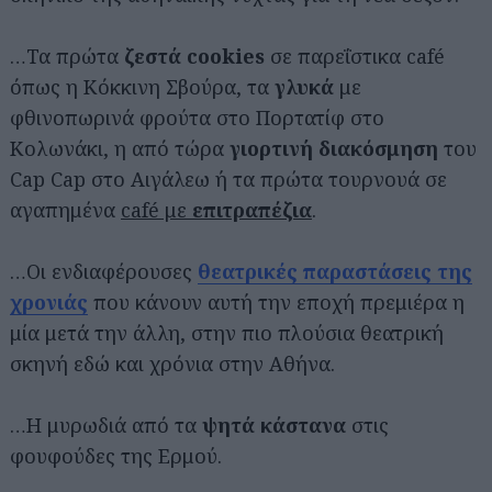
…Τα πρώτα
ζεστά cookies
σε παρεΐστικα café
όπως η Κόκκινη Σβούρα, τα
γλυκά
με
φθινοπωρινά φρούτα στο Πορτατίφ στο
Κολωνάκι, η από τώρα
γιορτινή διακόσμηση
του
Cap Cap στο Αιγάλεω ή τα πρώτα τουρνουά σε
αγαπημένα
café με
επιτραπέζια
.
…Οι ενδιαφέρουσες
θεατρικές παραστάσεις της
χρονιάς
που κάνουν αυτή την εποχή πρεμιέρα η
μία μετά την άλλη, στην πιο πλούσια θεατρική
σκηνή εδώ και χρόνια στην Αθήνα.
…Η μυρωδιά από τα
ψητά κάστανα
στις
φουφούδες της Ερμού.