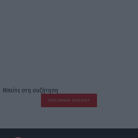
Μπείτε στη συζήτηση
ΠΡΟΣΘΉΚΗ ΣΧΟΛΊΟΥ