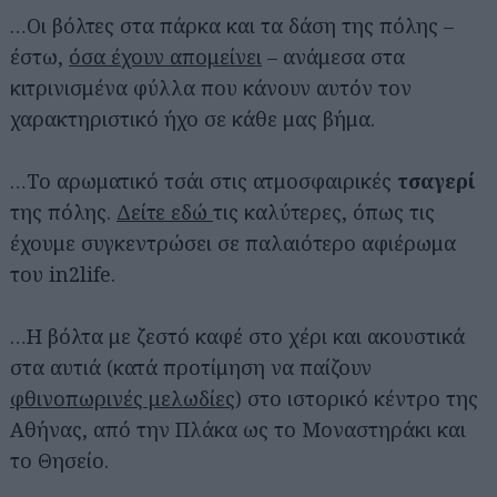
…Οι βόλτες στα πάρκα και τα δάση της πόλης –
έστω,
όσα έχουν απομείνει
– ανάμεσα στα
κιτρινισμένα φύλλα που κάνουν αυτόν τον
χαρακτηριστικό ήχο σε κάθε μας βήμα.
…Το αρωματικό τσάι στις ατμοσφαιρικές
τσαγερί
της πόλης.
Δείτε εδώ
τις καλύτερες, όπως τις
έχουμε συγκεντρώσει σε παλαιότερο αφιέρωμα
του in2life.
…Η βόλτα με ζεστό καφέ στο χέρι και ακουστικά
στα αυτιά (κατά προτίμηση να παίζουν
φθινοπωρινές μελωδίες
) στο ιστορικό κέντρο της
Αθήνας, από την Πλάκα ως το Μοναστηράκι και
το Θησείο.