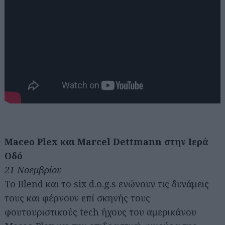
Maceo Plex και Marcel Dettmann στην Ιερά
Οδό
21 Νοεμβρίου
Το Blend και το six d.o.g.s ενώνουν τις δυνάμεις
τους και φέρνουν επί σκηνής τους
φουτουριστικούς tech ήχους του αμερικάνου