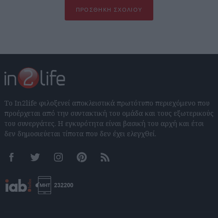
ΠΡΟΣΘΉΚΗ ΣΧΟΛΊΟΥ
Το In2life φιλοξενεί αποκλειστικά πρωτότυπο περιεχόμενο που
προέρχεται από την συντακτική του ομάδα και τους εξωτερικούς
του συνεργάτες. Η εγκυρότητα είναι βασική του αρχή και έτσι
δεν δημοσιεύεται τίποτα που δεν έχει ελεγχθεί.
Facebook
Twitter
Instagram
Pinterest
RSS feeds