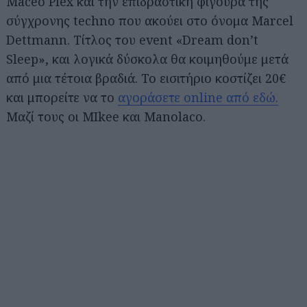
Maceo Plex και την επιδραστική φιγούρα της
σύγχρονης techno που ακούει στο όνομα Marcel
Dettmann. Τίτλος του event «Dream don’t
Sleep», και λογικά δύσκολα θα κοιμηθούμε μετά
από μια τέτοια βραδιά. Το εισιτήριο κοστίζει 20€
και μπορείτε να το
αγοράσετε online από εδώ.
Μαζί τους οι MIkee και Manolaco.