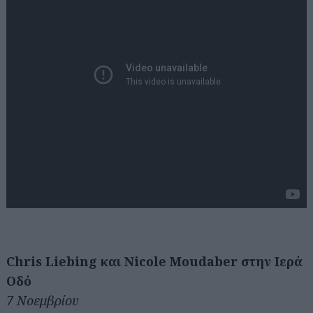
Chris Liebing και Nicole Moudaber στην Ιερά
Οδό
7 Νοεμβρίου