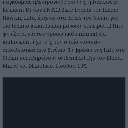
παγκόσμιας ηλεκτρονικής σκηνής, η Γιαπωνέζα
Resident Dj των ENTER.Sake Events του Richie
Hawtin, Hito, έρχεται στα decks του Steam για
μια techno asian fusion μουσική εμπειρία. Η Hito
φημίζεται για τον προσωπικό minimal και
ambivalent ήχο της, τον οποίο «αντλεί»
αποκλειστικά από βινύλια. Τη βραδιά της Hito στο
Steam συμπληρώνουν οι Resident Djs του Blend,
Mikee και Manolaco. Είσοδος: 13€.