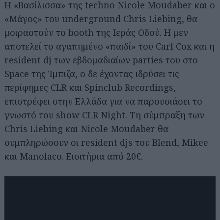
Η «Βασίλισσα» της techno Nicole Moudaber και ο
«Mάγος» του underground Chris Liebing, θα
μοιραστούν το booth της Ιεράς Οδού. Η μεν
αποτελεί το αγαπημένο «παιδί» του Carl Cox και η
resident dj των εβδομαδιαίων parties του στο
Space της Ίμπιζα, ο δε έχοντας ιδρύσει τις
περίφημες CLR και Spinclub Recordings,
επιστρέφει στην Ελλάδα για να παρουσιάσει το
γνωστό του show CLR Night. Τη σύμπραξη των
Chris Liebing και Nicole Moudaber θα
συμπληρώσουν οι resident djs του Blend, Mikee
και Manolaco. Εισιτήρια από 20€.