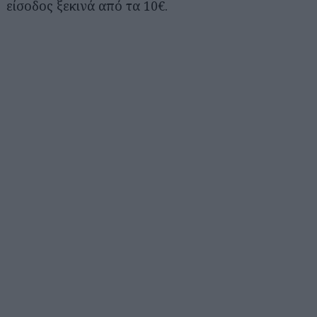
είσοδος ξεκινά από τα 10€.