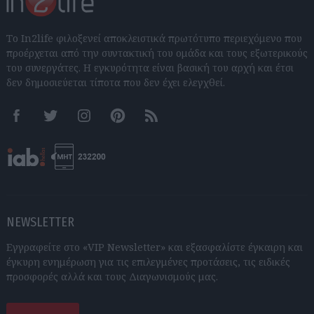
Το In2life φιλοξενεί αποκλειστικά πρωτότυπο περιεχόμενο που
προέρχεται από την συντακτική του ομάδα και τους εξωτερικούς
του συνεργάτες. Η εγκυρότητα είναι βασική του αρχή και έτσι
δεν δημοσιεύεται τίποτα που δεν έχει ελεγχθεί.
Facebook
Twitter
Instagram
Pinterest
RSS feeds
NEWSLETTER
Εγγραφείτε στο «VIP Newsletter» και εξασφαλίστε έγκαιρη και
έγκυρη ενημέρωση για τις επιλεγμένες προτάσεις, τις ειδικές
προσφορές αλλά και τους Διαγωνισμούς μας.