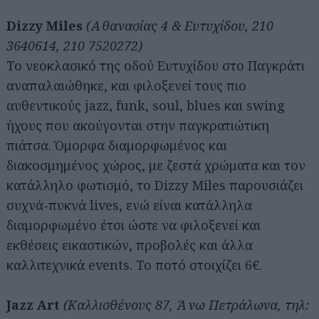
Dizzy Miles
(Αθανασίας 4 & Ευτυχίδου, 210
3640614, 210 7520272)
Το νεοκλασικό της οδού Ευτυχίδου στο Παγκράτι
αναπαλαιώθηκε, και φιλοξενεί τους πιο
αυθεντικούς jazz, funk, soul, blues και swing
ήχους που ακούγονται στην παγκρατιώτικη
πιάτσα. Όμορφα διαμορφωμένος και
διακοσμημένος χώρος, με ζεστά χρώματα και τον
κατάλληλο φωτισμό, το Dizzy Miles παρουσιάζει
συχνά-πυκνά lives, ενώ είναι κατάλληλα
διαμορφωμένο έτσι ώστε να φιλοξενεί και
εκθέσεις εικαστικών, προβολές και άλλα
καλλιτεχνικά events. Το ποτό στοιχίζει 6€.
Jazz Art
(Καλλισθένους 87, Άνω Πετράλωνα, τηλ: