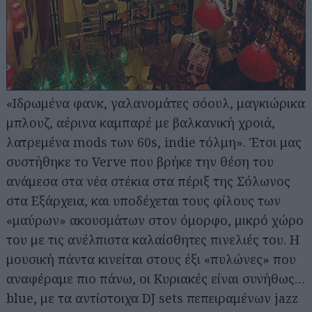
«Iδρωμένα φανκ, γαλανομάτες σόουλ, μαγκιώρικα
μπλουζ, αέρινα καμπαρέ με βαλκανική χροιά,
λατρεμένα mods των 60s, indie τόλμη». Έτσι μας
συστήθηκε το Verve που βρήκε την θέση του
ανάμεσα στα νέα στέκια στα πέριξ της Σόλωνος
στα Εξάρχεια, και υποδέχεται τους φίλους των
«μαύρων» ακουσμάτων στον όμορφο, μικρό χώρο
του με τις ανέλπιστα καλαίσθητες πινελιές του. Η
μουσική πάντα κινείται στους έξι «πυλώνες» που
αναφέραμε πιο πάνω, οι Κυριακές είναι συνήθως…
blue, με τα αντίστοιχα DJ sets πεπειραμένων jazz