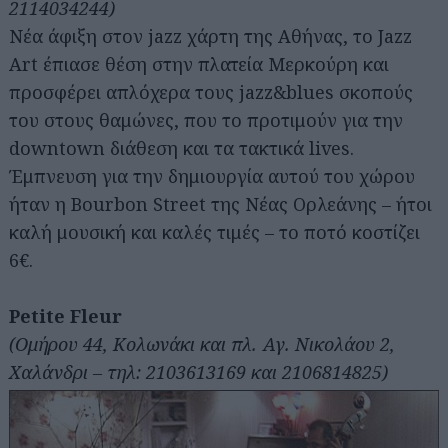
2114034244)
Νέα άφιξη στον jazz χάρτη της Αθήνας, το Jazz
Art έπιασε θέση στην πλατεία Μερκούρη και
προσφέρει απλόχερα τους jazz&blues σκοπούς
του στους θαμώνες, που το προτιμούν για την
downtown διάθεση και τα τακτικά lives.
Έμπνευση για την δημιουργία αυτού του χώρου
ήταν η Bourbon Street της Νέας Ορλεάνης – ήτοι
καλή μουσική και καλές τιμές – το ποτό κοστίζει
6€.
Petite Fleur
(Ομήρου 44, Κολωνάκι και πλ. Αγ. Νικολάου 2,
Χαλάνδρι – τηλ: 2103613169 και 2106814825)