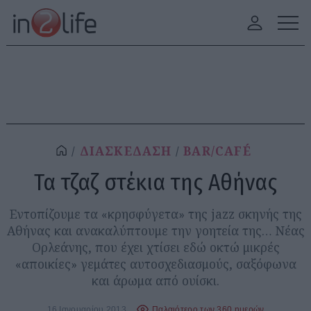
ΔΙΑΣΚΕΔΑΣΗ
BAR/CAFÉ
Τα τζαζ στέκια της Αθήνας
Εντοπίζουμε τα «κρησφύγετα» της jazz σκηνής της
Αθήνας και ανακαλύπτουμε την γοητεία της… Νέας
Ορλεάνης, που έχει χτίσει εδώ οκτώ μικρές
«αποικίες» γεμάτες αυτοσχεδιασμούς, σαξόφωνα
και άρωμα από ουίσκι.
16 Ιανουαρίου 2013
Παλαιότερο των 360 ημερών