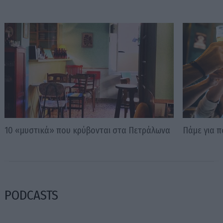
10 «μυστικά» που κρύβονται στα Πετράλωνα
Πάμε για 
PODCASTS