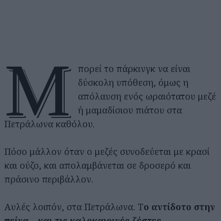
Μ
πορεί το πάρκινγκ να είναι
δύσκολη υπόθεση, όμως η
απόλαυση ενός ωραιότατου μεζέ
ή μαμαδίσιου πιάτου στα
Πετράλωνα καθόλου.
Πόσο μάλλον όταν ο μεζές συνοδεύεται με κρασί
και ούζο, και απολαμβάνεται σε δροσερό και
πράσινο περιβάλλον.
Αυλές λοιπόν, στα Πετράλωνα. Τ
ο αντίδοτο στην
πείνα – και τις καλοκαιρινές ζέστες.