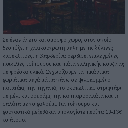
Σε έναν άνετο και όμορφο χώρο, στον οποίο
δεσπόζει η χαλικόστρωτη αυλή με τις ξύλινες
καρεκλίτσες, η Καρδερίνα σερβίρει επιλεγμένες
ποικιλίες τσίπουρου και πιάτα ελληνικής κουζίνας
με φρέσκα υλικά. Ξεχωρίζουμε τα πικάντικα
χωριάτικα αυγά μάτια πάνω σε ψιλοκομμένο
πατατάκι, την τηγανιά, το σκοπελίτικο στριφτάρι
με μέλι και σουσάμι, την καππαροσαλάτα και τη
σαλάτα με το χαλούμι. Για τσίπουρο και
χορταστικά μεζεδάκια υπολογίστε περί τα 10-13€
το άτομο.