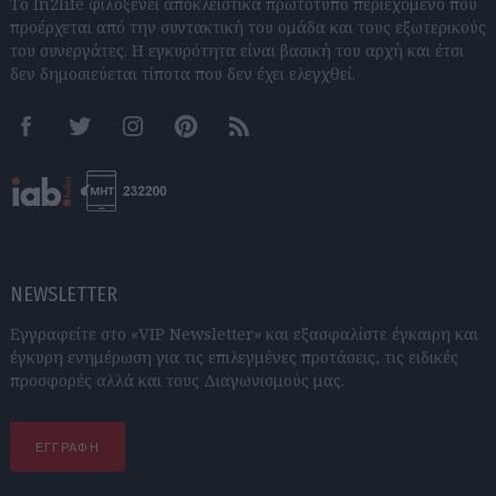
Το In2life φιλοξενεί αποκλειστικά πρωτότυπο περιεχόμενο που
προέρχεται από την συντακτική του ομάδα και τους εξωτερικούς
του συνεργάτες. Η εγκυρότητα είναι βασική του αρχή και έτσι
δεν δημοσιεύεται τίποτα που δεν έχει ελεγχθεί.
Facebook
Twitter
Instagram
Pinterest
RSS feeds
NEWSLETTER
Εγγραφείτε στο «VIP Newsletter» και εξασφαλίστε έγκαιρη και
έγκυρη ενημέρωση για τις επιλεγμένες προτάσεις, τις ειδικές
προσφορές αλλά και τους Διαγωνισμούς μας.
ΕΓΓΡΑΦΗ