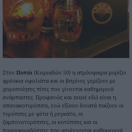
Στον
Ποπάι
(Κειριαδών 50) η ατμόσφαιρα μυρίζει
φρέσκια σφολιάτα και οι βιτρίνες γεμίζουν με
χειροποίητες πίτες που γίνονται καθημερινά
ανάρπαστες. Προφανώς και must εδώ είναι η
σπανακοτυρόπιτα, ενώ εξίσου δυνατά παίζουν οι
τυρόπιτες με φέτα ή ρεγκάτο, οι
ζαμπονοτυρόπιτες, οι κοτόπιτες και οι
πρασοκιμαδόπιτες που φτιάχνονται καθημερινά