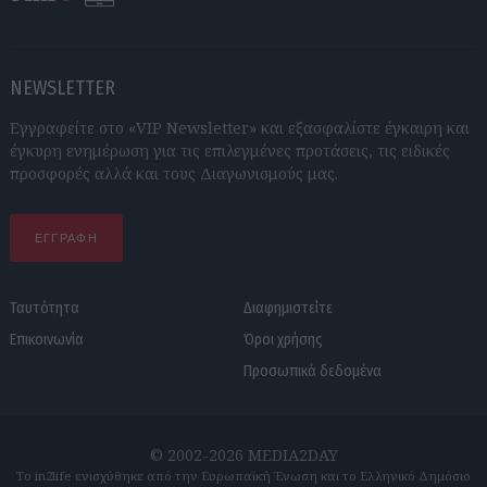
NEWSLETTER
Εγγραφείτε στο «VIP Newsletter» και εξασφαλίστε έγκαιρη και
έγκυρη ενημέρωση για τις επιλεγμένες προτάσεις, τις ειδικές
προσφορές αλλά και τους Διαγωνισμούς μας.
ΕΓΓΡΑΦΗ
Ταυτότητα
Διαφημιστείτε
Επικοινωνία
Όροι χρήσης
Προσωπικά δεδομένα
© 2002-2026 MEDIA2DAY
Το in2life ενισχύθηκε από την Ευρωπαϊκή Ένωση και το Ελληνικό Δημόσιο