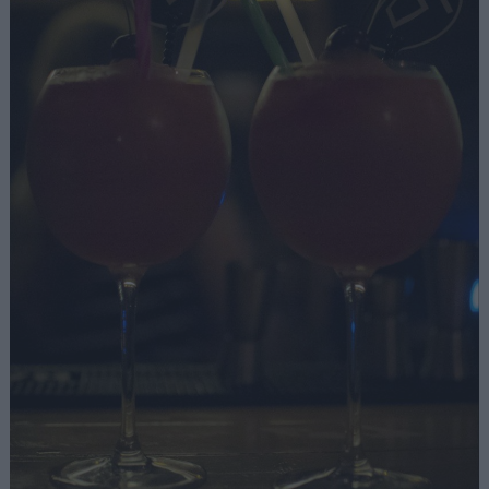
Αναζήτηση
για...