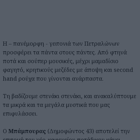
Η – πανέμορφη - γειτονιά των Πετραλώνων
προσφέρει τα πάντα στους πάντες. Από φτηνά
ποτά και σούπερ μουσικές, μέχρι μαμαδίσιο
φαγητό, κρητικούς μεζέδες με άποψη και second
hand ρούχα που γίνονται ανάρπαστα.
Τη βαδίζουμε στενάκι στενάκι, και ανακαλύπτουμε
τα μικρά και τα μεγάλα μυστικά που μας
επιφυλάσσει.
Ο
Μπάμπουρας
(Δημοφώντος 43) αποτελεί την
επιτομή του νέο-καφενείου ποτάδικου κάνει