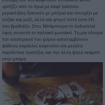
«μπζζζ» από το πρωί με καφέ (κάποιοι
μερακλήδες ξεκινούν με μπύρα) και συνεχίζει με
ουζάκι και μεζέ, αλλά και φτηνό ποτό (στα 5€)
όσο βραδιάζει. Στον Μπάμπουρα το industrial
ύφος συναντά το παλιακό μωσαϊκό. Τη μία πλευρά
του εσωτερικού του χώρου καταλαμβάνουν
ψάθινες καρέκλες καφενείου και μεγάλα
παρεΐστικα τραπέζια, και την άλλη ψηλά σκαμπό
στην μπάρα.