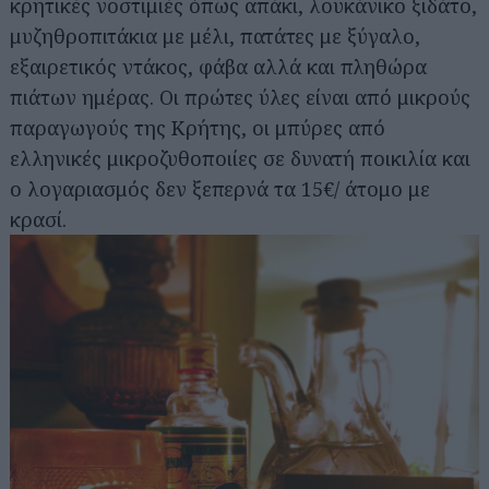
κρητικές νοστιμιές όπως απάκι, λουκάνικο ξιδάτο,
μυζηθροπιτάκια με μέλι, πατάτες με ξύγαλο,
εξαιρετικός ντάκος, φάβα αλλά και πληθώρα
πιάτων ημέρας. Οι πρώτες ύλες είναι από μικρούς
παραγωγούς της Κρήτης, οι μπύρες από
ελληνικές μικροζυθοποιίες σε δυνατή ποικιλία και
ο λογαριασμός δεν ξεπερνά τα 15€/ άτομο με
κρασί.