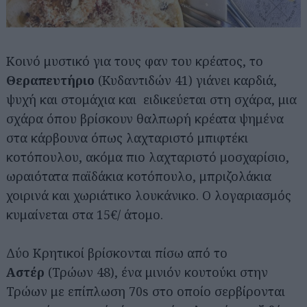
Κοινό μυστικό για τους φαν του κρέατος, το
Θεραπευτήριο
(Κυδαντιδών 41) γιάνει καρδιά,
ψυχή και στομάχια και ειδικεύεται στη σχάρα, μια
σχάρα όπου βρίσκουν θαλπωρή κρέατα ψημένα
στα κάρβουνα όπως λαχταριστό μπιφτέκι
κοτόπουλου, ακόμα πιο λαχταριστό μοσχαρίσιο,
ωραιότατα παϊδάκια κοτόπουλο, μπριζολάκια
χοιρινά και χωριάτικο λουκάνικο. Ο λογαριασμός
κυμαίνεται στα 15€/ άτομο.
Δύο Κρητικοί βρίσκονται πίσω από το
Αστέρ
(Τρώων 48), ένα μινιόν κουτούκι στην
Τρώων με επίπλωση 70s στο οποίο σερβίρονται