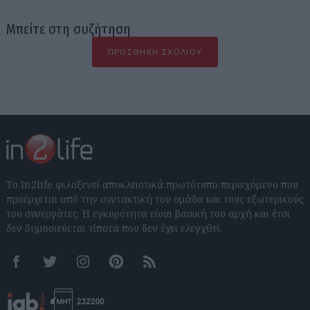
Μπείτε στη συζήτηση
ΠΡΟΣΘΉΚΗ ΣΧΟΛΊΟΥ
Το In2life φιλοξενεί αποκλειστικά πρωτότυπο περιεχόμενο που
προέρχεται από την συντακτική του ομάδα και τους εξωτερικούς
του συνεργάτες. Η εγκυρότητα είναι βασική του αρχή και έτσι
δεν δημοσιεύεται τίποτα που δεν έχει ελεγχθεί.
Facebook
Twitter
Instagram
Pinterest
RSS feeds