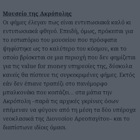
Μουσείο της Ακρόπολης
Οι φήμες έλεγαν πως είναι εντυπωσιακά καλό κι
εντυπωσιακά φθηνό. Επειδή, όμως, πρόκειται για
το εστιατόριο του μουσείου που πρόσφατα
ψηφίστηκε ως το καλύτερο του κόσμου, και το
οποίο βρίσκεται σε μια περιοχή που δεν φημίζεται
για τις value for money υπηρεσίες της, δύσκολα
κανείς θα πίστευε τις συγκεκριμένες φήμες. Εκτός
εάν δεν έπιανε τραπέζι στο πανέμορφο
μπαλκονάκι που κοιτάζει… στα μάτια την
Ακρόπολη –παρά τις αρχικές γκρίνιες όσων
επέμεναν να φύγουν από τη μέση τα δύο υπέροχα
νεοκλασικά της Διονυσίου Αρεοπαγίτου– και το
διαπίστωνε ιδίοις όμασι.