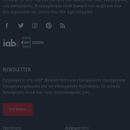
του συνεργάτες. Η εγκυρότητα είναι βασική του αρχή και έτσι
δεν δημοσιεύεται τίποτα που δεν έχει ελεγχθεί.
Facebook
Twitter
Instagram
Pinterest
RSS feeds
NEWSLETTER
Εγγραφείτε στο «VIP Newsletter» και εξασφαλίστε έγκαιρη και
έγκυρη ενημέρωση για τις επιλεγμένες προτάσεις, τις ειδικές
προσφορές αλλά και τους Διαγωνισμούς μας.
ΕΓΓΡΑΦΗ
Ταυτότητα
Διαφημιστείτε