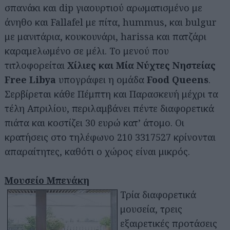
σπανάκι και dip γιαουρτιού αρωματισμένο με
άνηθο και Fallafel με πίτα, hummus, και bulgur
με μανιτάρια, κουκουνάρι, harissa και πατζάρι
καραμελωμένο σε μέλι. Το μενού που
τιτλοφορείται
Χίλιες και Μία Νύχτες Νηστείας
Free Libya
υπογράφει η ομάδα
Food Queens
.
Σερβίρεται κάθε Πέμπτη και Παρασκευή μέχρι τα
τέλη Απριλίου, περιλαμβάνει πέντε διαφορετικά
πιάτα και κοστίζει 30 ευρώ κατ’ άτομο. Οι
κρατήσεις στο τηλέφωνο 210 3317527 κρίνονται
απαραίτητες, καθότι ο χώρος είναι μικρός.
Μουσείο Μπενάκη
Τρία διαφορετικά
μουσεία, τρεις
εξαιρετικές προτάσεις