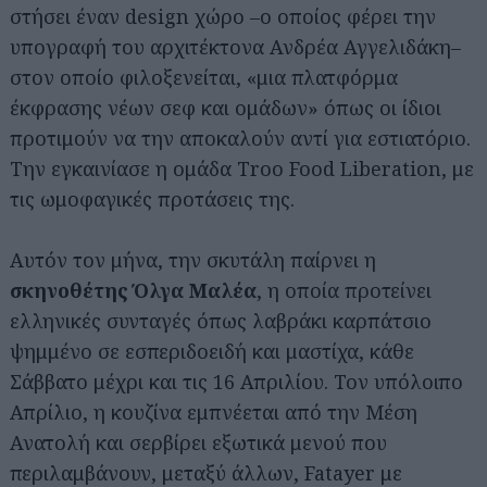
στήσει έναν design χώρο –ο οποίος φέρει την
υπογραφή του αρχιτέκτονα Ανδρέα Αγγελιδάκη–
στον οποίο φιλοξενείται, «μια πλατφόρμα
έκφρασης νέων σεφ και ομάδων» όπως οι ίδιοι
προτιμούν να την αποκαλούν αντί για εστιατόριο.
Την εγκαινίασε η ομάδα Troo Food Liberation, με
τις ωμοφαγικές προτάσεις της.
Αυτόν τον μήνα, την σκυτάλη παίρνει η
σκηνοθέτης Όλγα Μαλέα
, η οποία προτείνει
ελληνικές συνταγές όπως λαβράκι καρπάτσιο
ψημμένο σε εσπεριδοειδή και μαστίχα, κάθε
Σάββατο μέχρι και τις 16 Απριλίου. Τον υπόλοιπο
Απρίλιο, η κουζίνα εμπνέεται από την Μέση
Ανατολή και σερβίρει εξωτικά μενού που
περιλαμβάνουν, μεταξύ άλλων, Fatayer με