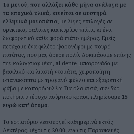
Το μενού, που αλλάζει κάθε μήνα ανάλογα με
τα εποχικά υλικά, κινείται σε αυστηρά
ελληνικά μονοπάτια
, με λίγες επιλογές σε
ορεκτικά, σαλάτες και κυρίως πιάτα, κι ένα
διαφορετικό κάθε φορά πιάτο ημέρας. Εμείς
πετύχαμε ένα φιλέτο ψαρονέφρι με πουρέ
πατάτας, που μας άρεσε πολύ. Δοκιμάσαμε επίσης
την καλοφτιαγμένη, al dente μακαρονάδα με
βασιλικό και λιαστή ντομάτα, χειροποίητη
σπανακόπιτα με τραγανό φύλλο και εξαιρετική
φάβα με καπαρόφυλλα. Για όλα αυτά, συν δύο
ποτήρια υπέροχο ασύρτικο κρασί, πληρώσαμε
15
ευρώ κατ’ άτομο
.
Το εστιατόριο λειτουργεί καθημερινά εκτός
Δευτέρας μέχρι τις 20.00, ενώ τις Παρασκευές