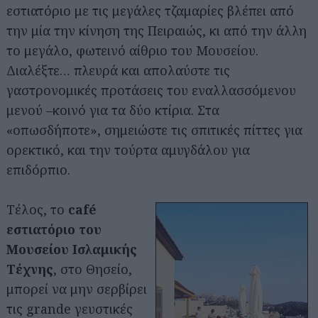
εστιατόριο με τις μεγάλες τζαμαρίες βλέπει από
την μία την κίνηση της Πειραιώς, κι από την άλλη
το μεγάλο, φωτεινό αίθριο του Μουσείου.
Διαλέξτε… πλευρά και απολαύστε τις
γαστρονομικές προτάσεις του εναλλασσόμενου
μενού –κοινό για τα δύο κτίρια. Στα
«οπωσδήποτε», σημειώστε τις σπιτικές πίττες για
ορεκτικό, και την τούρτα αμυγδάλου για
επιδόρπιο.
Τέλος, το
café
εστιατόριο του
Μουσείου Ισλαμικής
Τέχνης
, στο Θησείο,
μπορεί να μην σερβίρει
τις grande γευστικές
Αναζήτηση