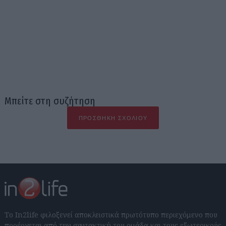
Μπείτε στη συζήτηση
ΠΡΟΣΘΉΚΗ ΣΧΟΛΊΟΥ
Το In2life φιλοξενεί αποκλειστικά πρωτότυπο περιεχόμενο που
προέρχεται από την συντακτική του ομάδα και τους εξωτερικούς