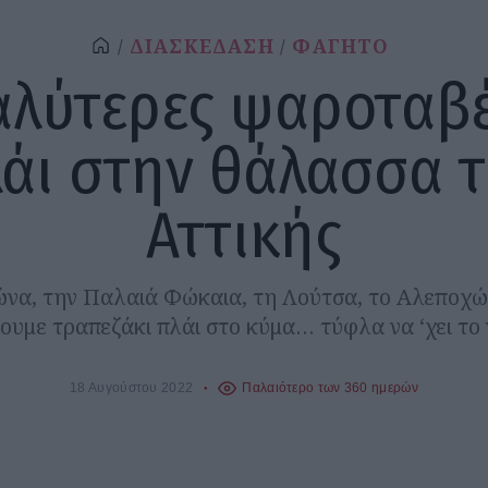
ΔΙΑΣΚΕΔΑΣΗ
ΦΑΓΗΤΟ
αλύτερες ψαροταβ
άι στην θάλασσα 
Αττικής
α, την Παλαιά Φώκαια, τη Λούτσα, το Αλεποχώρι
ουμε τραπεζάκι πλάι στο κύμα… τύφλα να ‘χει το 
18 Αυγούστου 2022
Παλαιότερο των 360 ημερών