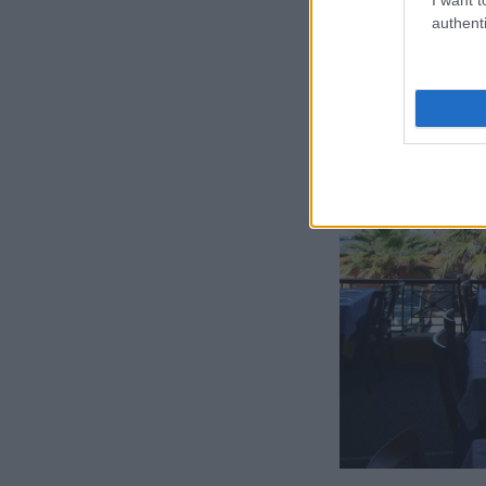
authenti