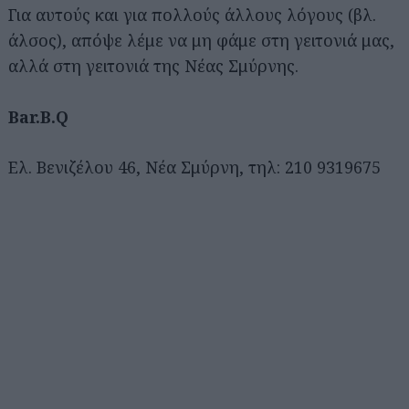
Για αυτούς και για πολλούς άλλους λόγους (βλ.
άλσος), απόψε λέμε να μη φάμε στη γειτονιά μας,
αλλά στη γειτονιά της Νέας Σμύρνης.
Bar.B.Q
Ελ. Βενιζέλου 46, Νέα Σμύρνη, τηλ: 210 9319675