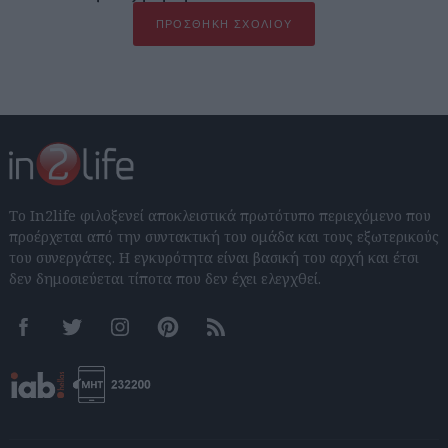
ΠΡΟΣΘΉΚΗ ΣΧΟΛΊΟΥ
Το In2life φιλοξενεί αποκλειστικά πρωτότυπο περιεχόμενο που
προέρχεται από την συντακτική του ομάδα και τους εξωτερικούς
του συνεργάτες. Η εγκυρότητα είναι βασική του αρχή και έτσι
δεν δημοσιεύεται τίποτα που δεν έχει ελεγχθεί.
Facebook
Twitter
Instagram
Pinterest
RSS feeds