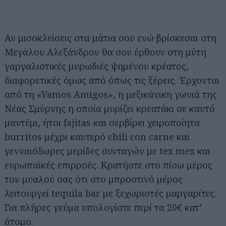
Αν μισοκλείσεις στα μάτια σου ενώ βρίσκεσαι στη
Μεγάλου Αλεξάνδρου θα σου έρθουν στη μύτη
γαργαλιστικές μυρωδιές ψημένου κρέατος,
διαφορετικές όμως από όπως τις ξέρεις. Έρχονται
από τη «Vamos Amigos», η μεξικάνικη γωνιά της
Νέας Σμύρνης η οποία μυρίζει κρεατάκι σε καυτό
μαντέμι, ήτοι fajitas και σερβίρει χειροποίητα
burritos μέχρι καυτερό chili con carne και
γενναιόδωρες μερίδες συνταγών με tex mex και
ευρωπαϊκές επιρροές. Κρατήστε στο πίσω μέρος
του μυαλού σας ότι στο μπροστινό μέρος
λειτουργεί tequila bar με ξεχωριστές μαργαρίτες.
Για πλήρες γεύμα υπολογίστε περί τα 20€ κατ’
άτομο.