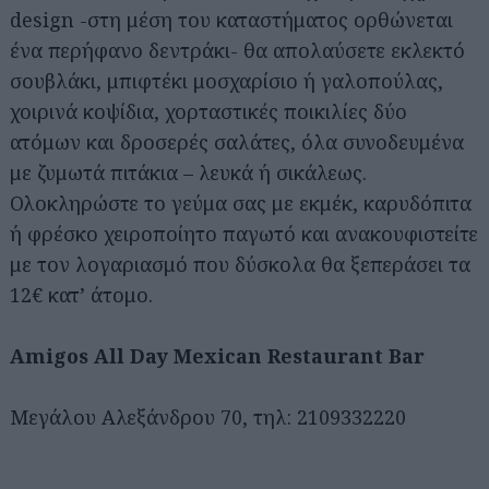
design -στη μέση του καταστήματος ορθώνεται
ένα περήφανο δεντράκι- θα απολαύσετε εκλεκτό
σουβλάκι, μπιφτέκι μοσχαρίσιο ή γαλοπούλας,
χοιρινά κοψίδια, χορταστικές ποικιλίες δύο
ατόμων και δροσερές σαλάτες, όλα συνοδευμένα
με ζυμωτά πιτάκια – λευκά ή σικάλεως.
Ολοκληρώστε το γεύμα σας με εκμέκ, καρυδόπιτα
ή φρέσκο χειροποίητο παγωτό και ανακουφιστείτε
με τον λογαριασμό που δύσκολα θα ξεπεράσει τα
12€ κατ’ άτομο.
Amigos All Day Mexican Restaurant Bar
Μεγάλου Αλεξάνδρου 70, τηλ: 2109332220