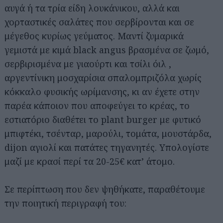
αυγά ή τα τρία είδη λουκάνικου, αλλά και
χορταστικές σαλάτες που σερβίρονται και σε
μέγεθος κυρίως γεύματος. Μαντί ζυμαρικά
γεμιστά με κιμά black angus βρασμένα σε ζωμό,
σερβιρισμένα με γιαούρτι και τσίλι όιλ ,
αργεντίνικη μοσχαρίσια σπαλομπριζόλα χωρίς
κόκκαλο φυσικής ωρίμανσης, κι αν έχετε στην
παρέα κάποιον που αποφεύγει το κρέας, το
εστιατόριο διαθέτει το plant burger με φυτικό
μπιφτέκι, τσένταρ, μαρούλι, τομάτα, μουστάρδα,
dijon αγιολί και πατάτες τηγανητές. Υπολογίστε
μαζί με κρασί περί τα 20-25€ κατ’ άτομο.
Σε περίπτωση που δεν ψηθήκατε, παραθέτουμε
την ποιητική περιγραφή του: