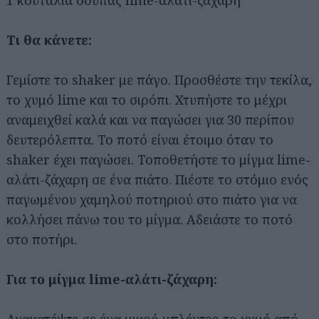
Τι θα κάνετε:
Γεμίστε το shaker με πάγο. Προσθέστε την τεκίλα,
το χυμό lime και το σιρόπι. Χτυπήστε το μέχρι
αναμειχθεί καλά και να παγώσει για 30 περίπου
δευτερόλεπτα. Το ποτό είναι έτοιμο όταν το
shaker έχει παγώσει. Τοποθετήστε το μίγμα lime-
αλάτι-ζάχαρη σε ένα πιάτο. Πιέστε το στόμιο ενός
παγωμένου χαμηλού ποτηριού στο πιάτο για να
κολλήσει πάνω του το μίγμα. Αδειάστε το ποτό
στο ποτήρι.
Για το μίγμα lime-αλάτι-ζάχαρη:
Ανακατέψτε σε ένα μικρό μπλέντερ το χυμό από