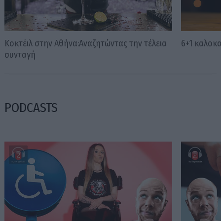
Κοκτέιλ στην Αθήνα:Αναζητώντας την τέλεια
6+1 καλοκα
συνταγή
PODCASTS