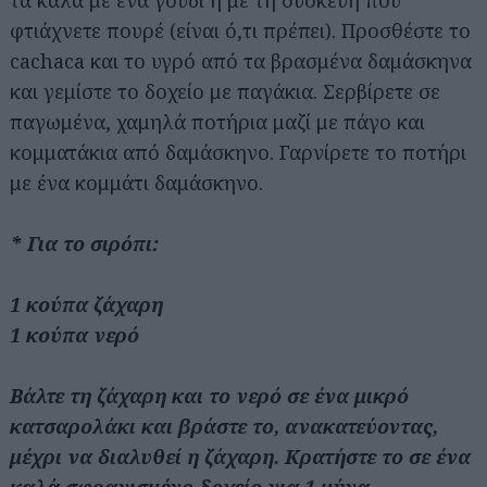
φτιάχνετε πουρέ (είναι ό,τι πρέπει). Προσθέστε το
cachaca και το υγρό από τα βρασμένα δαμάσκηνα
και γεμίστε το δοχείο με παγάκια. Σερβίρετε σε
παγωμένα, χαμηλά ποτήρια μαζί με πάγο και
κομματάκια από δαμάσκηνο. Γαρνίρετε το ποτήρι
με ένα κομμάτι δαμάσκηνο.
* Για το σιρόπι:
1 κούπα ζάχαρη
1 κούπα νερό
Βάλτε τη ζάχαρη και το νερό σε ένα μικρό
κατσαρολάκι και βράστε το, ανακατεύοντας,
μέχρι να διαλυθεί η ζάχαρη. Κρατήστε το σε ένα
καλά σφραγισμένο δοχείο για 1 μήνα.