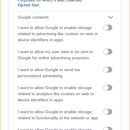
Opted Out
Τι θα
χρειαστείτε:
Google consents
I want to allow Google to enable storage
2 ώριμα,
related to advertising like cookies on web or
βαθυκόκκινα
device identifiers in apps.
δαμάσκηνα
I want to allow my user data to be sent to
½ κούπα
Google for online advertising purposes.
ζάχαρη
I want to allow Google to send me
¼ της κούπας
personalized advertising.
μαύρη ζάχαρη
I want to allow Google to enable storage
¼ της κούπας
related to analytics like cookies on web or
νερό
device identifiers in apps.
3 lime, κομμένα και ελαφρώς λιωμένα
I want to allow Google to enable storage
1 κούπα cachaca
related to functionality of the website or app.
Τι θα κάνετε:
I want to allow Google to enable storage