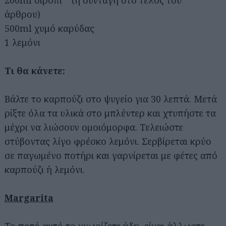
άρθρου)
500ml χυμό καρύδας
1 λεμόνι
Τι θα κάνετε:
Βάλτε το καρπούζι στο ψυγείο για 30 λεπτά. Μετά
ρίξτε όλα τα υλικά στο μπλέντερ και χτυπήστε τα
μέχρι να λιώσουν ομοιόμορφα. Τελειώστε
στύβοντας λίγο φρέσκο λεμόνι. Σερβίρεται κρύο
σε παγωμένο ποτήρι και γαρνίρεται με φέτες από
καρπούζι ή λεμόνι.
Margarita
Το ποτό αυτό το γνωρίζετε ήδη, είναι άλλωστε