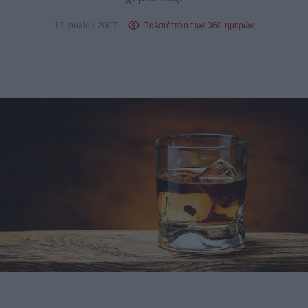
13 Ιουλίου 2007
Παλαιότερο των 360 ημερών