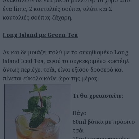
ένα lime, 2 κουταλιές σούπας αλάτι και 2
κουταλιές σούπας ζάχαρη.
Long Island με Green Tea
Αν και δε μοιάζει πολύ με το συνηθισμένο Long
Island Iced Tea, αφού το συγκεκριμένο κοκτέηλ
όντως περιέχει τσάι, είναι εξίσου δροσερό και
πίνεται εύκολα κάθε ώρα της μέρας.
Τι θα χρειαστείτε:
Πάγο
60ml βότκα με πράσινο
τσάι
15ml φρεκοστυμμένο