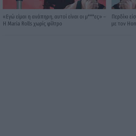
«Εγώ είμαι η ανάπηρη, αυτοί είναι οι μ***ες» –
Περδίκι εί
Η Maria Rolls χωρίς φίλτρο
με τον Ho