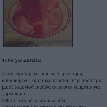
Τι θα χρειαστείτε:
8 κούπες κομμένο –και κατά προτίμηση
καθαρισμένο- καρπούζι (περίπου στην ποσότητα
μισού λεμονιού), καθώς και μερικά κομμάτια για
γαρνίρισμα.
230ml παγωμένη βότκα λεμόνι
200ml σιρόπι * (η συνταγή στο τέλος του