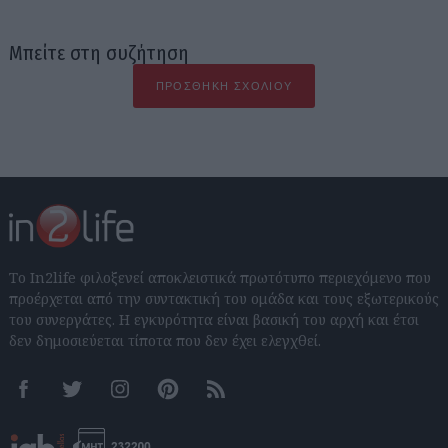
Μπείτε στη συζήτηση
ΠΡΟΣΘΉΚΗ ΣΧΟΛΊΟΥ
Το In2life φιλοξενεί αποκλειστικά πρωτότυπο περιεχόμενο που
προέρχεται από την συντακτική του ομάδα και τους εξωτερικούς
του συνεργάτες. Η εγκυρότητα είναι βασική του αρχή και έτσι
δεν δημοσιεύεται τίποτα που δεν έχει ελεγχθεί.
Facebook
Twitter
Instagram
Pinterest
RSS feeds