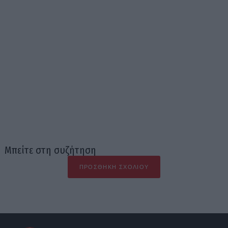
Μπείτε στη συζήτηση
ΠΡΟΣΘΉΚΗ ΣΧΟΛΊΟΥ