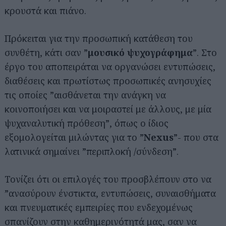
κρουστά και πιάνο.
Πρόκειται για την προσωπική κατάθεση του
συνθέτη, κάτι σαν ”
μουσικό ψυχογράφημα
”. Στο
έργο του αποπειράται να οργανώσει εντυπώσεις,
διαθέσεις και πρωτίστως προσωπικές ανησυχίες
τις οποίες ”αισθάνεται την ανάγκη να
κοινοποιήσει και να μοιραστεί με άλλους, με μία
ψυχαναλυτική πρόθεση”, όπως ο ίδιος
εξομολογείται μιλώντας για το ”
Nexus
”- που στα
λατινικά σημαίνει ”περιπλοκή /σύνδεση”.
Τονίζει ότι οι επιλογές του προσβλέπουν στο να
”ανασύρουν ένστικτα, εντυπώσεις, συναισθήματα
και πνευματικές εμπειρίες που ενδεχομένως
σπανίζουν στην καθημερινότητά μας, σαν να