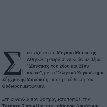
Σ
υνεχίζεται στο
Μέγαρο Μουσικής
Αθηνών
η σειρά συναυλιών με θέμα
”
Μουσικές του 20ου και 21ου
αιώνα
”, με το
Ελληνικό Συγκρότημα
Σύγχρονης Μουσικής
υπό τη διεύθυνση του
Θόδωρου Αντωνίου
.
Στη συναυλία που θα πραγματοποιηθεί την
Τετάρτη 5 Απριλίου
στην
αίθουσα Δημήτρης