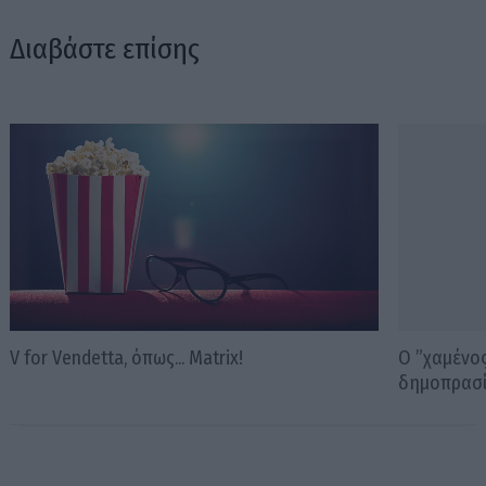
Διαβάστε επίσης
V for Vendetta, όπως... Matrix!
Ο ”χαμένος
δημοπρασ