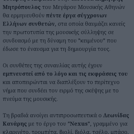
Μητρόπουλος
του Μεγάρου Μουσικής Αθηνών
θα ερμηνευθούν
πέντε έργα σύγχρονων
Ελλήνων συνθετών
, στα οποία θαυμάζει κανείς
την πρωτοτυπία της μουσικής σύλληψης σε
συνδυασμό με τη δύναμη του ”κειμένου” που
έδωσε το έναυσμα για τη δημιουργία τους.
Οι συνθέτες της συναυλίας αυτής έχουν
εμπνευστεί από το λόγο και τις εκφράσεις του
και αποπειρώνται να διαπλέξουν το περίτεχνο
νήμα που συνδέει τον ειρμό της σκέψης με το
πνεύμα της μουσικής.
Τη βραδιά ανοίγει αντιπροσωπευτικά ο
Λεωνίδας
Κανάρης
με το έργο του ”
Nexus
”, γραμμένο για
κλαρινέτο, τρομπέτα, βιολί, βιόλα, τσέλο, μπάσο,