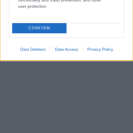
Το site του Μεγάρου Μουσικής Αθηνών
user protection.
CONFIRM
Data Deletion
Data Access
Privacy Policy