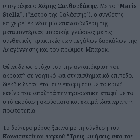
υπογράφει ο
Χάρης Ξανθουδάκης
. Με το ”
Maris
Stella
”, (”Άστρο της θαλάσσης”), ο συνθέτης
επιχειρεί εκ νέου μία επανασύνδεση της
μεταμοντέρνας μουσικής γλώσσας με τις
συνθετικές πρακτικές των μεγάλων δασκάλων της
Αναγέννησης και του πρώιμου Μπαρόκ.
Θέτει δε ως στόχο του την ανταπόκριση του
ακροατή σε νοητικό και συναισθηματικό επίπεδο,
διεκδικώντας έτσι την επαφή του με το κοινό
εκείνο που αποζητά την προσωπική επαφή με τα
υπό ακρόαση ακούσματα και εκτιμά ιδιαίτερα την
πρωτοτυπία.
Το δεύτερο μέρος ξεκινά με τη σύνθεση του
Κωνσταντίνου Λυγνού
”
Τρεις κινήσεις από τον