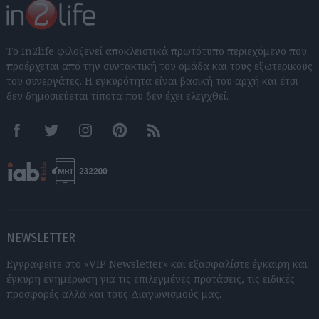
Το In2life φιλοξενεί αποκλειστικά πρωτότυπο περιεχόμενο που
προέρχεται από την συντακτική του ομάδα και τους εξωτερικούς
του συνεργάτες. Η εγκυρότητα είναι βασική του αρχή και έτσι
δεν δημοσιεύεται τίποτα που δεν έχει ελεγχθεί.
Facebook
Twitter
Instagram
Pinterest
RSS feeds
NEWSLETTER
Εγγραφείτε στο «VIP Newsletter» και εξασφαλίστε έγκαιρη και
έγκυρη ενημέρωση για τις επιλεγμένες προτάσεις, τις ειδικές
προσφορές αλλά και τους Διαγωνισμούς μας.