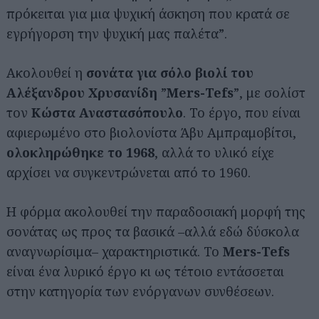
πρόκειται για μια ψυχική άσκηση που κρατά σε
εγρήγορση την ψυχική μας παλέτα”.
Ακολουθεί η
σονάτα για σόλο βιολί του
Αλέξανδρου Χρυσανίδη
”
Mers-Tefs
”, με σολίστ
τον
Κώστα Αναστασόπουλο
. Το έργο, που είναι
αφιερωμένο στο βιολονίστα Άβυ Αμπραμοβίτσι,
ολοκληρώθηκε το 1968
, αλλά το υλικό είχε
αρχίσει να συγκεντρώνεται από το 1960.
Η φόρμα ακολουθεί την παραδοσιακή μορφή της
σονάτας ως προς τα βασικά –αλλά εδώ δύσκολα
αναγνωρίσιμα– χαρακτηριστικά. Το
Mers-Tefs
είναι ένα λυρικό έργο κι ως τέτοιο εντάσσεται
στην κατηγορία των ενόργανων συνθέσεων.