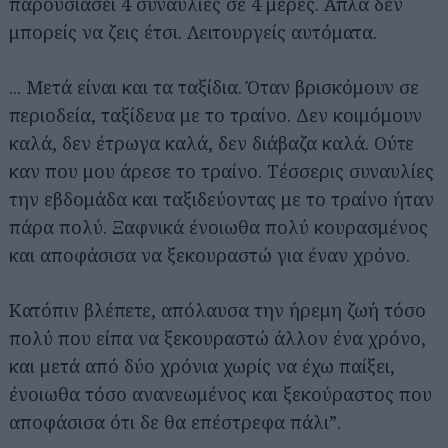
παρουσιάσει 4 συναυλίες σε 4 μέρες. Απλά δεν
μπορείς να ζεις έτσι. Λειτουργείς αυτόματα.
... Μετά είναι και τα ταξίδια. Όταν βρισκόμουν σε
περιοδεία, ταξίδευα με το τραίνο. Δεν κοιμόμουν
καλά, δεν έτρωγα καλά, δεν διάβαζα καλά. Ούτε
καν που μου άρεσε το τραίνο. Τέσσερις συναυλίες
την εβδομάδα και ταξιδεύοντας με το τραίνο ήταν
πάρα πολύ. Ξαφνικά ένοιωθα πολύ κουρασμένος
και αποφάσισα να ξεκουραστώ για έναν χρόνο.
Κατόπιν βλέπετε, απόλαυσα την ήρεμη ζωή τόσο
πολύ που είπα να ξεκουραστώ άλλον ένα χρόνο,
και μετά από δύο χρόνια χωρίς να έχω παίξει,
ένοιωθα τόσο ανανεωμένος και ξεκούραστος που
αποφάσισα ότι δε θα επέστρεφα πάλι”.