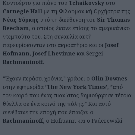
Κοντσέρτο για πιάνο του
Tchaikovsky
στο
Carnegie Hall
με τη Φιλαρμονική Ορχήστρα της
Νέας Υόρκης
υπό τη διεύθυνση του
Sir Thomas
Beecham
, ο οποίος έκανε επίσης το αμερικάνικο
ντεμπούτο του. Στη συναυλία αυτή
παρευρίσκονταν στο ακροατήριο και οι
Josef
Hofmann, Josef Lhevinne
και Sergei
Rachmaninoff
.
”Έχουν περάσει χρόνια,” γράφει ο
Olin Downes
στην εφημερίδα
’The New York Times’
, ”από
τον καιρό που ένας πιανίστας δημιούργησε τέτοια
θύελλα σε ένα κοινό της πόλης.” Και αυτό
συνέβαινε την εποχή που έπαιζαν ο
Rachmaninoff
, ο Hofmann και ο Paderewski.