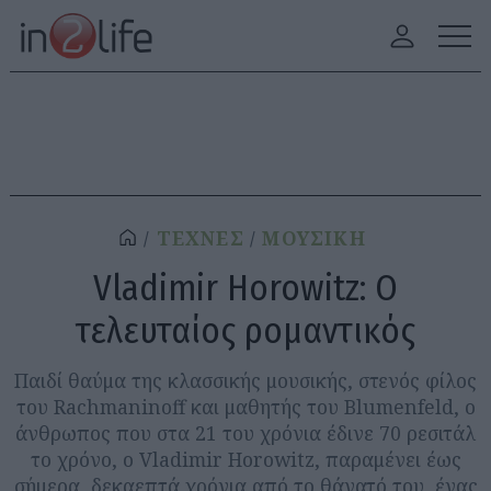
ΤΕΧΝΕΣ
ΜΟΥΣΙΚΗ
Vladimir Horowitz: Ο
τελευταίος ρομαντικός
Παιδί θαύμα της κλασσικής μουσικής, στενός φίλος
του Rachmaninoff και μαθητής του Blumenfeld, ο
άνθρωπος που στα 21 του χρόνια έδινε 70 ρεσιτάλ
το χρόνο, ο Vladimir Horowitz, παραμένει έως
σήμερα, δεκαεπτά χρόνια από το θάνατό του, ένας