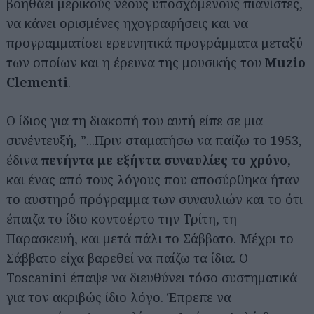
βοηθάει μερικούς νέους υποσχόμενους πιανίστες,
να κάνει ορισμένες ηχογραφήσεις και να
προγραμματίσει ερευνητικά προγράμματα μεταξύ
των οποίων και η έρευνα της μουσικής του
Muzio
Clementi
.
Ο ίδιος για τη διακοπή του αυτή είπε σε μια
συνέντευξή, ”...Πριν σταματήσω να παίζω το 1953,
έδινα
πενήντα με εξήντα συναυλίες το χρόνο
,
και ένας από τους λόγους που αποσύρθηκα ήταν
το αυστηρό πρόγραμμα των συναυλιών και το ότι
έπαιζα το ίδιο κοντσέρτο την Τρίτη, τη
Παρασκευή, και μετά πάλι το Σάββατο. Μέχρι το
Σάββατο είχα βαρεθεί να παίζω τα ίδια. Ο
Toscanini έπαψε να διευθύνει τόσο συστηματικά
για τον ακριβώς ίδιο λόγο. Έπρεπε να