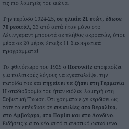
τις πιο λαμπρές του αιώνα.
Την περίοδο 1924-25,
σε ηλικία 21 ετών, έδωσε
70 ρεσιτάλ
, 23 από αυτά ήταν μόνο στο
Λένινγκραντ μπροστά σε πλήθος ακροατών, όπου
μέσα σε 20 μέρες έπαιξε 11 διαφορετικά
προγράμματα!
Το φθινόπωρο του 1925 ο
Horowitz
αποφασίζει
για πολιτικούς λόγους να εγκαταλείψει την
πατρίδα του και
πηγαίνει να ζήσει στη Γερμανία
.
Η σταδιοδρομία του ήταν κιόλας λαμπρή στη
Σοβιετική Ένωση. Ότι χρήματα είχε κερδίσει ως
τότε τα επένδυσε σε
συναυλίες στο Βερολίνο,
στο Αμβούργο, στο Παρίσι
και στο Λονδίνο
.
Ειδήσεις για το νέο αυτό πιανιστικό φαινόμενο