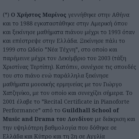
(*)
Ο Χρήστος Μαρίνος
γεννήθηκε στην Αθήνα
και το 1988 εγκαταστάθηκε στην Αμερική όπου
και ξεκίνησε μαθήματα πιάνου μέχρι το 1993 όταν
και επέστρεψε στην Ελλάδα. Ξεκίνησε πάλι το
1999 στο Ωδείο ”Νέα Τέχνη”, στο οποίο και
παρέμεινε μέχρι τον Δεκέμβριο του 2003 (τάξη
Χριστίνας Τερτίπη). Κατόπιν, συνέχισε τις σπουδές
του στο πιάνο ενώ παράλληλα ξεκίνησε
μαθήματα μουσικής ερμηνείας με τον Γιώργο
Χατζηνίκο, με τον οποίο και συνεχίζει σήμερα. Το
2001 έλαβε το ”Recital Certificate in Pianoforte
Performance” από το
Guildhall School of
Music and Drama του Λονδίνου
με διάκριση και
την υψηλότερη βαθμολογία που δόθηκε σε
Ελλάδα και Κύπρο και τη 2η σε Αγγλία