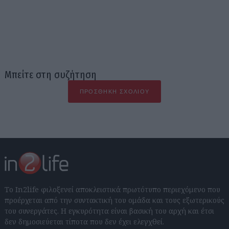
Μπείτε στη συζήτηση
ΠΡΟΣΘΉΚΗ ΣΧΟΛΊΟΥ
Το In2life φιλοξενεί αποκλειστικά πρωτότυπο περιεχόμενο που
προέρχεται από την συντακτική του ομάδα και τους εξωτερικούς
του συνεργάτες. Η εγκυρότητα είναι βασική του αρχή και έτσι
δεν δημοσιεύεται τίποτα που δεν έχει ελεγχθεί.