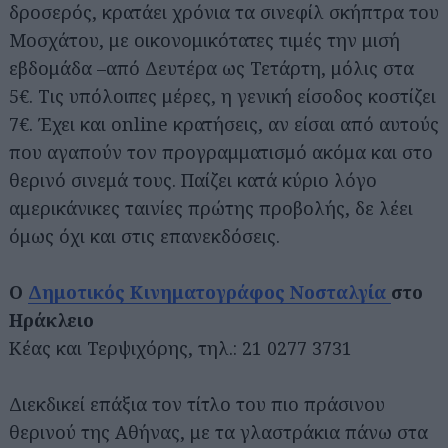
δροσερός, κρατάει χρόνια τα σινεφίλ σκήπτρα του
Μοσχάτου, με οικονομικότατες τιμές την μισή
εβδομάδα –από Δευτέρα ως Τετάρτη, μόλις στα
5€. Τις υπόλοιπες μέρες, η γενική είσοδος κοστίζει
7€. Έχει και online κρατήσεις, αν είσαι από αυτούς
που αγαπούν τον προγραμματισμό ακόμα και στο
θερινό σινεμά τους. Παίζει κατά κύριο λόγο
αμερικάνικες ταινίες πρώτης προβολής, δε λέει
όμως όχι και στις επανεκδόσεις.
Ο
Δημοτικός Κινηματογράφος Νοσταλγία
στο
Ηράκλειο
Κέας και Τερψιχόρης, τηλ.: 21 0277 3731
Διεκδικεί επάξια τον τίτλο του πιο πράσινου
θερινού της Αθήνας, με τα γλαστράκια πάνω στα