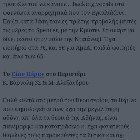
τραπέζια του να κάνουν… backing vocals στα
φουντωτά αναρριχητικά που τον αγκαλιάζουν.
Παίζει κατά βάση ταινίες πρώτης προβολής (αυτές
τις μέρες το Spencer, με την Κρίστεν Στιούαρτ να
δίνει ρέστα στον ρόλο της Νταϊάνας). Έχει
εισιτήριο στα 7€, και 6€ για ΑμεΑ, παιδιά φοιτητές
και άνω των 65.
Το
Cine Πέραν
στο Περιστέρι
Κ. Βάρναλη 32 & Μ. Αλεξάνδρου
Πολύ κοντά στο μετρό του Περιστερίου, το θερινό
που φημολογείται πως έχει την μεγαλύτερη
οθόνη απ’ όλα τα θερινά της Αθήνας, είναι
πανέμορφο και καταπράσινο κι έχει φανατικούς
θαμώνες τους παροικούντες τα δυτικά και όχι