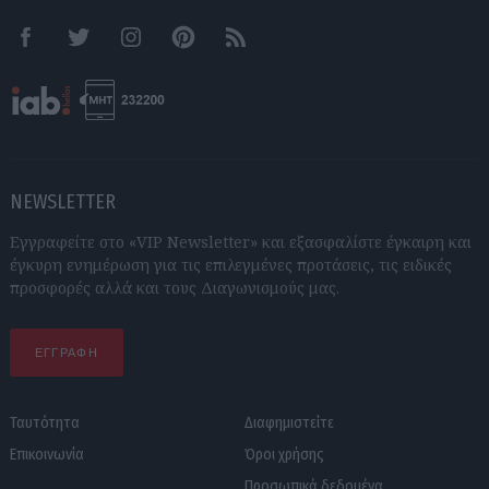
Facebook
Twitter
Instagram
Pinterest
RSS feeds
NEWSLETTER
Εγγραφείτε στο «VIP Newsletter» και εξασφαλίστε έγκαιρη και
έγκυρη ενημέρωση για τις επιλεγμένες προτάσεις, τις ειδικές
προσφορές αλλά και τους Διαγωνισμούς μας.
ΕΓΓΡΑΦΗ
Ταυτότητα
Διαφημιστείτε
Επικοινωνία
Όροι χρήσης
Προσωπικά δεδομένα