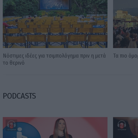
Νόστιμες ιδέες για τσιμπολόγημα πριν η μετά
Τα πιο όμ
το θερινό
PODCASTS