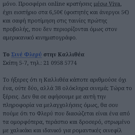
μόνο. Προσφέρει online κρατήσεις
μέσω Viva
,
έχει εισιτήριο στα 6,50€ (φοιτητές και άνεργοι 5€)
και σαφή προτίμηση στις ταινίες πρώτης
προβολής, που δεν περιορίζονται όμως στον
αμερικανικό κινηματογράφο.
Το
Σινέ Φλερύ
στην Καλλιθέα
Σκίπη 5-7, τηλ.: 21 0958 5774
Το ήξερες ότι η Καλλιθέα κάποτε αριθμούσε όχι
ένα, ούτε δύο, αλλά 38 ολόκληρα σινεμά; Τώρα το
ξέρεις. Δεν θα σε αφήσουμε με αυτή την
πληροφορία να μελαγχολήσεις όμως, θα σου
πούμε ότι το Φλερύ που διασώζεται είναι ένα από
τα ομορφότερα, τεράστιο και δροσερό, στρωμένο
με χαλικάκι και ιδανικό για ρομαντικές σινεφίλ