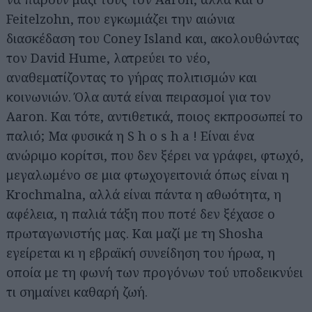
Feitelzohn, που εγκωμιάζει την αιώνια
διασκέδαση του Coney Island και, ακολουθώντας
τον David Hume, λατρεύει το νέο,
αναθεματίζοντας το γήρας πολιτισμών και
κοινωνιών. Όλα αυτά είναι πειρασμοί για τον
Aaron. Και τότε, αντιθετικά, ποιος εκπροσωπεί το
παλιό; Μα φυσικά η S h o s h a ! Είναι ένα
ανώριμο κορίτσι, που δεν ξέρει να γράφει, φτωχό,
μεγαλωμένο σε μια φτωχογειτονιά όπως είναι η
Krochmalna, αλλά είναι πάντα η αθωότητα, η
αφέλεια, η παλιά τάξη που ποτέ δεν ξέχασε ο
πρωταγωνιστής μας. Και μαζί με τη Shosha
εγείρεται κι η εβραϊκή συνείδηση του ήρωα, η
οποία με τη φωνή των προγόνων τού υποδεικνύει
τι σημαίνει καθαρή ζωή.