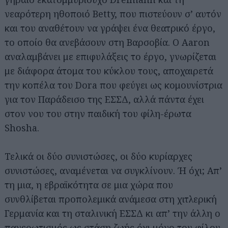
νεαρότερη ηθοποιό Betty, που πιστεύουν σ’ αυτόν
και του αναθέτουν να γράψει ένα θεατρικό έργο,
το οποίο θα ανεβάσουν στη Βαρσοβία. Ο Aaron
αναλαμβάνει με επιφυλάξεις το έργο, γνωρίζεται
με διάφορα άτομα του κύκλου τους, αποχαιρετά
την κοπέλα του Dora που φεύγει ως κομουνίστρια
για τον Παράδεισο της ΕΣΣΔ, αλλά πάντα έχει
στον νου του στην παιδική του φίλη-έρωτα
Shosha.
Τελικά οι δύο συνιστώσες, οι δύο κυρίαρχες
συνιστώσες, αναμένεται να συγκλίνουν. Ή όχι; Απ’
τη μια, η εβραϊκότητα σε μια χώρα που
συνθλίβεται προπολεμικά ανάμεσα στη χιτλερική
Γερμανία και τη σταλινική ΕΣΣΔ κι απ’ την άλλη ο
πανερωτισμός ως στάση ζωής όχι μόνο του φίλου