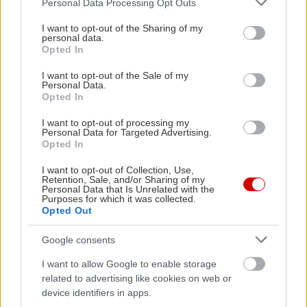
Personal Data Processing Opt Outs
services and may gather and store information including but
not limited to your visit or usage behaviour. You may click to
I want to opt-out of the Sharing of my
personal data.
grant or deny consent to Google and its third-party tags to
Opted In
use your data for below specified purposes in below Google
consent section.
I want to opt-out of the Sale of my
Personal Data.
Opted In
I want to opt-out of processing my
Personal Data for Targeted Advertising.
Opted In
I want to opt-out of Collection, Use,
Retention, Sale, and/or Sharing of my
Personal Data that Is Unrelated with the
Purposes for which it was collected.
Opted Out
Google consents
I want to allow Google to enable storage
related to advertising like cookies on web or
device identifiers in apps.