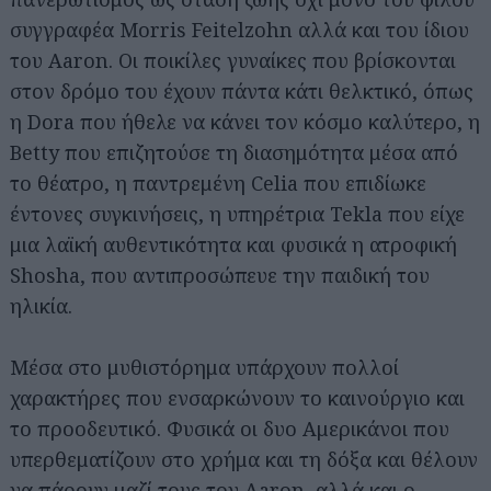
συγγραφέα Morris Feitelzohn αλλά και του ίδιου
του Aaron. Οι ποικίλες γυναίκες που βρίσκονται
στον δρόμο του έχουν πάντα κάτι θελκτικό, όπως
η Dora που ήθελε να κάνει τον κόσμο καλύτερο, η
Betty που επιζητούσε τη διασημότητα μέσα από
το θέατρο, η παντρεμένη Celia που επιδίωκε
έντονες συγκινήσεις, η υπηρέτρια Tekla που είχε
μια λαϊκή αυθεντικότητα και φυσικά η ατροφική
Shosha, που αντιπροσώπευε την παιδική του
ηλικία.
Μέσα στο μυθιστόρημα υπάρχουν πολλοί
χαρακτήρες που ενσαρκώνουν το καινούργιο και
το προοδευτικό. Φυσικά οι δυο Αμερικάνοι που
υπερθεματίζουν στο χρήμα και τη δόξα και θέλουν
να πάρουν μαζί τους τον Aaron, αλλά και ο