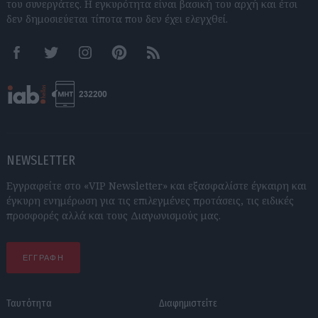
του συνεργάτες. Η εγκυρότητα είναι βασική του αρχή και έτσι
δεν δημοσιεύεται τίποτα που δεν έχει ελεγχθεί.
Facebook
Twitter
Instagram
Pinterest
RSS feeds
NEWSLETTER
Εγγραφείτε στο «VIP Newsletter» και εξασφαλίστε έγκαιρη και
έγκυρη ενημέρωση για τις επιλεγμένες προτάσεις, τις ειδικές
προσφορές αλλά και τους Διαγωνισμούς μας.
ΕΓΓΡΑΦΗ
Ταυτότητα
Διαφημιστείτε