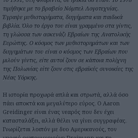
τιμήθηκε με το βραβείο Νόμπελ Λογοτεχνίας.
Έγραψε μυθιστορήματα, διηγήματα και παιδικά
βιβλία. Όλο το έργο του είναι γραμμένο στα γίντις,
τη γλώσσα των ασκενάζι Εβραίων της Ανατολικής
Ευρώπης. Ο κόσμος των μυθιστορημάτων και των
διηγημάτων του είναι ο κόσμος των Εβραίων που
μιλούν γίντις, είτε αυτοί ζουν σε κάποια πολίχνη
της Πολωνίας είτε ζουν στις εβραϊκές συνοικίες της
Νέας Υόρκης.
Η ιστορία προχωρά απλά και στρωτά, αλλά όσο
πάει αποκτά και μεγαλύτερο εύρος. Ο Aaron
Greidinger είναι ένας νεαρός που δεν έχει
κατασταλάξει, αλλά θέλει να γίνει συγγραφέας.
Γνωρίζεται λοιπόν με δυο Αμερικανούς, τον
γηραιό εκατομμυριούχο Dreimann και τη