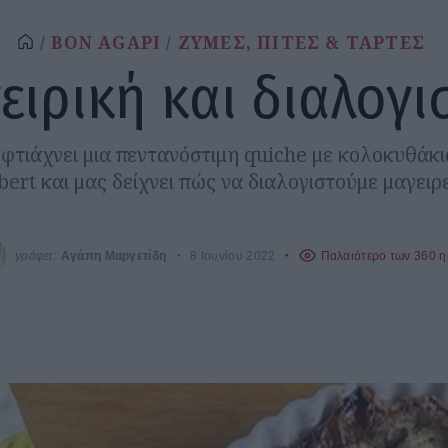
BON AGAPI
ΖΥΜΕΣ, ΠΙΤΕΣ & ΤΑΡΤΕΣ
ειρική και διαλογι
φτιάχνει μια πεντανόστιμη quiche με κολοκυθάκια
rt και μας δείχνει πώς να διαλογιστούμε μαγειρ
γράφει:
Αγάπη Μαργετίδη
8 Ιουνίου 2022
Παλαιότερο των 360 