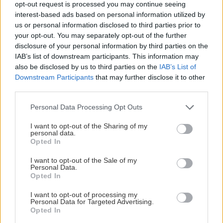
opt-out request is processed you may continue seeing
interest-based ads based on personal information utilized by
us or personal information disclosed to third parties prior to
your opt-out. You may separately opt-out of the further
disclosure of your personal information by third parties on the
IAB’s list of downstream participants. This information may
also be disclosed by us to third parties on the
IAB’s List of
Downstream Participants
that may further disclose it to other
third parties.
Please note that this website/app uses one or more Google
Personal Data Processing Opt Outs
services and may gather and store information including but
not limited to your visit or usage behaviour. You may click to
I want to opt-out of the Sharing of my
personal data.
grant or deny consent to Google and its third-party tags to
Opted In
use your data for below specified purposes in below Google
consent section.
I want to opt-out of the Sale of my
Personal Data.
Opted In
I want to opt-out of processing my
Personal Data for Targeted Advertising.
Opted In