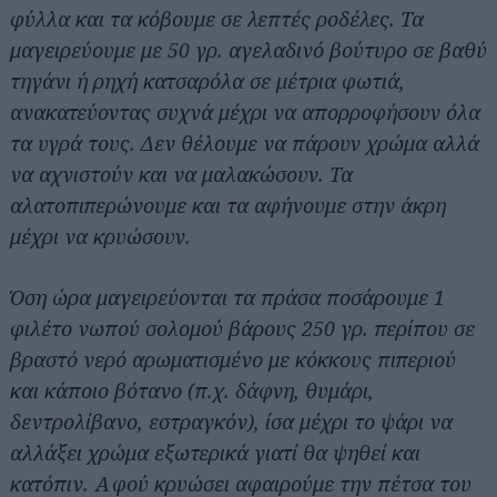
φύλλα και τα κόβουμε σε λεπτές ροδέλες. Τα
μαγειρεύουμε με 50 γρ. αγελαδινό βούτυρο σε βαθύ
τηγάνι ή ρηχή κατσαρόλα σε μέτρια φωτιά,
ανακατεύοντας συχνά μέχρι να απορροφήσουν όλα
τα υγρά τους. Δεν θέλουμε να πάρουν χρώμα αλλά
να αχνιστούν και να μαλακώσουν. Τα
αλατοπιπερώνουμε και τα αφήνουμε στην άκρη
μέχρι να κρυώσουν.
Όση ώρα μαγειρεύονται τα πράσα ποσάρουμε 1
φιλέτο νωπού σολομού βάρους 250 γρ. περίπου σε
βραστό νερό αρωματισμένο με κόκκους πιπεριού
και κάποιο βότανο (π.χ. δάφνη, θυμάρι,
δεντρολίβανο, εστραγκόν), ίσα μέχρι το ψάρι να
αλλάξει χρώμα εξωτερικά γιατί θα ψηθεί και
κατόπιν. Αφού κρυώσει αφαιρούμε την πέτσα του