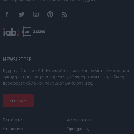
Facebook
Twitter
Instagram
Pinterest
RSS feeds
NEWSLETTER
Εγγραφείτε στο «VIP Newsletter» και εξασφαλίστε έγκαιρη και
έγκυρη ενημέρωση για τις επιλεγμένες προτάσεις, τις ειδικές
προσφορές αλλά και τους Διαγωνισμούς μας.
ΕΓΓΡΑΦΗ
Ταυτότητα
Διαφημιστείτε
Επικοινωνία
Όροι χρήσης