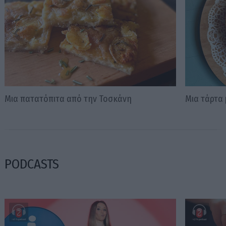
Μια πατατόπιτα από την Τοσκάνη
Μια τάρτα 
PODCASTS