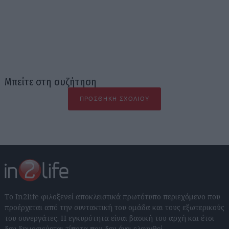
Μπείτε στη συζήτηση
ΠΡΟΣΘΉΚΗ ΣΧΟΛΊΟΥ
Το In2life φιλοξενεί αποκλειστικά πρωτότυπο περιεχόμενο που
προέρχεται από την συντακτική του ομάδα και τους εξωτερικούς
του συνεργάτες. Η εγκυρότητα είναι βασική του αρχή και έτσι
δεν δημοσιεύεται τίποτα που δεν έχει ελεγχθεί.