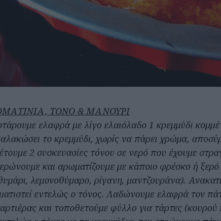
ΟΜΑΤΙΝΙΑ, ΤΟΝΟ & ΜΑΝΟΥΡΙ
οτάρουμε ελαφρά με λίγο ελαιόλαδο 1 κρεμμύδι κομμέ
μαλακώσει το κρεμμύδι, χωρίς να πάρει χρώμα, αποσύ
έτουμε 2 συσκευασίες τόνου σε νερό που έχουμε στρα
ερώνουμε και αρωματίζουμε με κάποιο φρέσκο ή ξερό
(θυμάρι, λεμονοθύμαρο, ρίγανη, μαντζουράνα). Ανακα
ματιστεί εντελώς ο τόνος. Λαδώνουμε ελαφρά τον πάτ
αρτιέρας και τοποθετούμε φύλλο για τάρτες (κουρού 