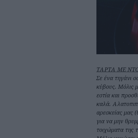
ΤΑΡΤΑ ΜΕ ΝΤ
Σε ένα τηγάνι σ
κύβους. Μόλις 
εστία και προσθ
καλά. Αλατοπιπ
αρεσκείας μας 
για να μην θρυμ
τοιχώματα της τ