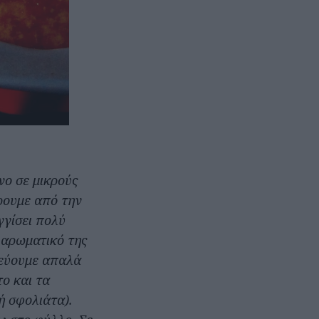
νο σε μικρούς
ρουμε από την
γγίσει πολύ
 αρωματικό της
τεύουμε απαλά
ο και τα
ή σφολιάτα).