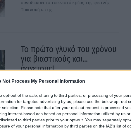
συνοδεύσει το τσικνιστό κρέας της φετινής
Τσικνοπέμπτης.
Το πρώτο γλυκό του χρόνου
για βιαστικούς και...
άσχετους!
 Not Process My Personal Information
Ετοιμάστε στο πι και φι ένα εντυπωσιακό κι
ανάλαφρο γλυκό σαν Πάβλοβα με έτοιμες
to opt-out of the sale, sharing to third parties, or processing of your per
μαρέγκες, για το καλό του χρόνου.
formation for targeted advertising by us, please use the below opt-out s
r selection. Please note that after your opt-out request is processed y
eing interest-based ads based on personal information utilized by us or
disclosed to third parties prior to your opt-out. You may separately opt-
losure of your personal information by third parties on the IAB’s list of