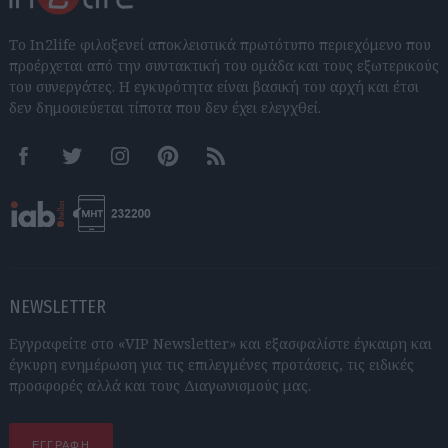
Το In2life φιλοξενεί αποκλειστικά πρωτότυπο περιεχόμενο που
προέρχεται από την συντακτική του ομάδα και τους εξωτερικούς
του συνεργάτες. Η εγκυρότητα είναι βασική του αρχή και έτσι
δεν δημοσιεύεται τίποτα που δεν έχει ελεγχθεί.
Facebook
Twitter
Instagram
Pinterest
RSS feeds
NEWSLETTER
Εγγραφείτε στο «VIP Newsletter» και εξασφαλίστε έγκαιρη και
έγκυρη ενημέρωση για τις επιλεγμένες προτάσεις, τις ειδικές
προσφορές αλλά και τους Διαγωνισμούς μας.
ΕΓΓΡΑΦΗ