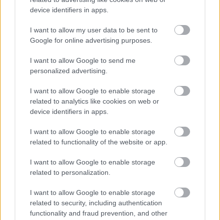
Koυίζ: Σου δίνουμε τη
device identifiers in apps.
διάσημη βιβλιοθήκη,
I want to allow my user data to be sent to
βρίσκεις πότε ιδρύθηκε;
Google for online advertising purposes.
I want to allow Google to send me
personalized advertising.
Το Νήμα του Χρόνου:
I want to allow Google to enable storage
Ένα στοχαστικό ταξίδι
related to analytics like cookies on web or
ανάμεσα σε παρελθόν,
device identifiers in apps.
παρόν και μέλλον
I want to allow Google to enable storage
related to functionality of the website or app.
I want to allow Google to enable storage
related to personalization.
I want to allow Google to enable storage
related to security, including authentication
functionality and fraud prevention, and other