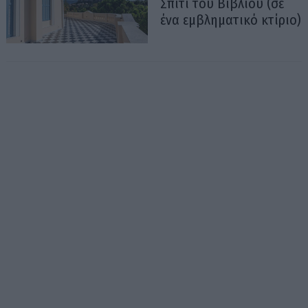
Σπίτι του Βιβλίου (σε
ένα εμβληματικό κτίριο)