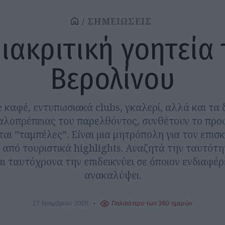
ΣΗΜΕΙΩΣΕΙΣ
ιακριτική γοητεία
Βερολίνου
 καφέ, εντυπωσιακά clubs, γκαλερί, αλλά και τα 
αλοπρέπειας του παρελθόντος, συνθέτουν το προφ
ται ”ταμπέλες”. Είναι μια μητρόπολη για τον επισ
 από τουριστικά highlights. Αναζητά την ταυτότη
ι ταυτόχρονα την επιδεικνύει σε όποιον ενδιαφέρ
ανακαλύψει.
27 Νοεμβρίου 2005
Παλαιότερο των 360 ημερών