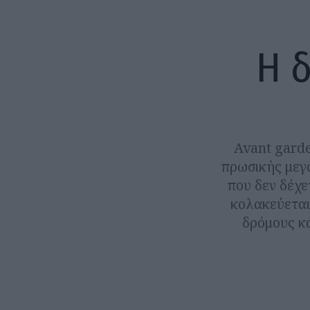
Η δ
Avant garde
πρωσικής μεγ
που δεν δέχε
κολακεύεται
δρόμους κα