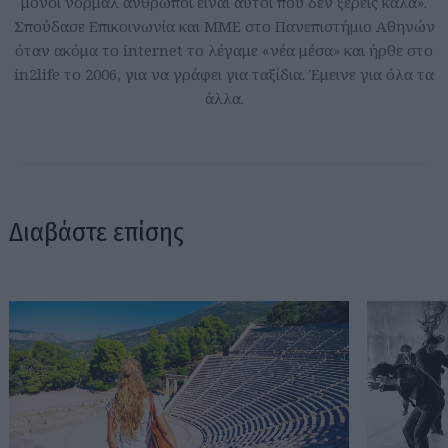
μόνοι νορμάλ άνθρωποι είναι αυτοί που δεν ξέρεις καλά».
Σπούδασε Επικοινωνία και ΜΜΕ στο Πανεπιστήμιο Αθηνών
όταν ακόμα το internet το λέγαμε «νέα μέσα» και ήρθε στο
in2life το 2006, για να γράφει για ταξίδια. Έμεινε για όλα τα
άλλα.
Διαβάστε επίσης