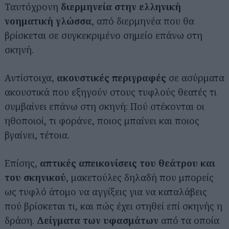
Ταυτόχρονη
διερμηνεία στην ελληνική
νοηματική γλώσσα
, από διερμηνέα που θα
βρίσκεται σε συγκεκριμένο σημείο επάνω στη
σκηνή.
Αντίστοιχα,
ακουστικές περιγραφές
σε ασύρματα
ακουστικά που εξηγούν στους τυφλούς θεατές τι
συμβαίνει επάνω στη σκηνή: Πού στέκονται οι
ηθοποιοί, τι φοράνε, ποιος μπαίνει και ποιος
βγαίνει, τέτοια.
Επίσης,
απτικές απεικονίσεις του θεάτρου και
του σκηνικού
, μακετούλες δηλαδή που μπορείς
ως τυφλό άτομο να αγγίξεις για να καταλάβεις
πού βρίσκεται τι, και πώς έχει στηθεί επί σκηνής η
δράση.
Δείγματα των υφασμάτων
από τα οποία