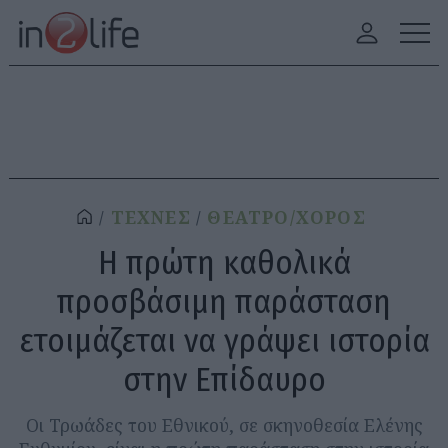
ΤΕΧΝΕΣ
ΘΕΑΤΡΟ/ΧΟΡΟΣ
Η πρώτη καθολικά
προσβάσιμη παράσταση
ετοιμάζεται να γράψει ιστορία
στην Επίδαυρο
Οι Τρωάδες του Εθνικού, σε σκηνοθεσία Ελένης