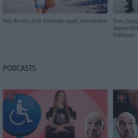
Πώς θα πας στην Επίδαυρο χωρίς αυτοκίνητο
Ένας (κομμ
παραστάσε
Επίδαυρο
PODCASTS