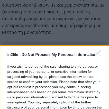
διαφορετικών ηλικιών, με και χωρίς αναπηρία, με
ζωντανή μουσική επί σκηνής, μέσα από τη
συνύπαρξη διαφορετικών σωμάτων, φωνών και
εμπειριών, καταθέτουν μια σκηνική αφήγηση με
κέντρο τη μουσικότητα.
in2life -
Do Not Process My Personal Information
If you wish to opt-out of the sale, sharing to third parties, or
processing of your personal or sensitive information for
targeted advertising by us, please use the below opt-out
section to confirm your selection. Please note that after your
opt-out request is processed you may continue seeing
interest-based ads based on personal information utilized by
us or personal information disclosed to third parties prior to
your opt-out. You may separately opt-out of the further
disclosure of your personal information by third parties on the