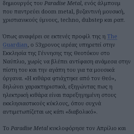
δημιουργός του
Paradise Metal
, ενός άλμπουμ
που παντρεύει doom metal, βυζαντινή μουσική,
χριστιανικούς ύμνους, techno, dubstep και ραπ.
Όπως αναφέρει σε εκτενές προφίλ της η
The
Guardian
, ο 53χρονος ιερέας υπηρετεί στην
Εκκλησία της Γέννησης της Θεοτόκου στο
Ναύπλιο, χωρίς να βλέπει αντίφαση ανάμεσα στην
πίστη του και την αγάπη του για τα μουσικά
όργανα. «Η κιθάρα φτιάχτηκε από τον Θεό»,
δηλώνει χαρακτηριστικά, εξηγώντας πως η
ηλεκτρική κιθάρα είναι παρεξηγημένη στους
εκκλησιαστικούς κύκλους, όπου συχνά
αντιμετωπίζεται ως κάτι «διαβολικό».
Το
Paradise Metal
κυκλοφόρησε τον Απρίλιο και