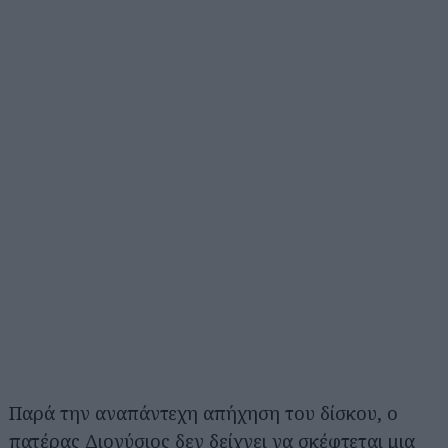
Παρά την αναπάντεχη απήχηση του δίσκου, ο
πατέρας Διονύσιος δεν δείχνει να σκέφτεται μια