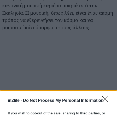
κανονική μουσική καριέρα μακριά από την
Εκκλησία. Η μουσική, όπως λέει, είναι ένας ακόμη
τρόπος να εξερευνήσει τον κόσμο και να
μοιραστεί κάτι όμορφο με τους άλλους.
Αναζήτηση
για...
in2life -
Do Not Process My Personal Information
If you wish to opt-out of the sale, sharing to third parties, or