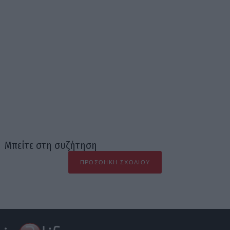
Μπείτε στη συζήτηση
ΠΡΟΣΘΉΚΗ ΣΧΟΛΊΟΥ