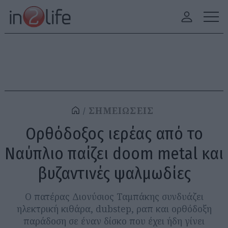
ΣΗΜΕΙΩΣΕΙΣ
Ορθόδοξος ιερέας από το
Ναύπλιο παίζει doom metal και
βυζαντινές ψαλμωδίες
Ο πατέρας Διονύσιος Ταμπάκης συνδυάζει
ηλεκτρική κιθάρα, dubstep, ραπ και ορθόδοξη
παράδοση σε έναν δίσκο που έχει ήδη γίνει