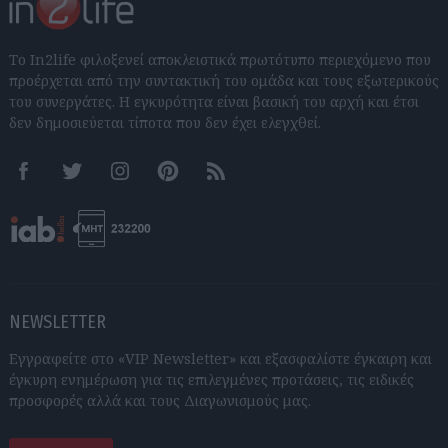
Το In2life φιλοξενεί αποκλειστικά πρωτότυπο περιεχόμενο που
προέρχεται από την συντακτική του ομάδα και τους εξωτερικούς
του συνεργάτες. Η εγκυρότητα είναι βασική του αρχή και έτσι
δεν δημοσιεύεται τίποτα που δεν έχει ελεγχθεί.
Facebook
Twitter
Instagram
Pinterest
RSS feeds
NEWSLETTER
Εγγραφείτε στο «VIP Newsletter» και εξασφαλίστε έγκαιρη και
έγκυρη ενημέρωση για τις επιλεγμένες προτάσεις, τις ειδικές
προσφορές αλλά και τους Διαγωνισμούς μας.