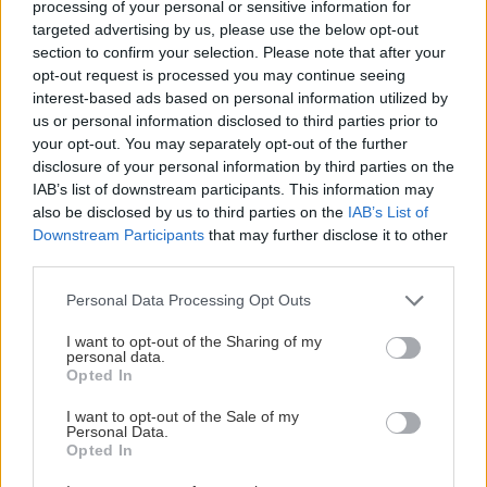
processing of your personal or sensitive information for
targeted advertising by us, please use the below opt-out
section to confirm your selection. Please note that after your
opt-out request is processed you may continue seeing
interest-based ads based on personal information utilized by
us or personal information disclosed to third parties prior to
your opt-out. You may separately opt-out of the further
disclosure of your personal information by third parties on the
IAB’s list of downstream participants. This information may
also be disclosed by us to third parties on the
IAB’s List of
Downstream Participants
that may further disclose it to other
third parties.
Please note that this website/app uses one or more Google
Personal Data Processing Opt Outs
services and may gather and store information including but
not limited to your visit or usage behaviour. You may click to
I want to opt-out of the Sharing of my
personal data.
grant or deny consent to Google and its third-party tags to
Opted In
use your data for below specified purposes in below Google
consent section.
I want to opt-out of the Sale of my
Personal Data.
Opted In