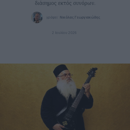
διάσημος εκτός συνόρων.
γράφει:
Νικόλας Γεωργιακώδης
2 Ιουλίου 2026