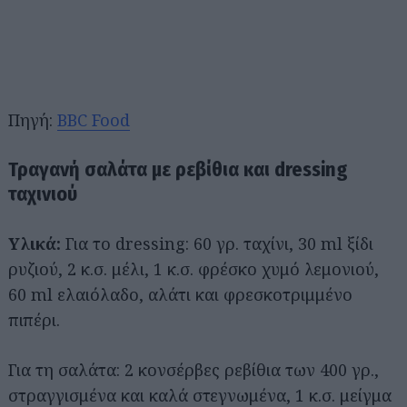
Πηγή:
BBC Food
Τραγανή σαλάτα με ρεβίθια και dressing
ταχινιού
Υλικά:
Για το dressing: 60 γρ. ταχίνι, 30 ml ξίδι
ρυζιού, 2 κ.σ. μέλι, 1 κ.σ. φρέσκο χυμό λεμονιού,
60 ml ελαιόλαδο, αλάτι και φρεσκοτριμμένο
πιπέρι.
Για τη σαλάτα: 2 κονσέρβες ρεβίθια των 400 γρ.,
στραγγισμένα και καλά στεγνωμένα, 1 κ.σ. μείγμα