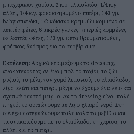
μπαχαρικών χαρίσα, 2 κ.σ. ελαιόλαδο, 1/4 κ.γ.
αλάτι, 1/4 κ.γ. φρεσκοτριμμένο πιπέρι, 140 γρ.
baby σπανάκι, 1/2 κόκκινο κρεμμύδι κομμένο σε
λεπτές φέτες, 6 μικρές γλυκές πιπεριές κομμένες
σε λεπτές φέτες, 170 γρ. φέτα θρυμματισμένη,
φρέσκος δυόσμος για το σερβίρισμα.
Εκτέλεση:
Αρχικά ετοιμάζουμε το dressing,
ανακατεύοντας σε ένα μπολ το ταχίνι, το ξίδι
ρυζιού, το μέλι, τον χυμό λεμονιού, το ελαιόλαδο,
λίγο αλάτι και πιπέρι, μέχρι να έχουμε ένα λείο και
σχετικά ρευστό μείγμα. Αν το dressing είναι πολύ
πηχτό, το αραιώνουμε με λίγο χλιαρό νερό. Στη
συνέχεια στεγνώνουμε πολύ καλά τα ρεβίθια και
τα ανακατεύουμε με το ελαιόλαδο, τη χαρίσα, το
αλάτι και το πιπέρι.