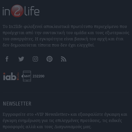
Το In2life φιλοξενεί αποκλειστικά πρωτότυπο περιεχόμενο που
προέρχεται από την συντακτική του ομάδα και τους εξωτερικούς
του συνεργάτες. Η εγκυρότητα είναι βασική του αρχή και έτσι
δεν δημοσιεύεται τίποτα που δεν έχει ελεγχθεί.
Facebook
Twitter
Instagram
Pinterest
RSS feeds
NEWSLETTER
Εγγραφείτε στο «VIP Newsletter» και εξασφαλίστε έγκαιρη και
έγκυρη ενημέρωση για τις επιλεγμένες προτάσεις, τις ειδικές
προσφορές αλλά και τους Διαγωνισμούς μας.