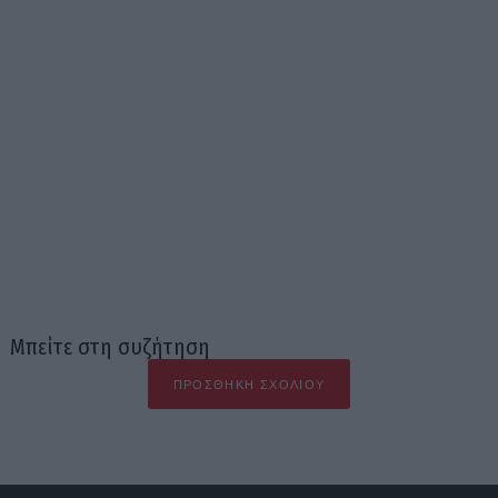
Μπείτε στη συζήτηση
ΠΡΟΣΘΉΚΗ ΣΧΟΛΊΟΥ