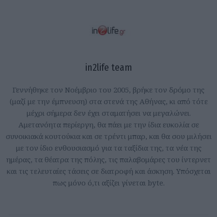
in2life team
Γεννήθηκε τον Νοέμβριο του 2005, βρήκε τον δρόμο της
(μαζί με την έμπνευση) στα στενά της Αθήνας, κι από τότε
μέχρι σήμερα δεν έχει σταματήσει να μεγαλώνει.
Αμετανόητα περίεργη, θα πάει με την ίδια ευκολία σε
συνοικιακά κουτούκια και σε τρέντι μπαρ, και θα σου μιλήσει
με τον ίδιο ενθουσιασμό για τα ταξίδια της, τα νέα της
ημέρας, τα θέατρα της πόλης, τις παλαβομάρες του ίντερνετ
και τις τελευταίες τάσεις σε διατροφή και άσκηση. Υπόσχεται
πως μόνο ό,τι αξίζει γίνεται byte.