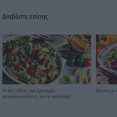
Διαβάστε επίσης
Οι πιο τέλειες και δροσερές
Δίαιτες με
μακαρονοσαλάτες για το καλοκαίρι