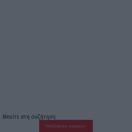
Μπείτε στη συζήτηση
ΠΡΟΣΘΉΚΗ ΣΧΟΛΊΟΥ