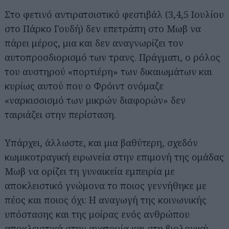
Στο φετινό αντιρατσιστικό φεστιβάλ (3,4,5 Ιουλίου
στο Πάρκο Γουδή) δεν επετράπη στο Μωβ να
πάρει μέρος, μια και δεν αναγνωρίζει τον
αυτοπροσδιορισμό των τρανς. Πράγματι, ο ρόλος
του αυστηρού «πορτιέρη» των δικαιωμάτων και
κυρίως αυτού που ο Φρόιντ ονόμαζε
«ναρκισσισμό των μικρών διαφορών» δεν
ταιριάζει στην περίσταση.
Υπάρχει, άλλωστε, και μια βαθύτερη, σχεδόν
κωμικοτραγική ειρωνεία στην επιμονή της ομάδας
Μωβ να ορίζει τη γυναικεία εμπειρία με
αποκλειστικό γνώμονα το ποιος γεννήθηκε με
πέος και ποιος όχι: Η αναγωγή της κοινωνικής
υπόστασης και της μοίρας ενός ανθρώπου
αποκλειστικά στην ανατομία και στη βιολογική