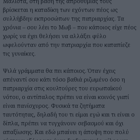
Μάλιστα, στη βάση της απροθυμίας τους
βρίσκεται η καταδίκη των εχόντων πέος ως
συλλήβδην εκπροσώπων της πατριαρχίας. Τα
χρόνια – σου λέει το Μωβ – που κάποιος είχε πέος
χωρίς να έχει θελήσει να αλλάξει φύλο
ωφελούνταν από την πατριαρχία που καταπίεζε
τις γυναίκες.
Ψιλά γράμματα θα πει κάποιος. Όταν έχεις
απέναντί σου κάτι τόσο βαθιά ριζωμένο όσο η
πατριαρχία στις κουλτούρες του ευρωπαϊκού
νότου, ο αντίπαλος πρέπει να είναι κοινός γιατί
είναι πανίσχυρος. Φυσικά τα ζητήματα
ταυτότητας, δηλαδή του τι είμαι εγώ και τι είναι ο
δίπλα, πρέπει να τυγχάνουν σεβασμού και όχι
απαξίωσης. Και εδώ μπαίνει η άποψη που πολύ