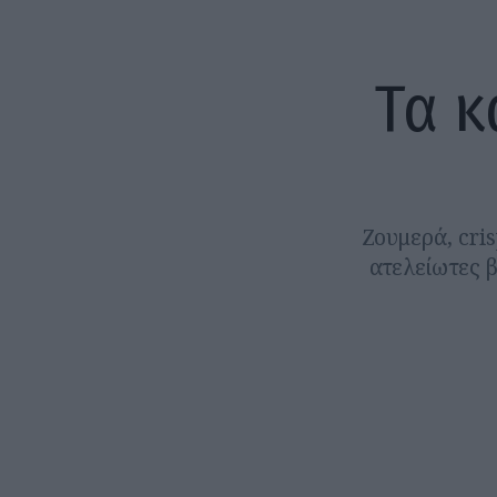
Τα κ
Ζουμερά, cris
ατελείωτες β