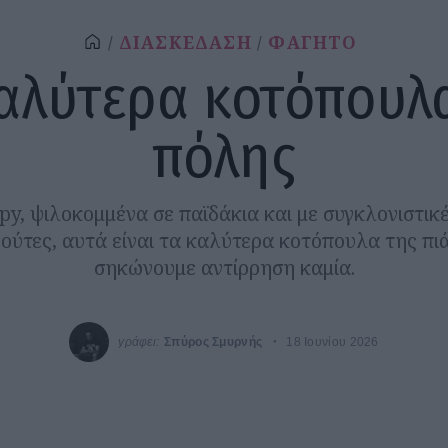
ΔΙΑΣΚΕΔΑΣΗ
ΦΑΓΗΤΟ
αλύτερα κοτόπουλ
πόλης
py, ψιλοκομμένα σε παϊδάκια και με συγκλονιστικ
ούτες, αυτά είναι τα καλύτερα κοτόπουλα της πι
σηκώνουμε αντίρρηση καμία.
γράφει:
Σπύρος Σμυρνής
18 Ιουνίου 2026