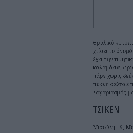
Θρυλικό κοτοπου
χτίσει το όνομ
έχει την τιμητι
καλαμάκια, φρυ
πάρε χωρίς δεύ
πυκνή σάλτσα π
λογαριασμός μαζ
ΤΣΙΚΕΝ
Μιαούλη 19, Μο