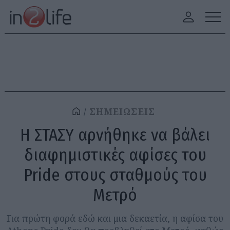
ΣΗΜΕΙΩΣΕΙΣ
Η ΣΤΑΣΥ αρνήθηκε να βάλει
διαφημιστικές αφίσες του
Pride στους σταθμούς του
Μετρό
Για πρώτη φορά εδώ και μια δεκαετία, η αφίσα του