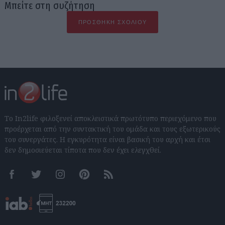
Μπείτε στη συζήτηση
ΠΡΟΣΘΉΚΗ ΣΧΟΛΊΟΥ
Το In2life φιλοξενεί αποκλειστικά πρωτότυπο περιεχόμενο που
προέρχεται από την συντακτική του ομάδα και τους εξωτερικούς
του συνεργάτες. Η εγκυρότητα είναι βασική του αρχή και έτσι
δεν δημοσιεύεται τίποτα που δεν έχει ελεγχθεί.
Facebook
Twitter
Instagram
Pinterest
RSS feeds