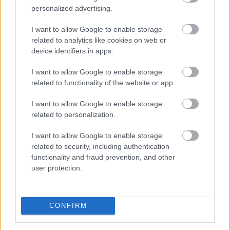
ημέρας, τα θέατρα της πόλης, τις παλαβομάρες του ίντερνετ
personalized advertising.
και τις τελευταίες τάσεις σε διατροφή και άσκηση. Υπόσχεται
πως μόνο ό,τι αξίζει γίνεται byte.
I want to allow Google to enable storage
related to analytics like cookies on web or
device identifiers in apps.
I want to allow Google to enable storage
related to functionality of the website or app.
Διαβάστε επίσης
I want to allow Google to enable storage
related to personalization.
I want to allow Google to enable storage
related to security, including authentication
functionality and fraud prevention, and other
user protection.
CONFIRM