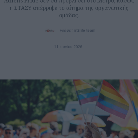
Athens Pride δεν θα προβληθεί στο Μετρό, καθώς
η ΣΤΑΣΥ απέρριψε το αίτημα της οργανωτικής
ομάδας.
γράφει:
in2life team
11 Ιουνίου 2026