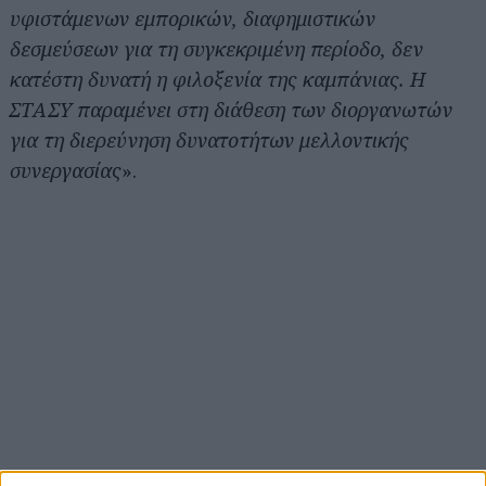
υφιστάμενων εμπορικών, διαφημιστικών
δεσμεύσεων για τη συγκεκριμένη περίοδο, δεν
κατέστη δυνατή η φιλοξενία της καμπάνιας. Η
ΣΤΑΣΥ παραμένει στη διάθεση των διοργανωτών
για τη διερεύνηση δυνατοτήτων μελλοντικής
συνεργασίας
».
Αναζήτηση
για...