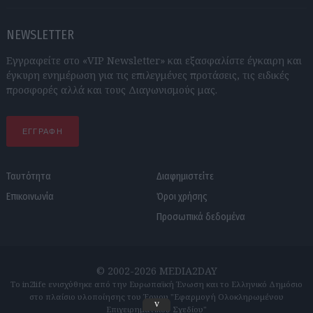
NEWSLETTER
Εγγραφείτε στο «VIP Newsletter» και εξασφαλίστε έγκαιρη και
έγκυρη ενημέρωση για τις επιλεγμένες προτάσεις, τις ειδικές
προσφορές αλλά και τους Διαγωνισμούς μας.
ΕΓΓΡΑΦΗ
Ταυτότητα
Διαφημιστείτε
Επικοινωνία
Όροι χρήσης
Προσωπικά δεδομένα
© 2002-2026 MEDIA2DAY
Το in2life ενισχύθηκε από την Ευρωπαϊκή Ένωση και το Ελληνικό Δημόσιο
στο πλαίσιο υλοποίησης του Έργου "Εφαρμογή Ολοκληρωμένου
v
Επιχειρηματικού Σχεδίου"