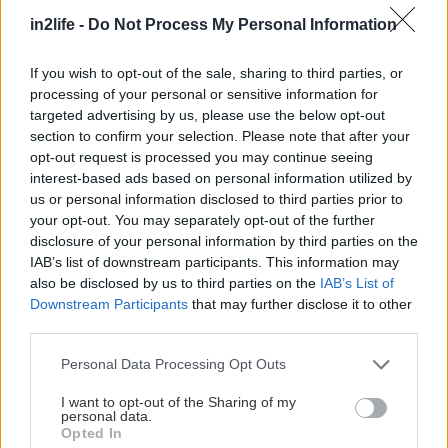
in2life -
Do Not Process My Personal Information
If you wish to opt-out of the sale, sharing to third parties, or
processing of your personal or sensitive information for
targeted advertising by us, please use the below opt-out
section to confirm your selection. Please note that after your
opt-out request is processed you may continue seeing
interest-based ads based on personal information utilized by
us or personal information disclosed to third parties prior to
your opt-out. You may separately opt-out of the further
disclosure of your personal information by third parties on the
IAB’s list of downstream participants. This information may
also be disclosed by us to third parties on the
IAB’s List of
Downstream Participants
that may further disclose it to other
third parties.
Please note that this website/app uses one or more Google
Personal Data Processing Opt Outs
services and may gather and store information including but
not limited to your visit or usage behaviour. You may click to
I want to opt-out of the Sharing of my
personal data.
grant or deny consent to Google and its third-party tags to
Opted In
use your data for below specified purposes in below Google