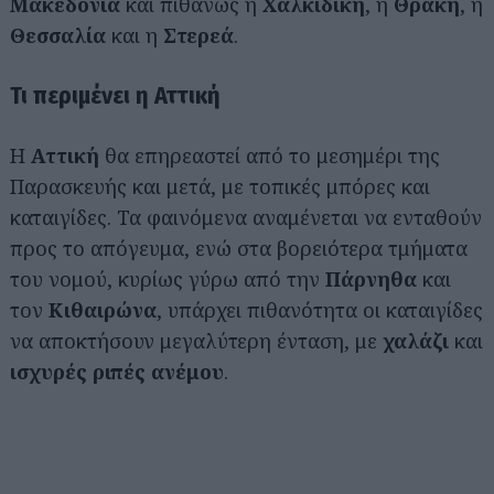
Μακεδονία
και πιθανώς η
Χαλκιδική
, η
Θράκη
, η
Θεσσαλία
και η
Στερεά
.
Τι περιμένει η Αττική
Η
Αττική
θα επηρεαστεί από το μεσημέρι της
Παρασκευής και μετά, με τοπικές μπόρες και
καταιγίδες. Τα φαινόμενα αναμένεται να ενταθούν
προς το απόγευμα, ενώ στα βορειότερα τμήματα
του νομού, κυρίως γύρω από την
Πάρνηθα
και
τον
Κιθαιρώνα
, υπάρχει πιθανότητα οι καταιγίδες
να αποκτήσουν μεγαλύτερη ένταση, με
χαλάζι
και
ισχυρές ριπές ανέμου
.