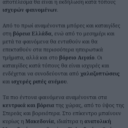
αποτέλεσμα θα είναι η εκδήλωση κατά τόπους
ισχυρών φαινομένων
.
Από το πρωί αναμένονται μπόρες και καταιγίδες
στη
βόρεια Ελλάδα
, ενώ από το μεσημέρι και
μετά τα φαινόμενα θα ενταθούν και θα
επεκταθούν στα περισσότερα ηπειρωτικά
τμήματα, αλλά και στο
βόρειο Αιγαίο
. Οι
καταιγίδες κατά τόπους θα είναι ισχυρές και
ενδέχεται να συνοδεύονται από
χαλαζοπτώσεις
και
ισχυρές ριπές ανέμου
.
Τα πιο έντονα φαινόμενα αναμένονται στα
κεντρικά και βόρεια
της χώρας, από το ύψος της
Στερεάς και βορειότερα. Στο επίκεντρο μπαίνουν
κυρίως η
Μακεδονία
, ιδιαίτερα η
ανατολική