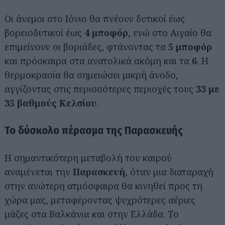
Οι άνεμοι στο Ιόνιο θα πνέουν δυτικοί έως
βορειοδυτικοί έως
4 μποφόρ
, ενώ στο Αιγαίο θα
επιμείνουν οι βοριάδες, φτάνοντας τα
5 μποφόρ
και πρόσκαιρα στα ανατολικά ακόμη και τα
6
. Η
θερμοκρασία θα σημειώσει μικρή άνοδο,
αγγίζοντας στις περισσότερες περιοχές τους
33 με
35 βαθμούς Κελσίου
.
Το δύσκολο πέρασμα της Παρασκευής
Η σημαντικότερη μεταβολή του καιρού
αναμένεται την
Παρασκευή
, όταν μια διαταραχή
στην ανώτερη ατμόσφαιρα θα κινηθεί προς τη
χώρα μας, μεταφέροντας ψυχρότερες αέριες
μάζες στα Βαλκάνια και στην Ελλάδα. Το