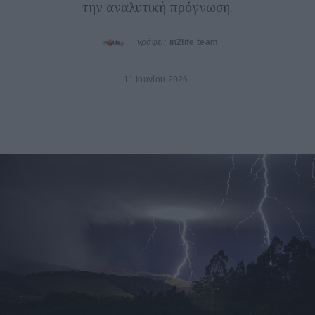
την αναλυτική πρόγνωση.
γράφει:
in2life team
11 Ιουνίου 2026