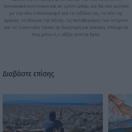
συνοικιακά κουτούκια και σε τρέντι μπαρ, και θα σου μιλήσει
με τον ίδιο ενθουσιασμό για τα ταξίδια της, τα νέα της
ημέρας, τα θέατρα της πόλης, τις παλαβομάρες του ίντερνετ
και τις τελευταίες τάσεις σε διατροφή και άσκηση. Υπόσχεται
πως μόνο ό,τι αξίζει γίνεται byte.
Διαβάστε επίσης