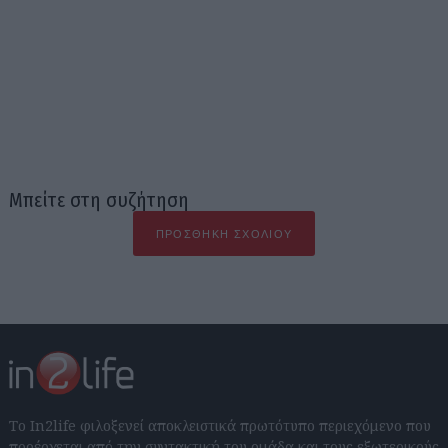
Μπείτε στη συζήτηση
ΠΡΟΣΘΉΚΗ ΣΧΟΛΊΟΥ
Το In2life φιλοξενεί αποκλειστικά πρωτότυπο περιεχόμενο που
προέρχεται από την συντακτική του ομάδα και τους εξωτερικούς