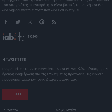
του συνεργάτες. Η εγκυρότητα είναι βασική του αρχή και έτσι
δεν δημοσιεύεται τίποτα που δεν έχει ελεγχθεί.
Facebook
Twitter
Instagram
Pinterest
RSS feeds
NEWSLETTER
Εγγραφείτε στο «VIP Newsletter» και εξασφαλίστε έγκαιρη και
έγκυρη ενημέρωση για τις επιλεγμένες προτάσεις, τις ειδικές
προσφορές αλλά και τους Διαγωνισμούς μας.
ΕΓΓΡΑΦΗ
Ταυτότητα
Διαφημιστείτε