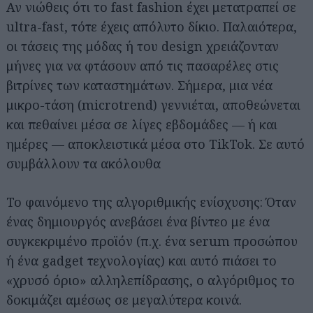
Αν νιώθεις ότι το fast fashion έχει μετατραπεί σε
ultra-fast, τότε έχεις απόλυτο δίκιο. Παλαιότερα,
οι τάσεις της μόδας ή του design χρειάζονταν
μήνες για να φτάσουν από τις πασαρέλες στις
βιτρίνες των καταστημάτων. Σήμερα, μια νέα
μικρο-τάση (microtrend) γεννιέται, αποθεώνεται
και πεθαίνει μέσα σε λίγες εβδομάδες — ή και
ημέρες — αποκλειστικά μέσα στο TikTok. Σε αυτό
συμβάλλουν τα ακόλουθα
Το φαινόμενο της αλγοριθμικής ενίσχυσης: Όταν
ένας δημιουργός ανεβάσει ένα βίντεο με ένα
συγκεκριμένο προϊόν (π.χ. ένα serum προσώπου
ή ένα gadget τεχνολογίας) και αυτό πιάσει το
«χρυσό όριο» αλληλεπίδρασης, ο αλγόριθμος το
δοκιμάζει αμέσως σε μεγαλύτερα κοινά.