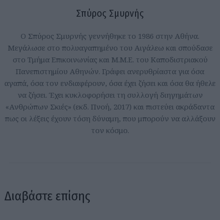
Σπύρος Σμυρνής
Ο Σπύρος Σμυρνής γεννήθηκε το 1986 στην Αθήνα.
Μεγάλωσε στο πολυαγαπημένο του Αιγάλεω και σπούδασε
στο Τμήμα Επικοινωνίας και Μ.Μ.Ε. του Καποδιστριακού
Πανεπιστημίου Αθηνών. Γράφει ανερυθρίαστα για όσα
αγαπά, όσα τον ενδιαφέρουν, όσα έχει ζήσει και όσα θα ήθελε
να ζήσει. Έχει κυκλοφορήσει τη συλλογή διηγημάτων
«Ανθρώπων Σκιές» (εκδ. Πνοή, 2017) και πιστεύει ακράδαντα
πως οι λέξεις έχουν τόση δύναμη, που μπορούν να αλλάξουν
τον κόσμο.
Διαβάστε επίσης