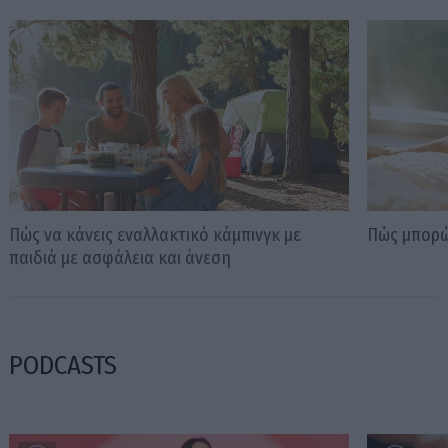
Πώς να κάνεις εναλλακτικό κάμπινγκ με
Πώς μπορώ
παιδιά με ασφάλεια και άνεση
PODCASTS