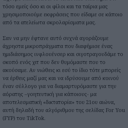
τόσο εμείς όσο κι οι φίλοι και τα ταίρια μας
χρησιμοποιούμε εκφράσεις που είδαμε σε κάποιο
από τα ατελείωτα σκρολαρίσματα μας.
Σαν να μην έφτανε αυτό συχνά αγοράζουμε
άχρηστα μικροπράγματα που διαφήμισε ένας
ημιδιάσημος ινφλουένσερ και σιγοτραγουδάμε το
σκοπό ενός χιτ που δεν θυμόμαστε που το
ακούσαμε. Αν νιώθεις κι εσύ το ίδιο τότε μπορείς
να έρθεις μαζί μας και να ιδρύσουμε από κοινού
έναν σύλλογο για να διαμαρτυρόμαστε για την
αόρατης –γοητευτική για κάποιους- μα
αποτελεσματική «δικτατορία» του 21ου αιώνα,
αυτή δηλαδή του αλγόριθμου της σελίδας For You
(FYP) του TikTok.