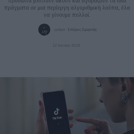
πρόσωπα βλέπουν ακούν και αγοράζουν τα ίδια
πράγματα σε μια περίεργη αλγοριθμική λούπα, έλα
να γίνουμε πολλοί.
γράφει:
Σπύρος Σμυρνής
12 Ιουνίου 2026