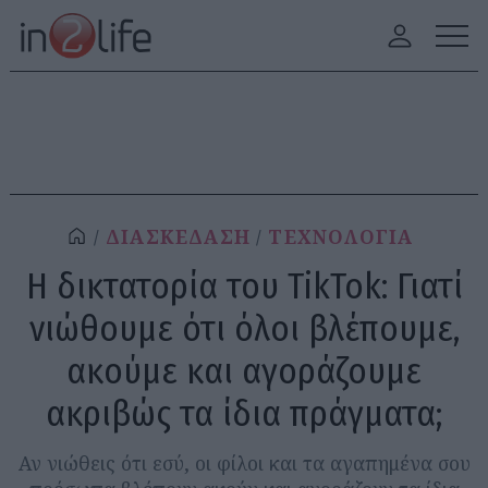
ΔΙΑΣΚΕΔΑΣΗ
ΤΕΧΝΟΛΟΓΙΑ
Η δικτατορία του TikTok: Γιατί
νιώθουμε ότι όλοι βλέπουμε,
ακούμε και αγοράζουμε
ακριβώς τα ίδια πράγματα;
Αν νιώθεις ότι εσύ, οι φίλοι και τα αγαπημένα σου