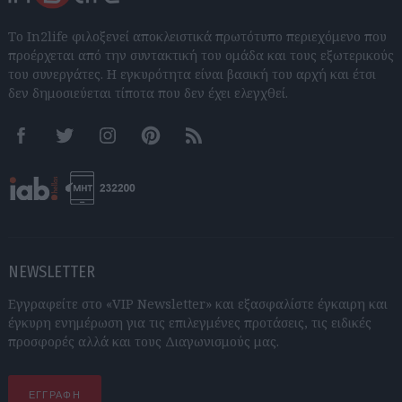
Το In2life φιλοξενεί αποκλειστικά πρωτότυπο περιεχόμενο που
προέρχεται από την συντακτική του ομάδα και τους εξωτερικούς
του συνεργάτες. Η εγκυρότητα είναι βασική του αρχή και έτσι
δεν δημοσιεύεται τίποτα που δεν έχει ελεγχθεί.
Facebook
Twitter
Instagram
Pinterest
RSS feeds
NEWSLETTER
Εγγραφείτε στο «VIP Newsletter» και εξασφαλίστε έγκαιρη και
έγκυρη ενημέρωση για τις επιλεγμένες προτάσεις, τις ειδικές
προσφορές αλλά και τους Διαγωνισμούς μας.
ΕΓΓΡΑΦΗ