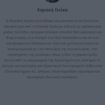
Κυριακή Γκιόκα
Η Κυριακή Γκιόκα γεννήθηκε και κατοικεί στην Ελευσίνα.
Αποφοίτησε από τo Pansik Fashion School ως σχεδιάστρια
μόδας. Κατόπιν, πραγματοποίησε σπουδές Μεταφυσικής και
Ψυχολογίας, στο πλευρό του Πητ Παπαδάκου και άλλων
καταξιωμένων διδασκάλων. Εδώ και χρόνια καταγίνεται
επαγγελματικά με την επιστήμη της Αστρολογίας, την
«αγαπημένη της γλώσσα», όπως η ίδια τη χαρακτηρίζει.
Εκτός από τη συγγραφική της δραστηριότητα, διατηρεί το
κέντρο Αστρολογίας και Πρακτικού Εσωτερισμού «Σίβυλλες»
(Πανεπιστημίου 61, Αθήνα), όπου παραδίδει σεμινάρια και
προσφέρει ιδιωτικές συνεδρίες.