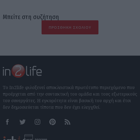
Μπείτε στη συζήτηση
ΠΡΟΣΘΉΚΗ ΣΧΟΛΊΟΥ
Το In2life φιλοξενεί αποκλειστικά πρωτότυπο περιεχόμενο που
προέρχεται από την συντακτική του ομάδα και τους εξωτερικούς
του συνεργάτες. Η εγκυρότητα είναι βασική του αρχή και έτσι
δεν δημοσιεύεται τίποτα που δεν έχει ελεγχθεί.
Facebook
Twitter
Instagram
Pinterest
RSS feeds