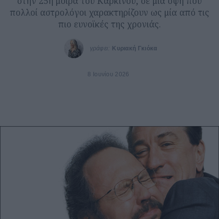
στην 25η μοίρα του Καρκίνου, σε μία όψη που
πολλοί αστρολόγοι χαρακτηρίζουν ως μία από τις
πιο ευνοϊκές της χρονιάς.
γράφει:
Κυριακή Γκιόκα
8 Ιουνίου 2026