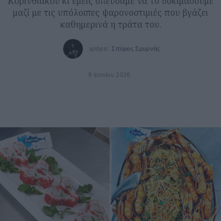
Κορινθιακού κι εμείς σπεύσαμε να το δοκιμάσουμε
μαζί με τις υπόλοιπες ψαρονοστιμιές που βγάζει
καθημερινά η τράτα του.
γράφει:
Σπύρος Σμυρνής
9 Ιουνίου 2026