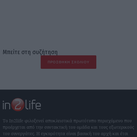
Μπείτε στη συζήτηση
ΠΡΟΣΘΉΚΗ ΣΧΟΛΊΟΥ
Το In2life φιλοξενεί αποκλειστικά πρωτότυπο περιεχόμενο που
προέρχεται από την συντακτική του ομάδα και τους εξωτερικούς
του συνεργάτες. Η εγκυρότητα είναι βασική του αρχή και έτσι