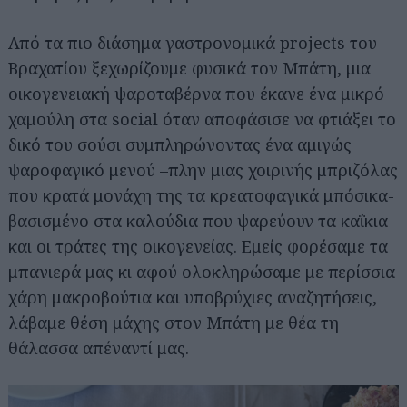
Από τα πιο διάσημα γαστρονομικά projects του
Βραχατίου ξεχωρίζουμε φυσικά τον Μπάτη, μια
οικογενειακή ψαροταβέρνα που έκανε ένα μικρό
χαμούλη στα social όταν αποφάσισε να φτιάξει το
δικό του σούσι συμπληρώνοντας ένα αμιγώς
ψαροφαγικό μενού –πλην μιας χοιρινής μπριζόλας
που κρατά μονάχη της τα κρεατοφαγικά μπόσικα-
βασισμένο στα καλούδια που ψαρεύουν τα καΐκια
και οι τράτες της οικογενείας. Εμείς φορέσαμε τα
μπανιερά μας κι αφού ολοκληρώσαμε με περίσσια
χάρη μακροβούτια και υποβρύχιες αναζητήσεις,
λάβαμε θέση μάχης στον Μπάτη με θέα τη
θάλασσα απέναντί μας.