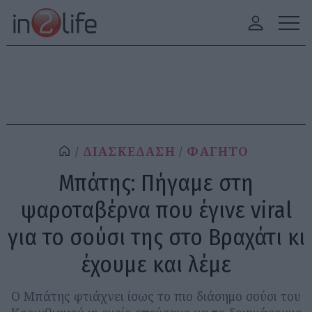
ΔΙΑΣΚΕΔΑΣΗ
ΦΑΓΗΤΟ
Mπάτης: Πήγαμε στη
ψαροταβέρνα που έγινε viral
για το σούσι της στο Βραχάτι κι
έχουμε και λέμε
Ο Μπάτης φτιάχνει ίσως το πιο διάσημο σούσι του