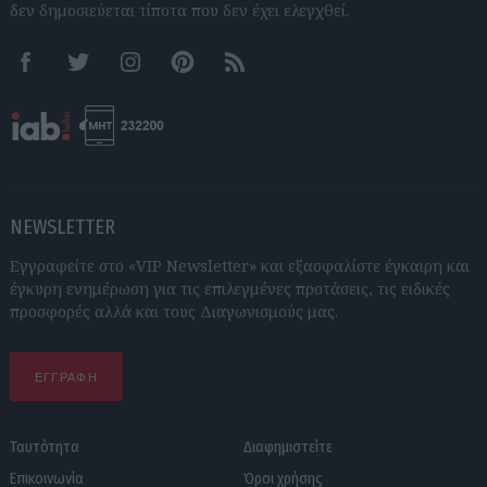
δεν δημοσιεύεται τίποτα που δεν έχει ελεγχθεί.
Facebook
Twitter
Instagram
Pinterest
RSS feeds
NEWSLETTER
Εγγραφείτε στο «VIP Newsletter» και εξασφαλίστε έγκαιρη και
έγκυρη ενημέρωση για τις επιλεγμένες προτάσεις, τις ειδικές
προσφορές αλλά και τους Διαγωνισμούς μας.
ΕΓΓΡΑΦΗ
Ταυτότητα
Διαφημιστείτε
Επικοινωνία
Όροι χρήσης