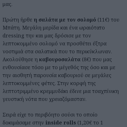
μας.
Πρώτη ήρθε
η σαλάτα με τον σολομό
(11€) του
Μπάτη. Μεγάλη μερίδα και ένα ωραιότατο
dressing την και μας δρόσισε με τον
λεπτοκομμένο σολομό να προσθέτει έξτρα
νοστιμιά στα σαλατικά που το περικύκλωναν.
Ακολούθησε η
καβουροσαλάτα
(8€) που μας
ενθουσίασε τόσο με το μέγεθός της όσο και με
την αισθητή παρουσία καβουριού σε μεγάλες
λεπτοκομμένες φέτες. Στην κορφή της
λεπτοτριμμένο κρεμμυδάκι έδινε μια τσαχπίνικη
γευστική νότα που χρειαζόμασταν.
Σειρά είχε το περιβόητο σούσι το οποίο
δοκιμάσαμε στην
inside rolls
(1,20€ το 1