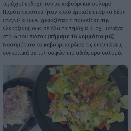
τεμάχιο) εκδοχή του με καβούρι και σολομό.
Παρότι γευστικά ήταν καλό έμοιαζε υπέρ το δέον
στεγνό κι ίσως χρειαζόταν η προσθήκη της
γλυκόξινης σως σε όλα τα τεμάχια κι όχι μονάχα
στο ¼ του πιάτου (
πήραμε 16 κομμάτια μιξ
).
Νοστιμότατο το καβούρι κέρδισε τις εντυπώσεις
συγκριτικά με τον σαφώς πιο αδιάφορο σολομό.