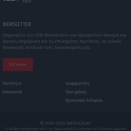
NEWSLETTER
Εγγραφείτε στο «VIP Newsletter» και εξασφαλίστε έγκαιρη και
έγκυρη ενημέρωση για τις επιλεγμένες προτάσεις, τις ειδικές
προσφορές αλλά και τους Διαγωνισμούς μας.
ΕΓΓΡΑΦΗ
Ταυτότητα
Διαφημιστείτε
Επικοινωνία
Όροι χρήσης
Προσωπικά δεδομένα
© 2002-2026 MEDIA2DAY
Το in2life ενισχύθηκε από την Ευρωπαϊκή Ένωση και το Ελληνικό Δημόσιο