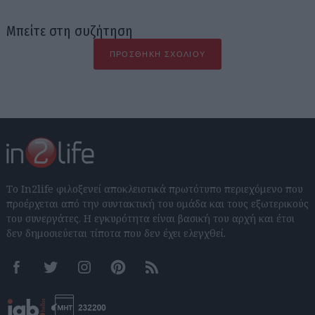
Μπείτε στη συζήτηση
ΠΡΟΣΘΉΚΗ ΣΧΟΛΊΟΥ
Το In2life φιλοξενεί αποκλειστικά πρωτότυπο περιεχόμενο που
προέρχεται από την συντακτική του ομάδα και τους εξωτερικούς
του συνεργάτες. Η εγκυρότητα είναι βασική του αρχή και έτσι
δεν δημοσιεύεται τίποτα που δεν έχει ελεγχθεί.
Facebook
Twitter
Instagram
Pinterest
RSS feeds