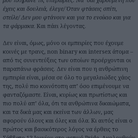
μου πλήρωνε τις υπερωρίες. Να ‘σαι χαρούμενη που
έχεις και δουλειά, έλεγε/ Όταν φτάσεις σπίτι,
στείλε/ Δεν μου φτάνουν και για το ενοίκιο και για
τα φάρμακα
. Και πάει λέγοντας.
Δεν είναι, όμως, μόνο οι εμπειρίες που έχουμε
κοινές με τρανς, non binary και intersex άτομα –
από τις συνεντεύξεις των οποίων προέρχονται οι
παραπάνω φράσεις. Δεν είναι που η ανθρώπινη
εμπειρία είναι, μέσα σε όλο το μεγαλειώδες χάος
της, πολύ πιο κοινότοπη απ’ όσο επιμένουμε να
φανταζόμαστε. Είναι, κυρίως και πρωτίστως και
πιο πολύ απ’ όλα, ότι τα ανθρώπινα δικαιώματα,
και τα δικά μας και εκείνα των άλλων, μας
αφορούν όλους και όλες και όλα. Κι αυτός είναι ο
πρώτος και βασικότερος λόγος να έρθεις το
Σάββατο 13 Ιουνίου στο φετινό Pride. Ακολουθούν