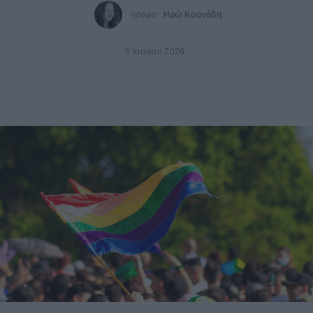
γράφει:
Ηρώ Κουνάδη
8 Ιουνίου 2026