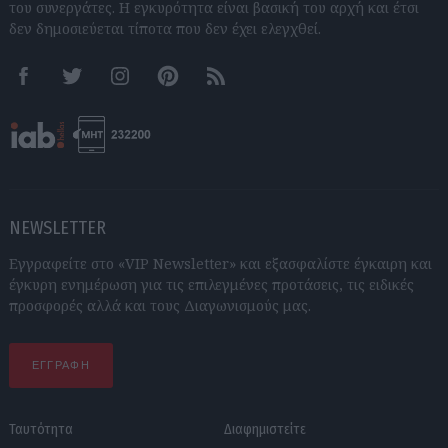
του συνεργάτες. Η εγκυρότητα είναι βασική του αρχή και έτσι
δεν δημοσιεύεται τίποτα που δεν έχει ελεγχθεί.
Facebook
Twitter
Instagram
Pinterest
RSS feeds
NEWSLETTER
Εγγραφείτε στο «VIP Newsletter» και εξασφαλίστε έγκαιρη και
έγκυρη ενημέρωση για τις επιλεγμένες προτάσεις, τις ειδικές
προσφορές αλλά και τους Διαγωνισμούς μας.
ΕΓΓΡΑΦΗ
Ταυτότητα
Διαφημιστείτε