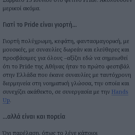
μερικοί ακόμα.
Γιατί το Pride είναι γιορτή…
Γιορτή πολύχρωμη, κεφάτη, φαντασμαγορική, με
μουσικές, με συναυλίες δωρεάν και ελεύθερες και
προσβάσιμες για όλους –αξίζει εδώ να σημειωθεί
ότι το Pride της Αθήνας ήταν το πρώτο φεστιβάλ
στην Ελλάδα που έκανε συναυλίες με ταυτόχρονη
διερμηνεία στη νοηματική γλώσσα, την οποία και
συνεχίζει ακάθεκτο, σε συνεργασία με την
Hands
Up
.
…αλλά είναι και πορεία
Όχι παρέλαση, όπως το λένε κάποιοι