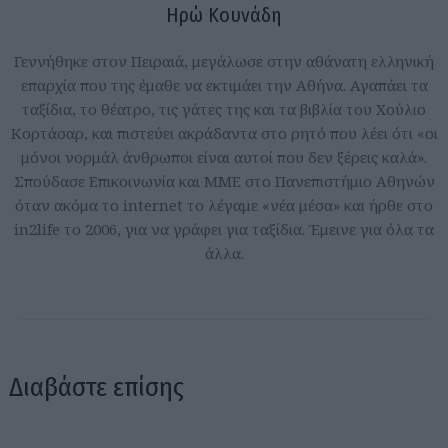
Ηρώ Κουνάδη
Γεννήθηκε στον Πειραιά, μεγάλωσε στην αθάνατη ελληνική
επαρχία που της έμαθε να εκτιμάει την Αθήνα. Αγαπάει τα
ταξίδια, το θέατρο, τις γάτες της και τα βιβλία του Χούλιο
Κορτάσαρ, και πιστεύει ακράδαντα στο ρητό που λέει ότι «οι
μόνοι νορμάλ άνθρωποι είναι αυτοί που δεν ξέρεις καλά».
Σπούδασε Επικοινωνία και ΜΜΕ στο Πανεπιστήμιο Αθηνών
όταν ακόμα το internet το λέγαμε «νέα μέσα» και ήρθε στο
in2life το 2006, για να γράφει για ταξίδια. Έμεινε για όλα τα
άλλα.
Διαβάστε επίσης