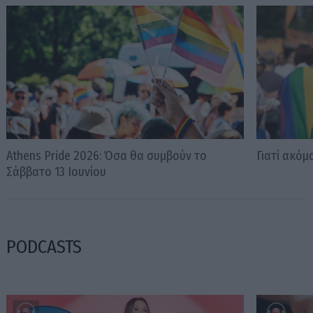
Athens Pride 2026: Όσα θα συμβούν το
Γιατί ακόμ
Σάββατο 13 Ιουνίου
PODCASTS