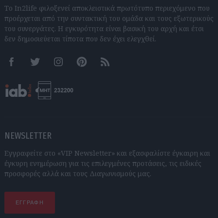
Το In2life φιλοξενεί αποκλειστικά πρωτότυπο περιεχόμενο που
προέρχεται από την συντακτική του ομάδα και τους εξωτερικούς
του συνεργάτες. Η εγκυρότητα είναι βασική του αρχή και έτσι
δεν δημοσιεύεται τίποτα που δεν έχει ελεγχθεί.
Facebook
Twitter
Instagram
Pinterest
RSS feeds
NEWSLETTER
Εγγραφείτε στο «VIP Newsletter» και εξασφαλίστε έγκαιρη και
έγκυρη ενημέρωση για τις επιλεγμένες προτάσεις, τις ειδικές
προσφορές αλλά και τους Διαγωνισμούς μας.
ΕΓΓΡΑΦΗ