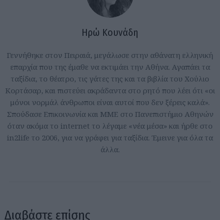
Ηρώ Κουνάδη
Γεννήθηκε στον Πειραιά, μεγάλωσε στην αθάνατη ελληνική
επαρχία που της έμαθε να εκτιμάει την Αθήνα. Αγαπάει τα
ταξίδια, το θέατρο, τις γάτες της και τα βιβλία του Χούλιο
Κορτάσαρ, και πιστεύει ακράδαντα στο ρητό που λέει ότι «οι
μόνοι νορμάλ άνθρωποι είναι αυτοί που δεν ξέρεις καλά».
Σπούδασε Επικοινωνία και ΜΜΕ στο Πανεπιστήμιο Αθηνών
όταν ακόμα το internet το λέγαμε «νέα μέσα» και ήρθε στο
in2life το 2006, για να γράφει για ταξίδια. Έμεινε για όλα τα
άλλα.
Διαβάστε επίσης