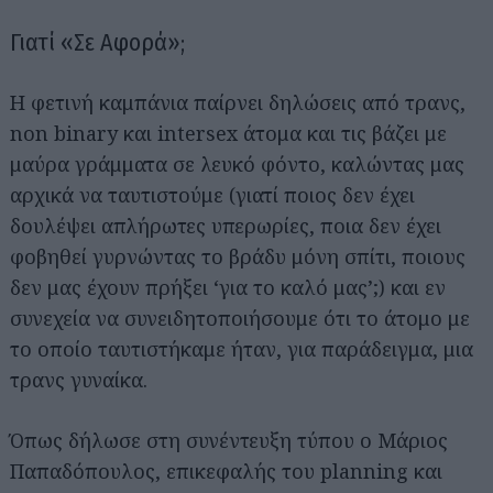
Γιατί «Σε Αφορά»;
Η φετινή καμπάνια παίρνει δηλώσεις από τρανς,
non binary και intersex άτομα και τις βάζει με
μαύρα γράμματα σε λευκό φόντο, καλώντας μας
αρχικά να ταυτιστούμε (γιατί ποιος δεν έχει
δουλέψει απλήρωτες υπερωρίες, ποια δεν έχει
φοβηθεί γυρνώντας το βράδυ μόνη σπίτι, ποιους
δεν μας έχουν πρήξει ‘για το καλό μας’;) και εν
συνεχεία να συνειδητοποιήσουμε ότι το άτομο με
το οποίο ταυτιστήκαμε ήταν, για παράδειγμα, μια
τρανς γυναίκα.
Όπως δήλωσε στη συνέντευξη τύπου ο Μάριος
Παπαδόπουλος, επικεφαλής του planning και