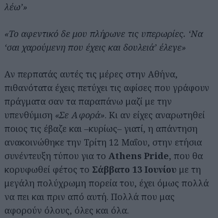
λέω’»
«Το αφεντικό δε μου πλήρωνε τις υπερωρίες. ‘Να
‘σαι χαρούμενη που έχεις και δουλειά’ έλεγε»
Αν περπατάς αυτές τις μέρες στην Αθήνα,
πιθανότατα έχεις πετύχει τις αφίσες που γράφουν
πράγματα σαν τα παραπάνω μαζί με την
υπενθύμιση
«Σε Αφορά»
. Κι αν είχες αναρωτηθεί
ποιος τις έβαζε και –κυρίως– γιατί, η απάντηση
ανακοινώθηκε την Τρίτη 12 Μαΐου, στην ετήσια
συνέντευξη τύπου για το
Athens Pride
, που θα
κορυφωθεί φέτος το
Σάββατο 13 Ιουνίου
με τη
μεγάλη πολύχρωμη πορεία του, έχει όμως πολλά
να πει και πριν από αυτή. Πολλά που μας
αφορούν όλους, όλες και όλα.